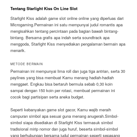
Tentang Starlight Kiss On Line Slot
Starlight Kiss adalah game slot online online yang diperluas dari
Microgaming.Permainan ini satu mempunyai judul romantis apa
mengisahkan tentang percintaan pada bagian bawah bintang-
bintang. Bersama grafis apa indah serta soundtrack apa
menggoda, Starlight Kiss menyediakan pengalaman bermain apa
menarik.
METODE BERMAIN
Permainan ini mempunyai lima roll dan juga tiga antrian, serta 30
paylines yang bisa membuat Kamu menang hadiah-hadiah
menggaet. Engkau bisa bertaruh bermula sebab 0,30 koin
sampai dengan 150 koin per rotasi, membuat permainan ini
cocok bagi partisipan serta aneka budget.
Seperti kebanyakan game slot gacor, Kamu wajib meraih
campuran simbol apa sesuai guna menang anugerah.Simbol-
simbol siapa disediakan di Starlight Kiss termasuk simbol
tradisional mirip nomor dan juga huruf, beserta simbol-simbol
yang berhubungan bersama judul permainan seperti sepasang