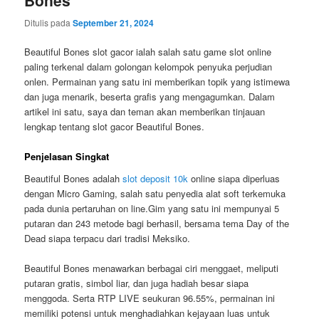
Bones
Ditulis pada
September 21, 2024
Beautiful Bones slot gacor ialah salah satu game slot online
paling terkenal dalam golongan kelompok penyuka perjudian
onlen. Permainan yang satu ini memberikan topik yang istimewa
dan juga menarik, beserta grafis yang mengagumkan. Dalam
artikel ini satu, saya dan teman akan memberikan tinjauan
lengkap tentang slot gacor Beautiful Bones.
Penjelasan Singkat
Beautiful Bones adalah
slot deposit 10k
online siapa diperluas
dengan Micro Gaming, salah satu penyedia alat soft terkemuka
pada dunia pertaruhan on line.Gim yang satu ini mempunyai 5
putaran dan 243 metode bagi berhasil, bersama tema Day of the
Dead siapa terpacu dari tradisi Meksiko.
Beautiful Bones menawarkan berbagai ciri menggaet, meliputi
putaran gratis, simbol liar, dan juga hadiah besar siapa
menggoda. Serta RTP LIVE seukuran 96.55%, permainan ini
memiliki potensi untuk menghadiahkan kejayaan luas untuk