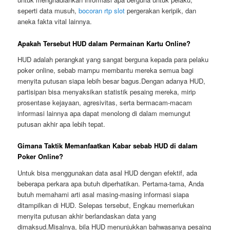
seperti data musuh,
bocoran rtp slot
pergerakan keripik, dan
aneka fakta vital lainnya.
Apakah Tersebut HUD dalam Permainan Kartu Online?
HUD adalah perangkat yang sangat berguna kepada para pelaku
poker online, sebab mampu membantu mereka semua bagi
menyita putusan siapa lebih besar bagus.Dengan adanya HUD,
partisipan bisa menyaksikan statistik pesaing mereka, mirip
prosentase kejayaan, agresivitas, serta bermacam-macam
informasi lainnya apa dapat menolong di dalam memungut
putusan akhir apa lebih tepat.
Gimana Taktik Memanfaatkan Kabar sebab HUD di dalam
Poker Online?
Untuk bisa menggunakan data asal HUD dengan efektif, ada
beberapa perkara apa butuh diperhatikan. Pertama-tama, Anda
butuh memahami arti asal masing-masing informasi siapa
ditampilkan di HUD. Selepas tersebut, Engkau memerlukan
menyita putusan akhir berlandaskan data yang
dimaksud.Misalnya, bila HUD menunjukkan bahwasanya pesaing