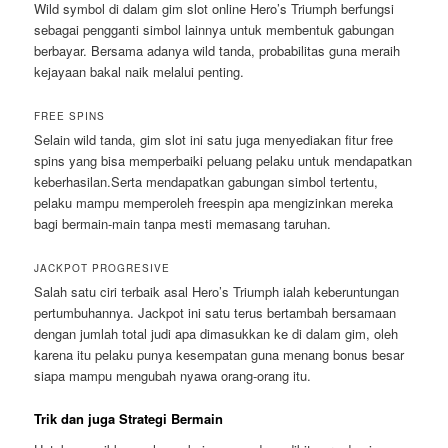
Wild symbol di dalam gim slot online Hero’s Triumph berfungsi
sebagai pengganti simbol lainnya untuk membentuk gabungan
berbayar. Bersama adanya wild tanda, probabilitas guna meraih
kejayaan bakal naik melalui penting.
FREE SPINS
Selain wild tanda, gim slot ini satu juga menyediakan fitur free
spins yang bisa memperbaiki peluang pelaku untuk mendapatkan
keberhasilan.Serta mendapatkan gabungan simbol tertentu,
pelaku mampu memperoleh freespin apa mengizinkan mereka
bagi bermain-main tanpa mesti memasang taruhan.
JACKPOT PROGRESIVE
Salah satu ciri terbaik asal Hero’s Triumph ialah keberuntungan
pertumbuhannya. Jackpot ini satu terus bertambah bersamaan
dengan jumlah total judi apa dimasukkan ke di dalam gim, oleh
karena itu pelaku punya kesempatan guna menang bonus besar
siapa mampu mengubah nyawa orang-orang itu.
Trik dan juga Strategi Bermain