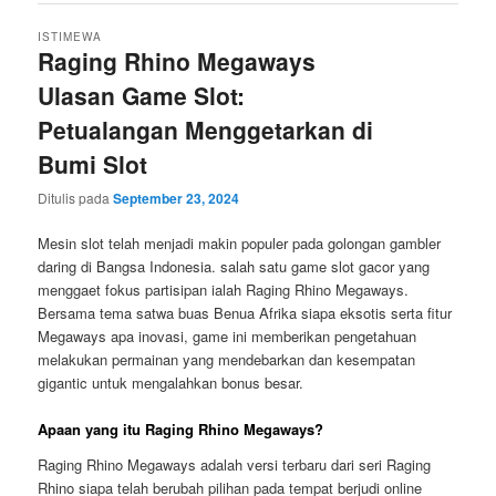
ISTIMEWA
Raging Rhino Megaways
Ulasan Game Slot:
Petualangan Menggetarkan di
Bumi Slot
Ditulis pada
September 23, 2024
Mesin slot telah menjadi makin populer pada golongan gambler
daring di Bangsa Indonesia. salah satu game slot gacor yang
menggaet fokus partisipan ialah Raging Rhino Megaways.
Bersama tema satwa buas Benua Afrika siapa eksotis serta fitur
Megaways apa inovasi, game ini memberikan pengetahuan
melakukan permainan yang mendebarkan dan kesempatan
gigantic untuk mengalahkan bonus besar.
Apaan yang itu Raging Rhino Megaways?
Raging Rhino Megaways adalah versi terbaru dari seri Raging
Rhino siapa telah berubah pilihan pada tempat berjudi online