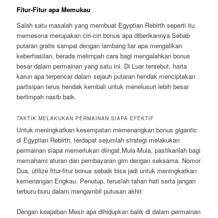
Fitur-Fitur apa Memukau
Salah satu masalah yang membuat Egyptian Rebirth seperti itu
memesona merupakan ciri-ciri bonus apa diberikannya.Sebab
putaran gratis sampai dengan lambang liar apa mengalikan
keberhasilan, berada melimpah cara bagi mengalahkan bonus
besar dalam permainan yang satu ini. Di Luar tersebut, harta
karun apa terpencar dalam sejauh putaran hendak menciptakan
partisipan terus hendak kembali untuk menelusuri lebih besar
berlimpah nasib baik.
TAKTIK MELAKUKAN PERMAINAN SIAPA EFEKTIF
Untuk meningkatkan kesempatan memenangkan bonus gigantic
di Egyptian Rebirth, terdapat sejumlah strategi melakukan
permainan siapa memerlukan diingat.Mula-Mula, pastikanlah bagi
memahami aturan dan pembayaran gim dengan seksama. Nomor
Dua, utilize fitur-fitur bonus sebaik bisa jadi untuk meningkatkan
kemenangan Engkau. Penutup, teruslah tahan hati serta jangan
terburu-buru dalam mengambil putusan akhir.
Dengan keajaiban Mesir apa dihidupkan balik di dalam permainan