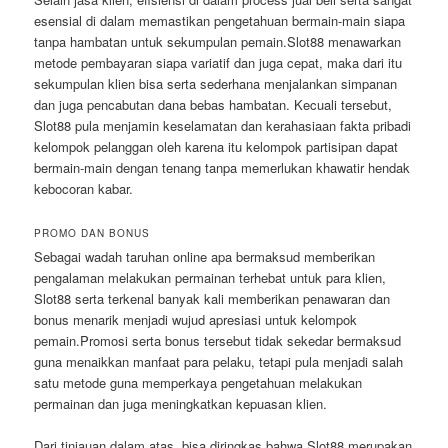
esensial di dalam memastikan pengetahuan bermain-main siapa
tanpa hambatan untuk sekumpulan pemain.Slot88 menawarkan
metode pembayaran siapa variatif dan juga cepat, maka dari itu
sekumpulan klien bisa serta sederhana menjalankan simpanan
dan juga pencabutan dana bebas hambatan. Kecuali tersebut,
Slot88 pula menjamin keselamatan dan kerahasiaan fakta pribadi
kelompok pelanggan oleh karena itu kelompok partisipan dapat
bermain-main dengan tenang tanpa memerlukan khawatir hendak
kebocoran kabar.
PROMO DAN BONUS
Sebagai wadah taruhan online apa bermaksud memberikan
pengalaman melakukan permainan terhebat untuk para klien,
Slot88 serta terkenal banyak kali memberikan penawaran dan
bonus menarik menjadi wujud apresiasi untuk kelompok
pemain.Promosi serta bonus tersebut tidak sekedar bermaksud
guna menaikkan manfaat para pelaku, tetapi pula menjadi salah
satu metode guna memperkaya pengetahuan melakukan
permainan dan juga meningkatkan kepuasan klien.
Dari tinjauan dalam atas, bisa diringkas bahwa Slot88 merupakan