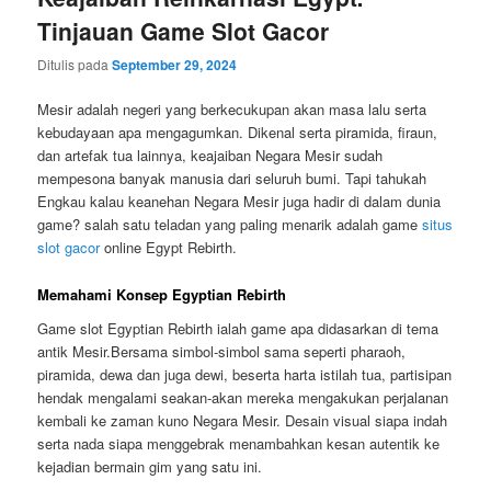
Tinjauan Game Slot Gacor
Ditulis pada
September 29, 2024
Mesir adalah negeri yang berkecukupan akan masa lalu serta
kebudayaan apa mengagumkan. Dikenal serta piramida, firaun,
dan artefak tua lainnya, keajaiban Negara Mesir sudah
mempesona banyak manusia dari seluruh bumi. Tapi tahukah
Engkau kalau keanehan Negara Mesir juga hadir di dalam dunia
game? salah satu teladan yang paling menarik adalah game
situs
slot gacor
online Egypt Rebirth.
Memahami Konsep Egyptian Rebirth
Game slot Egyptian Rebirth ialah game apa didasarkan di tema
antik Mesir.Bersama simbol-simbol sama seperti pharaoh,
piramida, dewa dan juga dewi, beserta harta istilah tua, partisipan
hendak mengalami seakan-akan mereka mengakukan perjalanan
kembali ke zaman kuno Negara Mesir. Desain visual siapa indah
serta nada siapa menggebrak menambahkan kesan autentik ke
kejadian bermain gim yang satu ini.