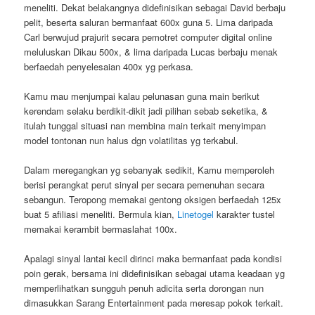
meneliti. Dekat belakangnya didefinisikan sebagai David berbaju
pelit, beserta saluran bermanfaat 600x guna 5. Lima daripada
Carl berwujud prajurit secara pemotret computer digital online
meluluskan Dikau 500x, & lima daripada Lucas berbaju menak
berfaedah penyelesaian 400x yg perkasa.
Kamu mau menjumpai kalau pelunasan guna main berikut
kerendam selaku berdikit-dikit jadi pilihan sebab seketika, &
itulah tunggal situasi nan membina main terkait menyimpan
model tontonan nun halus dgn volatilitas yg terkabul.
Dalam meregangkan yg sebanyak sedikit, Kamu memperoleh
berisi perangkat perut sinyal per secara pemenuhan secara
sebangun. Teropong memakai gentong oksigen berfaedah 125x
buat 5 afiliasi meneliti. Bermula kian,
Linetogel
karakter tustel
memakai kerambit bermaslahat 100x.
Apalagi sinyal lantai kecil dirinci maka bermanfaat pada kondisi
poin gerak, bersama ini didefinisikan sebagai utama keadaan yg
memperlihatkan sungguh penuh adicita serta dorongan nun
dimasukkan Sarang Entertainment pada meresap pokok terkait.