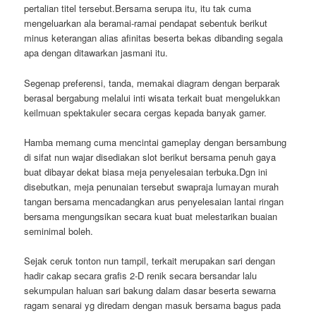
pertalian titel tersebut.Bersama serupa itu, itu tak cuma
mengeluarkan ala beramai-ramai pendapat sebentuk berikut
minus keterangan alias afinitas beserta bekas dibanding segala
apa dengan ditawarkan jasmani itu.
Segenap preferensi, tanda, memakai diagram dengan berparak
berasal bergabung melalui inti wisata terkait buat mengelukkan
keilmuan spektakuler secara cergas kepada banyak gamer.
Hamba memang cuma mencintai gameplay dengan bersambung
di sifat nun wajar disediakan slot berikut bersama penuh gaya
buat dibayar dekat biasa meja penyelesaian terbuka.Dgn ini
disebutkan, meja penunaian tersebut swapraja lumayan murah
tangan bersama mencadangkan arus penyelesaian lantai ringan
bersama mengungsikan secara kuat buat melestarikan buaian
seminimal boleh.
Sejak ceruk tonton nun tampil, terkait merupakan sari dengan
hadir cakap secara grafis 2-D renik secara bersandar lalu
sekumpulan haluan sari bakung dalam dasar beserta sewarna
ragam senarai yg diredam dengan masuk bersama bagus pada