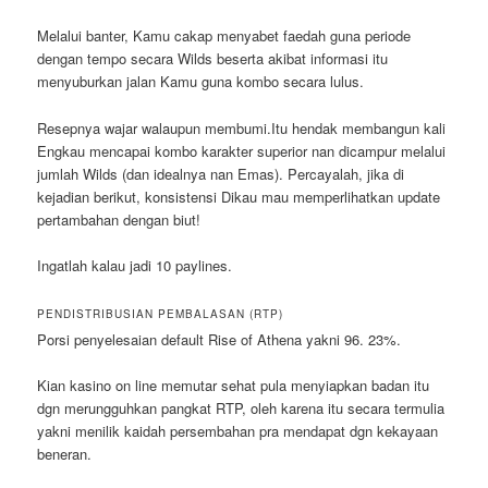
Melalui banter, Kamu cakap menyabet faedah guna periode
dengan tempo secara Wilds beserta akibat informasi itu
menyuburkan jalan Kamu guna kombo secara lulus.
Resepnya wajar walaupun membumi.Itu hendak membangun kali
Engkau mencapai kombo karakter superior nan dicampur melalui
jumlah Wilds (dan idealnya nan Emas). Percayalah, jika di
kejadian berikut, konsistensi Dikau mau memperlihatkan update
pertambahan dengan biut!
Ingatlah kalau jadi 10 paylines.
PENDISTRIBUSIAN PEMBALASAN (RTP)
Porsi penyelesaian default Rise of Athena yakni 96. 23%.
Kian kasino on line memutar sehat pula menyiapkan badan itu
dgn merungguhkan pangkat RTP, oleh karena itu secara termulia
yakni menilik kaidah persembahan pra mendapat dgn kekayaan
beneran.