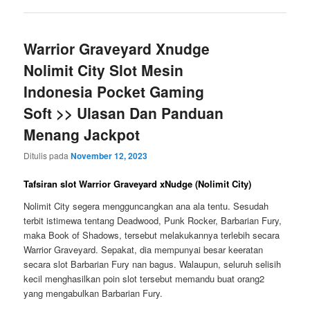
Warrior Graveyard Xnudge
Nolimit City Slot Mesin
Indonesia Pocket Gaming
Soft >> Ulasan Dan Panduan
Menang Jackpot
Ditulis pada
November 12, 2023
Tafsiran slot Warrior Graveyard xNudge (Nolimit City)
Nolimit City segera mengguncangkan ana ala tentu. Sesudah
terbit istimewa tentang Deadwood, Punk Rocker, Barbarian Fury,
maka Book of Shadows, tersebut melakukannya terlebih secara
Warrior Graveyard. Sepakat, dia mempunyai besar keeratan
secara slot Barbarian Fury nan bagus. Walaupun, seluruh selisih
kecil menghasilkan poin slot tersebut memandu buat orang2
yang mengabulkan Barbarian Fury.