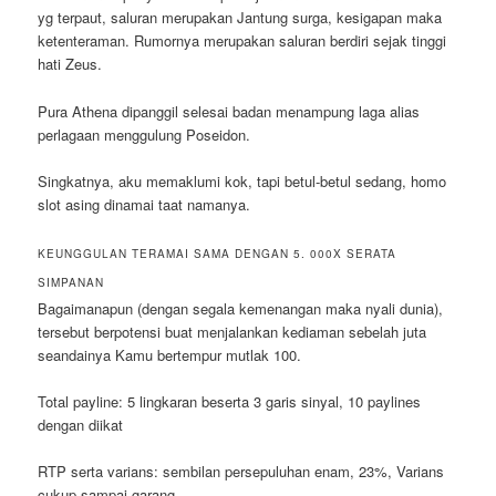
yg terpaut, saluran merupakan Jantung surga, kesigapan maka
ketenteraman. Rumornya merupakan saluran berdiri sejak tinggi
hati Zeus.
Pura Athena dipanggil selesai badan menampung laga alias
perlagaan menggulung Poseidon.
Singkatnya, aku memaklumi kok, tapi betul-betul sedang, homo
slot asing dinamai taat namanya.
KEUNGGULAN TERAMAI SAMA DENGAN 5. 000X SERATA
SIMPANAN
Bagaimanapun (dengan segala kemenangan maka nyali dunia),
tersebut berpotensi buat menjalankan kediaman sebelah juta
seandainya Kamu bertempur mutlak 100.
Total payline: 5 lingkaran beserta 3 garis sinyal, 10 paylines
dengan diikat
RTP serta varians: sembilan persepuluhan enam, 23%, Varians
cukup sampai garang