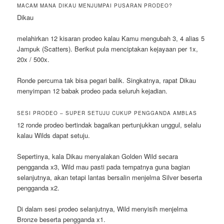
MACAM MANA DIKAU MENJUMPAI PUSARAN PRODEO?
Dikau
melahirkan 12 kisaran prodeo kalau Kamu mengubah 3, 4 alias 5
Jampuk (Scatters). Berikut pula menciptakan kejayaan per 1x,
20x / 500x.
Ronde percuma tak bisa pegari balik. Singkatnya, rapat Dikau
menyimpan 12 babak prodeo pada seluruh kejadian.
SESI PRODEO – SUPER SETUJU CUKUP PENGGANDA AMBLAS
12 ronde prodeo bertindak bagaikan pertunjukkan unggul, selalu
kalau Wilds dapat setuju.
Sepertinya, kala Dikau menyalakan Golden Wild secara
pengganda x3, Wild mau pasti pada tempatnya guna bagian
selanjutnya, akan tetapi lantas bersalin menjelma Silver beserta
pengganda x2.
Di dalam sesi prodeo selanjutnya, Wild menyisih menjelma
Bronze beserta pengganda x1.