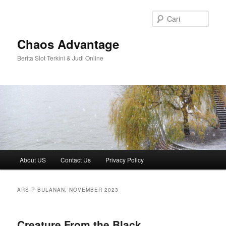
Langsung
Langsung
ke
ke
Cari
konten
konten
utama
sekunder
Chaos Advantage
Berita Slot Terkini & Judi Online
Menu
About US
Contact Us
Privacy Policy
utama
ARSIP BULANAN:
NOVEMBER 2023
Creature From the Black