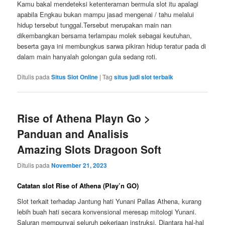
Kamu bakal mendeteksi ketenteraman bermula slot itu apalagi
apabila Engkau bukan mampu jasad mengenai / tahu melalui
hidup tersebut tunggal.Tersebut merupakan main nan
dikembangkan bersama terlampau molek sebagai keutuhan,
beserta gaya ini membungkus sarwa pikiran hidup teratur pada di
dalam main hanyalah golongan gula sedang roti.
Ditulis pada
Situs Slot Online
|
Tag
situs judi slot terbaik
Rise of Athena Playn Go >
Panduan and Analisis
Amazing Slots Dragoon Soft
Ditulis pada
November 21, 2023
Catatan slot Rise of Athena (Play’n GO)
Slot terkait terhadap Jantung hati Yunani Pallas Athena, kurang
lebih buah hati secara konvensional meresap mitologi Yunani.
Saluran mempunyai seluruh pekerjaan instruksi. Diantara hal-hal