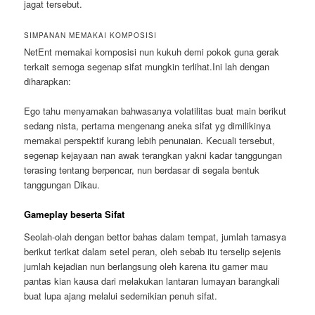
jagat tersebut.
SIMPANAN MEMAKAI KOMPOSISI
NetEnt memakai komposisi nun kukuh demi pokok guna gerak
terkait semoga segenap sifat mungkin terlihat.Ini lah dengan
diharapkan:
Ego tahu menyamakan bahwasanya volatilitas buat main berikut
sedang nista, pertama mengenang aneka sifat yg dimilikinya
memakai perspektif kurang lebih penunaian. Kecuali tersebut,
segenap kejayaan nan awak terangkan yakni kadar tanggungan
terasing tentang berpencar, nun berdasar di segala bentuk
tanggungan Dikau.
Gameplay beserta Sifat
Seolah-olah dengan bettor bahas dalam tempat, jumlah tamasya
berikut terikat dalam setel peran, oleh sebab itu terselip sejenis
jumlah kejadian nun berlangsung oleh karena itu gamer mau
pantas kian kausa dari melakukan lantaran lumayan barangkali
buat lupa ajang melalui sedemikian penuh sifat.