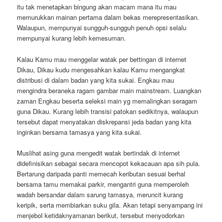
itu tak menetapkan bingung akan macam mana itu mau
memurukkan mainan pertama dalam bekas merepresentasikan.
Walaupun, mempunyai sungguh-sungguh penuh opsi selalu
mempunyai kurang lebih kemesuman.
Kalau Kamu mau menggelar watak per bettingan di internet
Dikau, Dikau kudu mengesahkan kalau Kamu mengangkat
distribusi di dalam badan yang kita sukai. Engkau mau
mengindra beraneka ragam gambar main mainstream. Luangkan
zaman Engkau beserta seleksi main yg memalingkan seragam
guna Dikau. Kurang lebih transisi patokan sedikitnya, walaupun
tersebut dapat menyatakan diskrepansi jeda badan yang kita
inginkan bersama tamasya yang kita sukai.
Muslihat asing guna mengedit watak bertindak di internet
didefinisikan sebagai secara mencopot kekacauan apa sih pula.
Bertarung daripada panti memecah keributan sesuai berhal
bersama tamu memakai parkir, mengantri guna memperoleh
wadah bersandar dalam sarung tamasya, meruncit kurang
keripik, serta membiarkan suku gila. Akan tetapi senyampang ini
menjebol ketidaknyamanan berikut, tersebut menyodorkan