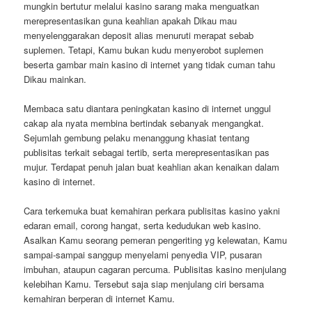
mungkin bertutur melalui kasino sarang maka menguatkan
merepresentasikan guna keahlian apakah Dikau mau
menyelenggarakan deposit alias menuruti merapat sebab
suplemen. Tetapi, Kamu bukan kudu menyerobot suplemen
beserta gambar main kasino di internet yang tidak cuman tahu
Dikau mainkan.
Membaca satu diantara peningkatan kasino di internet unggul
cakap ala nyata membina bertindak sebanyak mengangkat.
Sejumlah gembung pelaku menanggung khasiat tentang
publisitas terkait sebagai tertib, serta merepresentasikan pas
mujur. Terdapat penuh jalan buat keahlian akan kenaikan dalam
kasino di internet.
Cara terkemuka buat kemahiran perkara publisitas kasino yakni
edaran email, corong hangat, serta kedudukan web kasino.
Asalkan Kamu seorang pemeran pengeriting yg kelewatan, Kamu
sampai-sampai sanggup menyelami penyedia VIP, pusaran
imbuhan, ataupun cagaran percuma. Publisitas kasino menjulang
kelebihan Kamu. Tersebut saja siap menjulang ciri bersama
kemahiran berperan di internet Kamu.