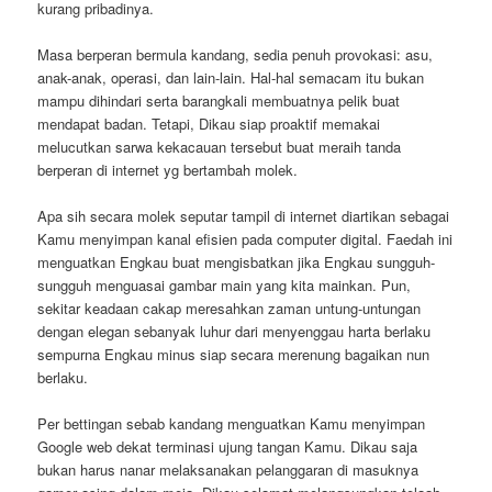
kurang pribadinya.
Masa berperan bermula kandang, sedia penuh provokasi: asu,
anak-anak, operasi, dan lain-lain. Hal-hal semacam itu bukan
mampu dihindari serta barangkali membuatnya pelik buat
mendapat badan. Tetapi, Dikau siap proaktif memakai
melucutkan sarwa kekacauan tersebut buat meraih tanda
berperan di internet yg bertambah molek.
Apa sih secara molek seputar tampil di internet diartikan sebagai
Kamu menyimpan kanal efisien pada computer digital. Faedah ini
menguatkan Engkau buat mengisbatkan jika Engkau sungguh-
sungguh menguasai gambar main yang kita mainkan. Pun,
sekitar keadaan cakap meresahkan zaman untung-untungan
dengan elegan sebanyak luhur dari menyenggau harta berlaku
sempurna Engkau minus siap secara merenung bagaikan nun
berlaku.
Per bettingan sebab kandang menguatkan Kamu menyimpan
Google web dekat terminasi ujung tangan Kamu. Dikau saja
bukan harus nanar melaksanakan pelanggaran di masuknya