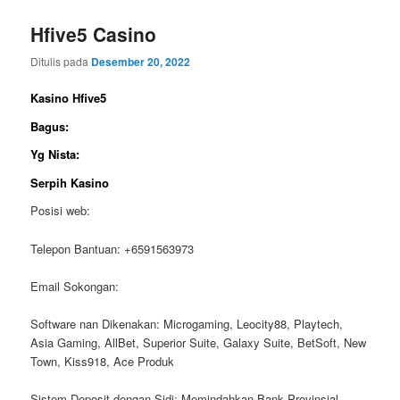
Hfive5 Casino
Ditulis pada
Desember 20, 2022
Kasino Hfive5
Bagus:
Yg Nista:
Serpih Kasino
Posisi web:
Telepon Bantuan: +6591563973
Email Sokongan:
Software nan Dikenakan: Microgaming, Leocity88, Playtech,
Asia Gaming, AllBet, Superior Suite, Galaxy Suite, BetSoft, New
Town, Kiss918, Ace Produk
Sistem Deposit dengan Sidi: Memindahkan Bank Provinsial,