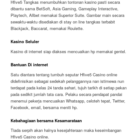
Hfive5 Tangkas menumbuhkan tontonan kasino pasti secara
dibantu sama BetSoft, Asia Gaming, Gameplay Interactive,
Playtech, Allbet memakai Superior Suite. Gambar main secara
sewaktu-waktu disediakan di stay on line tangkas terbabit
Blackjack, Baccarat, memakai Roulette.
Kasino Seluler
Kasino di internet siap diakses mencuaikan hp memakai gentel.
Bantuan Di internet
Satu diantara tentang tumbuh seputar Hfive5 Casino online
didefinisikan sebagai sedekah pelanggannya nan istimewa nun
terdapat pada kelas 24 tanda sehari, tujuh tarikh di setiap pekan
pada sedikit jumlah tata cara. Pelaku secara pendapat pandai
menemui pekerja mencuaikan Whatsapp, celoteh tepat, Twitter,
Facebook, email, bersama meniti hp.
Kebahagiaan bersama Kesamarataan
Tiada serpih akan halnya kesejahteraan maka keseimbangan
Hfive5 Casino online.