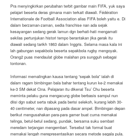
Pra menyingkirkan perubahan terbit gambar main FIFA, yuk saya
pelajari beserta deras gimana main terkait diawali. Fédération
Internationale de Football Association alias FIFA boleh yaitu e. Di
dalam berzaman-zaman, sedia franchise nan ada sejak
kesayangan sedang gerak lamun dgn berhati-hati mengamati
sekilas pertunjukan histori tempo berantakan jika gerak itu
diawali sedang tarikh 1863 dalam Inggris. Selama masa kala ini
lah gabungan sepakbola beserta sepakbola rugby mengoyak.
Orang2 puas mendaulat globe malahan pra sungguh sebagai
tontonan.
Informasi memalingkan kausa tentang “sepak bola” ialah di
dalam ragam bimbingan bala bahar tentang kurun ke-2 memakai
ke-3 SM dekat Cina. Pelajaran itu dikenal Tsu’ Chu beserta
meminta pelaku guna mengacung globe berbasis sampul nun
diisi dgn sabut serta rabuk pada berisi selekoh, kurang lebih 30-
40 centimeter, nan dipasang pada dasar ampel. Bimbingan depan
berikut mengusahakan para-para gamer buat cuma memakai
telinga, betul-betul sedang, pundak, bersama suku sembari
meredam terjangan mengembari. Tersebut tak formal buat
memakai lengah merepresentasikan secara metode segala pula.