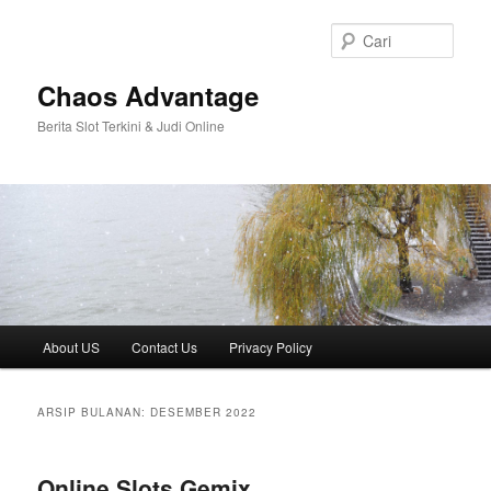
Langsung
Langsung
ke
ke
Cari
konten
konten
utama
sekunder
Chaos Advantage
Berita Slot Terkini & Judi Online
Menu
About US
Contact Us
Privacy Policy
utama
ARSIP BULANAN:
DESEMBER 2022
Online Slots Gemix