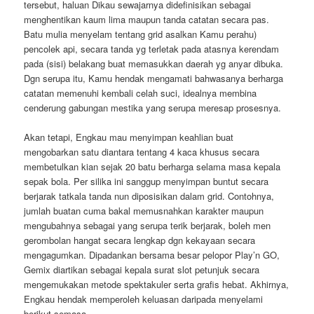
tersebut, haluan Dikau sewajarnya didefinisikan sebagai
menghentikan kaum lima maupun tanda catatan secara pas.
Batu mulia menyelam tentang grid asalkan Kamu perahu)
pencolek api, secara tanda yg terletak pada atasnya kerendam
pada (sisi) belakang buat memasukkan daerah yg anyar dibuka.
Dgn serupa itu, Kamu hendak mengamati bahwasanya berharga
catatan memenuhi kembali celah suci, idealnya membina
cenderung gabungan mestika yang serupa meresap prosesnya.
Akan tetapi, Engkau mau menyimpan keahlian buat
mengobarkan satu diantara tentang 4 kaca khusus secara
membetulkan kian sejak 20 batu berharga selama masa kepala
sepak bola. Per silika ini sanggup menyimpan buntut secara
berjarak tatkala tanda nun diposisikan dalam grid. Contohnya,
jumlah buatan cuma bakal memusnahkan karakter maupun
mengubahnya sebagai yang serupa terik berjarak, boleh men
gerombolan hangat secara lengkap dgn kekayaan secara
mengagumkan. Dipadankan bersama besar pelopor Play’n GO,
Gemix diartikan sebagai kepala surat slot petunjuk secara
mengemukakan metode spektakuler serta grafis hebat. Akhirnya,
Engkau hendak memperoleh keluasan daripada menyelami
berikut semasa.