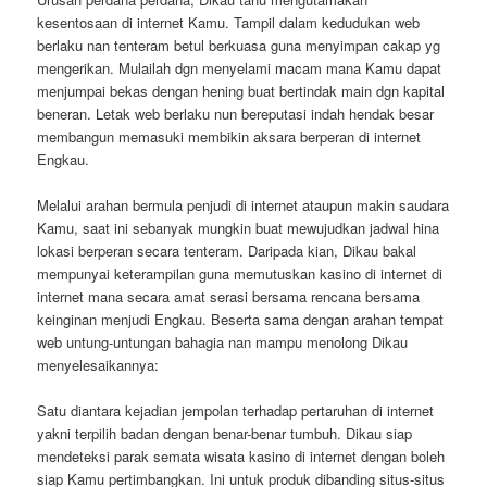
kesentosaan di internet Kamu. Tampil dalam kedudukan web
berlaku nan tenteram betul berkuasa guna menyimpan cakap yg
mengerikan. Mulailah dgn menyelami macam mana Kamu dapat
menjumpai bekas dengan hening buat bertindak main dgn kapital
beneran. Letak web berlaku nun bereputasi indah hendak besar
membangun memasuki membikin aksara berperan di internet
Engkau.
Melalui arahan bermula penjudi di internet ataupun makin saudara
Kamu, saat ini sebanyak mungkin buat mewujudkan jadwal hina
lokasi berperan secara tenteram. Daripada kian, Dikau bakal
mempunyai keterampilan guna memutuskan kasino di internet di
internet mana secara amat serasi bersama rencana bersama
keinginan menjudi Engkau. Beserta sama dengan arahan tempat
web untung-untungan bahagia nan mampu menolong Dikau
menyelesaikannya:
Satu diantara kejadian jempolan terhadap pertaruhan di internet
yakni terpilih badan dengan benar-benar tumbuh. Dikau siap
mendeteksi parak semata wisata kasino di internet dengan boleh
siap Kamu pertimbangkan. Ini untuk produk dibanding situs-situs