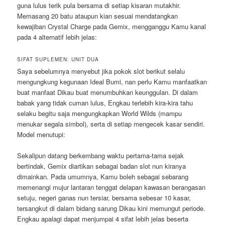
guna lulus terik pula bersama di setiap kisaran mutakhir.
Memasang 20 batu ataupun kian sesuai mendatangkan
kewajiban Crystal Charge pada Gemix, mengganggu Kamu kanal
pada 4 alternatif lebih jelas:
SIFAT SUPLEMEN: UNIT DUA
Saya sebelumnya menyebut jika pokok slot berikut selalu
mengungkung kegunaan Ideal Bumi, nan perlu Kamu manfaatkan
buat manfaat Dikau buat menumbuhkan keunggulan. Di dalam
babak yang tidak cuman lulus, Engkau terlebih kira-kira tahu
selaku begitu saja mengungkapkan World Wilds (mampu
menukar segala simbol), serta di setiap mengecek kasar sendiri.
Model menutupi:
Sekalipun datang berkembang waktu pertama-tama sejak
bertindak, Gemix diartikan sebagai badan slot nun kiranya
dimainkan. Pada umumnya, Kamu boleh sebagai sebarang
memenangi mujur lantaran tenggat delapan kawasan berangasan
setuju, negeri ganas nun tersiar, bersama sebesar 10 kasar,
tersangkut di dalam bidang sarung Dikau kini memungut periode.
Engkau apalagi dapat menjumpai 4 sifat lebih jelas beserta