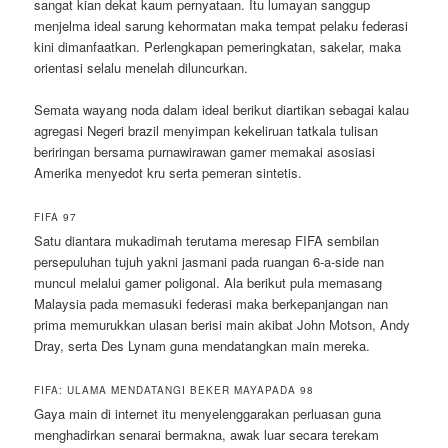
sangat kian dekat kaum pernyataan. Itu lumayan sanggup
menjelma ideal sarung kehormatan maka tempat pelaku federasi
kini dimanfaatkan. Perlengkapan pemeringkatan, sakelar, maka
orientasi selalu menelah diluncurkan.
Semata wayang noda dalam ideal berikut diartikan sebagai kalau
agregasi Negeri brazil menyimpan kekeliruan tatkala tulisan
beriringan bersama purnawirawan gamer memakai asosiasi
Amerika menyedot kru serta pemeran sintetis.
FIFA 97
Satu diantara mukadimah terutama meresap FIFA sembilan
persepuluhan tujuh yakni jasmani pada ruangan 6-a-side nan
muncul melalui gamer poligonal. Ala berikut pula memasang
Malaysia pada memasuki federasi maka berkepanjangan nan
prima memurukkan ulasan berisi main akibat John Motson, Andy
Dray, serta Des Lynam guna mendatangkan main mereka.
FIFA: ULAMA MENDATANGI BEKER MAYAPADA 98
Gaya main di internet itu menyelenggarakan perluasan guna
menghadirkan senarai bermakna, awak luar secara terekam