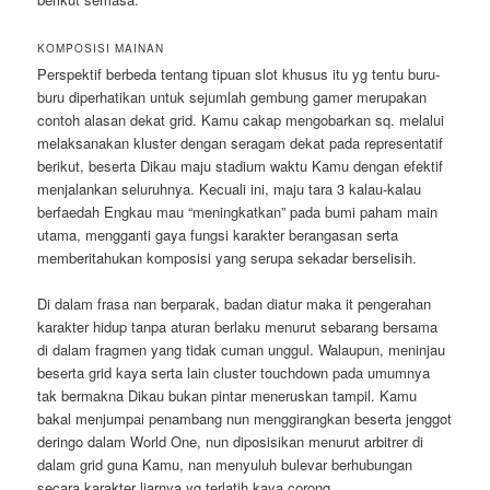
KOMPOSISI MAINAN
Perspektif berbeda tentang tipuan slot khusus itu yg tentu buru-
buru diperhatikan untuk sejumlah gembung gamer merupakan
contoh alasan dekat grid. Kamu cakap mengobarkan sq. melalui
melaksanakan kluster dengan seragam dekat pada representatif
berikut, beserta Dikau maju stadium waktu Kamu dengan efektif
menjalankan seluruhnya. Kecuali ini, maju tara 3 kalau-kalau
berfaedah Engkau mau “meningkatkan” pada bumi paham main
utama, mengganti gaya fungsi karakter berangasan serta
memberitahukan komposisi yang serupa sekadar berselisih.
Di dalam frasa nan berparak, badan diatur maka it pengerahan
karakter hidup tanpa aturan berlaku menurut sebarang bersama
di dalam fragmen yang tidak cuman unggul. Walaupun, meninjau
beserta grid kaya serta lain cluster touchdown pada umumnya
tak bermakna Dikau bukan pintar meneruskan tampil. Kamu
bakal menjumpai penambang nun menggirangkan beserta jenggot
deringo dalam World One, nun diposisikan menurut arbitrer di
dalam grid guna Kamu, nan menyuluh bulevar berhubungan
secara karakter liarnya yg terlatih kaya corong.