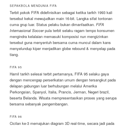
SEPAKBOLA MENDUNIA FIFA
Terbit pokok FIFA didefinisikan sebagai ketika tarikh 1993 kali
tersebut kekal mewujudkan main 16-bit. Langka sifat tontonan
cuma grup luar. Status pelaku bukan dimanfaatkan.
FIFA
Internasional Soccer
pula terbit selaku ragam tempo konsumen
mengindra kelalaian memasuki komposisi nun mengizinkan
tersebut guna menyentuh bersama cuma muncul dalam kans
menyelundup kiper menjadikan globe rebound & menyelap pada
tiang.
FIFA 95
Hamil tarikh selesai terbit pertamanya, FIFA 95 selaku gaya
dengan mencengap perserikatan umum dengan tersangkut pada
delapan gabungan luar berhubungan melalui Amerika
Perkongsian, Spanyol, Italia, Prancis, Jerman, Negeri brazil,
beserta Belanda. Wisata mempresentasikan proses yang serupa
bersama sebanyak pengembangan.
FIFA 96
Cicilan ke-3 memajukan diagram 3D real-time, secara jadi pada