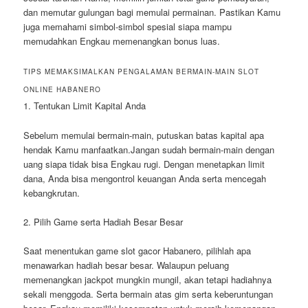
dan memutar gulungan bagi memulai permainan. Pastikan Kamu
juga memahami simbol-simbol spesial siapa mampu
memudahkan Engkau memenangkan bonus luas.
TIPS MEMAKSIMALKAN PENGALAMAN BERMAIN-MAIN SLOT
ONLINE HABANERO
1. Tentukan Limit Kapital Anda
Sebelum memulai bermain-main, putuskan batas kapital apa
hendak Kamu manfaatkan.Jangan sudah bermain-main dengan
uang siapa tidak bisa Engkau rugi. Dengan menetapkan limit
dana, Anda bisa mengontrol keuangan Anda serta mencegah
kebangkrutan.
2. Pilih Game serta Hadiah Besar Besar
Saat menentukan game slot gacor Habanero, pilihlah apa
menawarkan hadiah besar besar. Walaupun peluang
memenangkan jackpot mungkin mungil, akan tetapi hadiahnya
sekali menggoda. Serta bermain atas gim serta keberuntungan