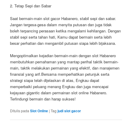
2. Tetap Sepi dan Sabar
Saat bermain-main slot gacor Habanero, stabil sepi dan sabar.
Jangan tergesa-gesa dalam menyita putusan dan juga tidak
boleh terpancing perasaan ketika mengalami kehilangan. Dengan
stabil sepi serta tahan hati, Kamu dapat bermain serta lebih
besar perhatian dan mengambil putusan siapa lebih bijaksana.
Mengoptimalkan kejadian bermain-main dengan slot Habanero
membutuhkan pemahaman yang mantap perihal taktik bermain-
main, taktik melakukan permainan yang efektif, dan manajemen
finansial yang arif.Bersama memperhatikan petunjuk serta
strategi siapa telah dijelaskan di atas, Engkau dapat
memperbaiki peluang menang Engkau dan juga mencapai
kejayaan gigantic dalam permainan slot online Habanero.
Terlindungi bermain dan harap sukses!
Ditulis pada
Slot Online
|
Tag
judi slot gacor