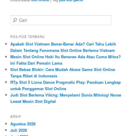
C
a
r
i
POS-POS TERBARU
Apakah Slot Vietnam Benar-Benar Ada? Cari Tahu Lebih
Dalam Tentang Fenomena Slot Online Bertema Vietnam
Mesin Slot Online Hoki Itu Beneran Ada Atau Cuma Mitos?
Ini Fakta Dari Pemain Lama
Slot Bebas Blokir: Cara Mudah Akses Game Slot Online
Tanpa Ribet di Indonesia
RTp Slot 5 Lions Dance Pragmatic Play: Panduan Lengkap
untuk Penggemar Slot Online
Judi Slot Bertema Viking: Menyelami Dunia Mitologi Norse
Lewat Mesin Slot Digital
ARSIP
Agustus 2026
Juli 2026