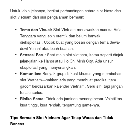
Untuk lebih jelasnya, berikut perbandingan antara slot biasa dan
slot vietnam dari sisi pengalaman bermain:
Tema dan Visual:
Slot Vietnam menawarkan nuansa Asia
Tenggara yang lebih otentik dan belum banyak
dieksploitasi. Cocok buat yang bosan dengan tema dewa-
dewi Yunani atau buah-buahan.
Sensasi Baru:
Saat main slot vietnam, kamu seperti diajak
jalan-jalan ke Hanoi atau Ho Chi Minh City. Ada unsur
eksplorasi yang menyenangkan.
Komunitas:
Banyak grup diskusi khusus yang membahas
slot Vietnam—bahkan ada yang membuat prediksi “jam
gacor” berdasarkan kalender Vietnam. Seru sih, tapi jangan
terlalu serius.
Risiko Sama:
Tidak ada jaminan menang besar. Volatilitas
bisa tinggi, bisa rendah, tergantung game-nya.
Tips Bermain Slot Vietnam Agar Tetap Waras dan Tidak
Boncos