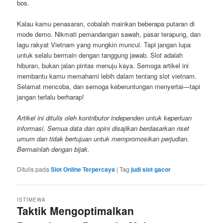
bos.
Kalau kamu penasaran, cobalah mainkan beberapa putaran di
mode demo. Nikmati pemandangan sawah, pasar terapung, dan
lagu rakyat Vietnam yang mungkin muncul. Tapi jangan lupa
untuk selalu bermain dengan tanggung jawab. Slot adalah
hiburan, bukan jalan pintas menuju kaya. Semoga artikel ini
membantu kamu memahami lebih dalam tentang slot vietnam.
Selamat mencoba, dan semoga keberuntungan menyertai—tapi
jangan terlalu berharap!
Artikel ini ditulis oleh kontributor independen untuk keperluan
informasi. Semua data dan opini disajikan berdasarkan riset
umum dan tidak bertujuan untuk mempromosikan perjudian.
Bermainlah dengan bijak.
Ditulis pada
Slot Online Terpercaya
|
Tag
judi slot gacor
ISTIMEWA
Taktik Mengoptimalkan