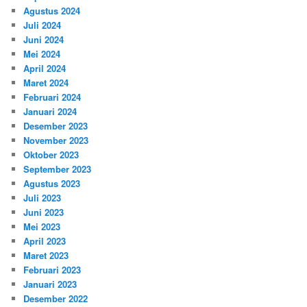
Agustus 2024
Juli 2024
Juni 2024
Mei 2024
April 2024
Maret 2024
Februari 2024
Januari 2024
Desember 2023
November 2023
Oktober 2023
September 2023
Agustus 2023
Juli 2023
Juni 2023
Mei 2023
April 2023
Maret 2023
Februari 2023
Januari 2023
Desember 2022