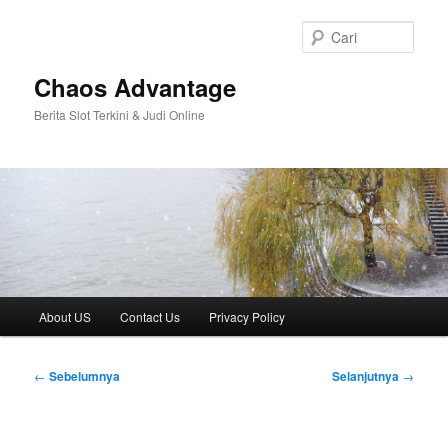
Langsung
ke
Cari
konten
utama
Chaos Advantage
Berita Slot Terkini & Judi Online
Menu
About US
Contact Us
Privacy Policy
utama
Navigasi
←
Sebelumnya
Selanjutnya
→
Tulisan