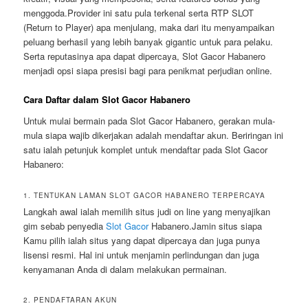
menggoda.Provider ini satu pula terkenal serta RTP SLOT
(Return to Player) apa menjulang, maka dari itu menyampaikan
peluang berhasil yang lebih banyak gigantic untuk para pelaku.
Serta reputasinya apa dapat dipercaya, Slot Gacor Habanero
menjadi opsi siapa presisi bagi para penikmat perjudian online.
Cara Daftar dalam Slot Gacor Habanero
Untuk mulai bermain pada Slot Gacor Habanero, gerakan mula-
mula siapa wajib dikerjakan adalah mendaftar akun. Beriringan ini
satu ialah petunjuk komplet untuk mendaftar pada Slot Gacor
Habanero:
1. TENTUKAN LAMAN SLOT GACOR HABANERO TERPERCAYA
Langkah awal ialah memilih situs judi on line yang menyajikan
gim sebab penyedia
Slot Gacor
Habanero.Jamin situs siapa
Kamu pilih ialah situs yang dapat dipercaya dan juga punya
lisensi resmi. Hal ini untuk menjamin perlindungan dan juga
kenyamanan Anda di dalam melakukan permainan.
2. PENDAFTARAN AKUN