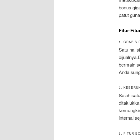
bonus gig
patut guna
Fitur-Fit
1. GRAFIS
Satu hal s
dijualnya
bermain s
Anda sung
2. KEBERU
Salah satu
ditaklukka
kemungkin
internal s
3. FITUR B