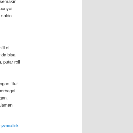
 semakin
punyai
 saldo
il di
nda bisa
putar roll
gan fitur-
berbagai
gan.
alaman
e
permalink
.