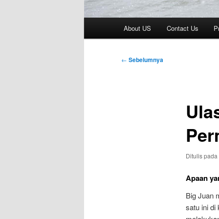
Menu
About US
Contact Us
P
utama
Navigasi
←
Sebelumnya
Tulisan
Ula
Per
Ditulis pada
Apaan yan
Big Juan m
satu ini d
melakukan