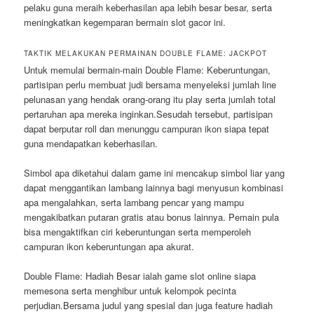
pelaku guna meraih keberhasilan apa lebih besar besar, serta
meningkatkan kegemparan bermain slot gacor ini.
TAKTIK MELAKUKAN PERMAINAN DOUBLE FLAME: JACKPOT
Untuk memulai bermain-main Double Flame: Keberuntungan,
partisipan perlu membuat judi bersama menyeleksi jumlah line
pelunasan yang hendak orang-orang itu play serta jumlah total
pertaruhan apa mereka inginkan.Sesudah tersebut, partisipan
dapat berputar roll dan menunggu campuran ikon siapa tepat
guna mendapatkan keberhasilan.
Simbol apa diketahui dalam game ini mencakup simbol liar yang
dapat menggantikan lambang lainnya bagi menyusun kombinasi
apa mengalahkan, serta lambang pencar yang mampu
mengakibatkan putaran gratis atau bonus lainnya. Pemain pula
bisa mengaktifkan ciri keberuntungan serta memperoleh
campuran ikon keberuntungan apa akurat.
Double Flame: Hadiah Besar ialah game slot online siapa
memesona serta menghibur untuk kelompok pecinta
perjudian.Bersama judul yang spesial dan juga feature hadiah