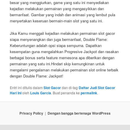
besar yang menggiurkan, game yang satu ini menyediakan
kejadian melakukan permainan yang mengasyikkan dan
bermanfaat. Gambar yang indah dan animasi yang lembut pula
menyertakan keseruan bermain-main slot yang satu ini.
Jika Kamu menggali kejadian melakukan permainan slot gacor
siapa menyenangkan dan juga bermanfaat, Double Flame:
Keberuntungan adalah opsi siapa sempurna. Dapatkan
kesempatan guna mengalahkan Progresive Jackpot dan rasakan
berbagai bonus serta feature memesona apa diberikan dengan
permainan yang satu ini.Hindari skip kemungkinan untuk
mengalami pengalaman melakukan permainan slot online terbaik
dengan Double Flame: Jackpot!
Entri ini ditulis dalam
Slot Gacor
dan di-tag
Daftar Judi Slot Gacor
Hari Ini
oleh
Louis Garcia
. Buat penanda ke
permalink
.
Privacy Policy
Dengan bangga bertenaga WordPress