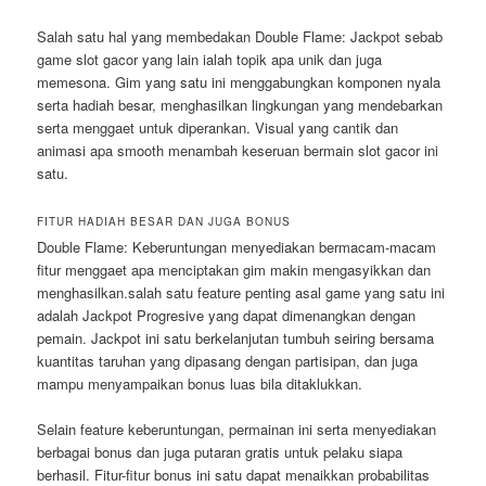
Salah satu hal yang membedakan Double Flame: Jackpot sebab
game slot gacor yang lain ialah topik apa unik dan juga
memesona. Gim yang satu ini menggabungkan komponen nyala
serta hadiah besar, menghasilkan lingkungan yang mendebarkan
serta menggaet untuk diperankan. Visual yang cantik dan
animasi apa smooth menambah keseruan bermain slot gacor ini
satu.
FITUR HADIAH BESAR DAN JUGA BONUS
Double Flame: Keberuntungan menyediakan bermacam-macam
fitur menggaet apa menciptakan gim makin mengasyikkan dan
menghasilkan.salah satu feature penting asal game yang satu ini
adalah Jackpot Progresive yang dapat dimenangkan dengan
pemain. Jackpot ini satu berkelanjutan tumbuh seiring bersama
kuantitas taruhan yang dipasang dengan partisipan, dan juga
mampu menyampaikan bonus luas bila ditaklukkan.
Selain feature keberuntungan, permainan ini serta menyediakan
berbagai bonus dan juga putaran gratis untuk pelaku siapa
berhasil. Fitur-fitur bonus ini satu dapat menaikkan probabilitas