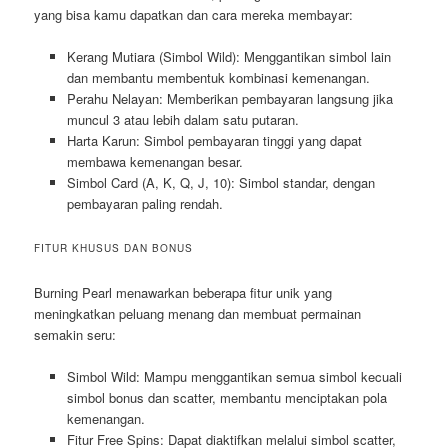
yang bisa kamu dapatkan dan cara mereka membayar:
Kerang Mutiara (Simbol Wild): Menggantikan simbol lain
dan membantu membentuk kombinasi kemenangan.
Perahu Nelayan: Memberikan pembayaran langsung jika
muncul 3 atau lebih dalam satu putaran.
Harta Karun: Simbol pembayaran tinggi yang dapat
membawa kemenangan besar.
Simbol Card (A, K, Q, J, 10): Simbol standar, dengan
pembayaran paling rendah.
FITUR KHUSUS DAN BONUS
Burning Pearl menawarkan beberapa fitur unik yang
meningkatkan peluang menang dan membuat permainan
semakin seru:
Simbol Wild: Mampu menggantikan semua simbol kecuali
simbol bonus dan scatter, membantu menciptakan pola
kemenangan.
Fitur Free Spins: Dapat diaktifkan melalui simbol scatter,