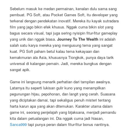
Sebelum masuk ke medan permainan, kenalan dulu sama sang
pembuat. PG Soft, atau Pocket Games Soft, itu developer yang
terkenal dengan pendekatan inovatif. Mereka itu kayak sutradara
film yang jago bikin efek khusus. Nggak cuma bikin slot yang
bagus secara visual, tapi juga sering nyisipin fitur-fitur gameplay
yang unik dan nggak biasa.
Journey To The Wealth
ini adalah
salah satu karya mereka yang mengusung tema yang sangat
kuat. PG Soft paham betul kalau tema kekayaan dan
kemakmuran ala Asia, khususnya Tiongkok, punya daya tarik
universal di kalangan pemain. Jadi, mereka bungkus dengan
sangat apik.
Game ini langsung menarik perhatian dari tampilan awalnya.
Latarnya itu seperti lukisan gulir kuno yang menampilkan
pegunungan hijau, pepohonan, dan langit yang cerah. Suasana
yang diciptakan damai, tapi sekaligus penuh misteri tentang
harta karun apa yang akan ditemukan. Karakter utama dalam
game ini, seorang penjelajah yang bijaksana, menjadi pemandu
kita dalam petualangan ini. Dia nggak cuma jadi hiasan,
Sanca999
tapi punya peran dalam fitur-fitur bonus nantinya.