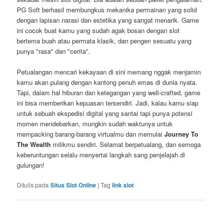
PG Soft berhasil membungkus mekanika permainan yang solid
dengan lapisan narasi dan estetika yang sangat menarik. Game
ini cocok buat kamu yang sudah agak bosan dengan slot
bertema buah atau permata klasik, dan pengen sesuatu yang
punya "rasa" dan "cerita".
Petualangan mencari kekayaan di sini memang nggak menjamin
kamu akan pulang dengan kantong penuh emas di dunia nyata.
Tapi, dalam hal hiburan dan ketegangan yang well-crafted, game
ini bisa memberikan kepuasan tersendiri. Jadi, kalau kamu siap
untuk sebuah ekspedisi digital yang santai tapi punya potensi
momen mendebarkan, mungkin sudah waktunya untuk
mempacking barang-barang virtualmu dan memulai
Journey To
The Wealth
milikmu sendiri. Selamat berpetualang, dan semoga
keberuntungan selalu menyertai langkah sang penjelajah di
gulungan!
Ditulis pada
Situs Slot Online
|
Tag
link slot