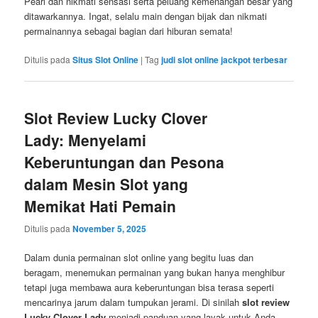
Pearl dan nikmati sensasi serta peluang kemenangan besar yang
ditawarkannya. Ingat, selalu main dengan bijak dan nikmati
permainannya sebagai bagian dari hiburan semata!
Ditulis pada
Situs Slot Online
|
Tag
judi slot online jackpot terbesar
Slot Review Lucky Clover
Lady: Menyelami
Keberuntungan dan Pesona
dalam Mesin Slot yang
Memikat Hati Pemain
Ditulis pada
November 5, 2025
Dalam dunia permainan slot online yang begitu luas dan
beragam, menemukan permainan yang bukan hanya menghibur
tetapi juga membawa aura keberuntungan bisa terasa seperti
mencarinya jarum dalam tumpukan jerami. Di sinilah
slot review
Lucky Clover Lady
menjadi panduan yang layak untuk Anda