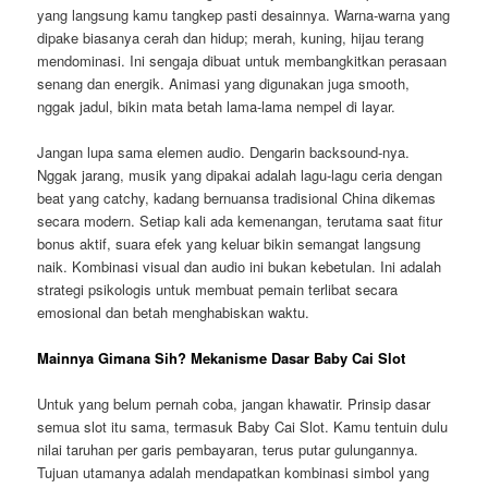
yang langsung kamu tangkep pasti desainnya. Warna-warna yang
dipake biasanya cerah dan hidup; merah, kuning, hijau terang
mendominasi. Ini sengaja dibuat untuk membangkitkan perasaan
senang dan energik. Animasi yang digunakan juga smooth,
nggak jadul, bikin mata betah lama-lama nempel di layar.
Jangan lupa sama elemen audio. Dengarin backsound-nya.
Nggak jarang, musik yang dipakai adalah lagu-lagu ceria dengan
beat yang catchy, kadang bernuansa tradisional China dikemas
secara modern. Setiap kali ada kemenangan, terutama saat fitur
bonus aktif, suara efek yang keluar bikin semangat langsung
naik. Kombinasi visual dan audio ini bukan kebetulan. Ini adalah
strategi psikologis untuk membuat pemain terlibat secara
emosional dan betah menghabiskan waktu.
Mainnya Gimana Sih? Mekanisme Dasar Baby Cai Slot
Untuk yang belum pernah coba, jangan khawatir. Prinsip dasar
semua slot itu sama, termasuk Baby Cai Slot. Kamu tentuin dulu
nilai taruhan per garis pembayaran, terus putar gulungannya.
Tujuan utamanya adalah mendapatkan kombinasi simbol yang