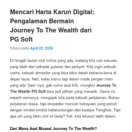
Mencari Harta Karun Digital:
Pengalaman Bermain
Journey To The Wealth dari
PG Soft
Ditulis pada
April 22, 2026
Di tengah lautan slot online yang ada, kadang kita cari sesuatu
yang lebih dari sekadar putaran dan jackpot. Kita ingin sebuah
cerita, sebuah atmosfer yang bisa bikin betah berlama-lama di
depan layar. Nah, kalau kamu lagi dalam mode pengen main
yang ada "jiwa"-nya, gak cuma asal klik, mungkin
Journey To
The Wealth PG Soft
bisa jadi pilihan yang menarik. Game ini,
seperti namanya, mengajak kita pada sebuah perjalanan. Bukan
perjalanan biasa, tapi ekspedisi mencari kekayaan yang penuh
dengan simbol-simbol keberuntungan dari budaya Tionghoa. Tapi
apa sih yang bikin slot ini beda? Yuk, kita telusuri lebih dalam.
Dari Mana Asal Muasal Journey To The Wealth?