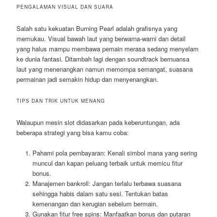
PENGALAMAN VISUAL DAN SUARA
Salah satu kekuatan Burning Pearl adalah grafisnya yang
memukau. Visual bawah laut yang berwarna-warni dan detail
yang halus mampu membawa pemain merasa sedang menyelam
ke dunia fantasi. Ditambah lagi dengan soundtrack bernuansa
laut yang menenangkan namun memompa semangat, suasana
permainan jadi semakin hidup dan menyenangkan.
TIPS DAN TRIK UNTUK MENANG
Walaupun mesin slot didasarkan pada keberuntungan, ada
beberapa strategi yang bisa kamu coba:
Pahami pola pembayaran: Kenali simbol mana yang sering
muncul dan kapan peluang terbaik untuk memicu fitur
bonus.
Manajemen bankroll: Jangan terlalu terbawa suasana
sehingga habis dalam satu sesi. Tentukan batas
kemenangan dan kerugian sebelum bermain.
Gunakan fitur free spins: Manfaatkan bonus dan putaran