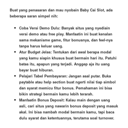
Buat yang penasaran dan mau nyobain Baby Cai Slot, ada
beberapa saran simpel nih:
Coba Versi Demo Dulu
: Banyak situs yang nyediain
versi demo atau free play. Manfaatin ini buat kenalan
sama mekanisme game, fitur bonusnya, dan feel-nya
tanpa harus keluar uang.
Atur Budget Jelas
: Tentukan dari awal berapa modal
yang kamu siapin khusus buat bermain hari itu. Patuhi
batas itu, apapun yang terjadi. Anggep aja itu uang
bayar buat hiburan.
Pelajari Tabel Pembayaran
: Jangan asal putar. Buka
paytable atau help section buat ngerti nilai tiap simbol
dan syarat memicu fitur bonus. Pemahaman ini bisa
bikin strategi bermain kamu lebih terarah.
Manfaatin Bonus Deposit
: Kalau main dengan uang
asli, cari situs yang nawarin bonus deposit yang masuk
akal. Ini bisa nambah modal bermain kamu, tapi baca
dulu syarat dan ketentuannya, terutama soal turnover.