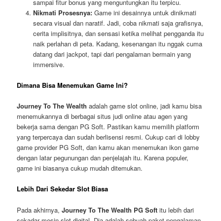
sampai fitur bonus yang menguntungkan itu terpicu.
Nikmati Prosesnya:
Game ini desainnya untuk dinikmati
secara visual dan naratif. Jadi, coba nikmati saja grafisnya,
cerita implisitnya, dan sensasi ketika melihat pengganda itu
naik perlahan di peta. Kadang, kesenangan itu nggak cuma
datang dari jackpot, tapi dari pengalaman bermain yang
immersive.
Dimana Bisa Menemukan Game Ini?
Journey To The Wealth
adalah game slot online, jadi kamu bisa
menemukannya di berbagai situs judi online atau agen yang
bekerja sama dengan PG Soft. Pastikan kamu memilih platform
yang terpercaya dan sudah berlisensi resmi. Cukup cari di lobby
game provider PG Soft, dan kamu akan menemukan ikon game
dengan latar pegunungan dan penjelajah itu. Karena populer,
game ini biasanya cukup mudah ditemukan.
Lebih Dari Sekedar Slot Biasa
Pada akhirnya,
Journey To The Wealth PG Soft
itu lebih dari
sekadar mesin slot digital. Dia adalah sebuah paket pengalaman.