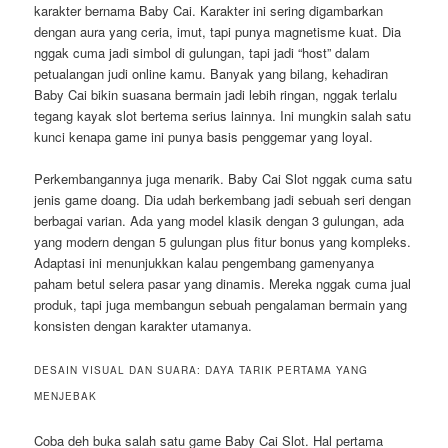
karakter bernama Baby Cai. Karakter ini sering digambarkan
dengan aura yang ceria, imut, tapi punya magnetisme kuat. Dia
nggak cuma jadi simbol di gulungan, tapi jadi “host” dalam
petualangan judi online kamu. Banyak yang bilang, kehadiran
Baby Cai bikin suasana bermain jadi lebih ringan, nggak terlalu
tegang kayak slot bertema serius lainnya. Ini mungkin salah satu
kunci kenapa game ini punya basis penggemar yang loyal.
Perkembangannya juga menarik. Baby Cai Slot nggak cuma satu
jenis game doang. Dia udah berkembang jadi sebuah seri dengan
berbagai varian. Ada yang model klasik dengan 3 gulungan, ada
yang modern dengan 5 gulungan plus fitur bonus yang kompleks.
Adaptasi ini menunjukkan kalau pengembang gamenyanya
paham betul selera pasar yang dinamis. Mereka nggak cuma jual
produk, tapi juga membangun sebuah pengalaman bermain yang
konsisten dengan karakter utamanya.
DESAIN VISUAL DAN SUARA: DAYA TARIK PERTAMA YANG
MENJEBAK
Coba deh buka salah satu game Baby Cai Slot. Hal pertama