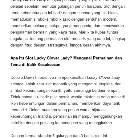
pelajari sebelum memutar gulungan penuh harapan. Slot dengan
tema keberuntungan ini hadir dengan nuansa yang tak biasa,
memadukan simbol-simbol klasik dengan sentuhan modern,
memberikan peluang jackpot yang menggoda, dan menawarkan
pengalaman bermain yang kaya rasa. Mari kita kupas tuntas
segala hal tentang permainan slot menarik yang satu ini, lengkap
dengan fitur, desain, strateginya, hingga kesan akhirnya.
Apa Itu Slot Lucky Clover Lady? Mengenal Permainan dan
Tema di Balik Kesuksesan
Double Down Interactive memperkenalkan
Lucky Clover Lady
sebagai salah satu slot menarik yang mengambil inspirasi dari
simbol keberuntungan ikonik, yaitu semanggi berdaun empat.
Tidak hanya itu, hadir pula sosok wanita misterius yang menjadi
ikon keberuntungan dalam permainan, memberikan daya tarik
tersendiri. Dalam suasana yang penuh warna hijau ala
keberuntungan Irlandia, permainan ini mampu menggabungkan
estetika dengan peluang kemenangan yang menggiurkan.
Dengan format standar 5 gulungan dan 3 baris, slot ini