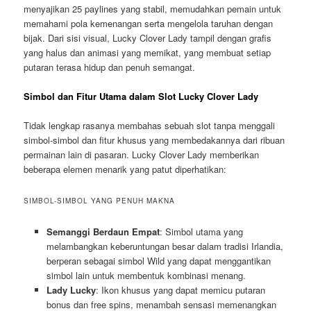
menyajikan 25 paylines yang stabil, memudahkan pemain untuk
memahami pola kemenangan serta mengelola taruhan dengan
bijak. Dari sisi visual, Lucky Clover Lady tampil dengan grafis
yang halus dan animasi yang memikat, yang membuat setiap
putaran terasa hidup dan penuh semangat.
Simbol dan Fitur Utama dalam Slot Lucky Clover Lady
Tidak lengkap rasanya membahas sebuah slot tanpa menggali
simbol-simbol dan fitur khusus yang membedakannya dari ribuan
permainan lain di pasaran. Lucky Clover Lady memberikan
beberapa elemen menarik yang patut diperhatikan:
SIMBOL-SIMBOL YANG PENUH MAKNA
Semanggi Berdaun Empat
: Simbol utama yang
melambangkan keberuntungan besar dalam tradisi Irlandia,
berperan sebagai simbol Wild yang dapat menggantikan
simbol lain untuk membentuk kombinasi menang.
Lady Lucky
: Ikon khusus yang dapat memicu putaran
bonus dan free spins, menambah sensasi memenangkan