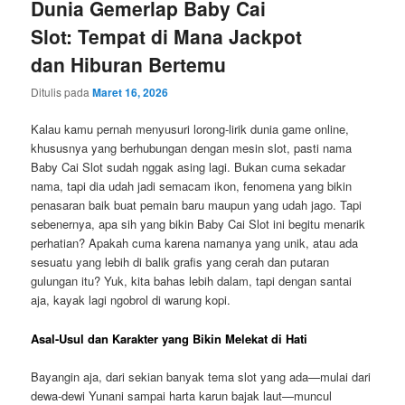
Dunia Gemerlap Baby Cai
Slot: Tempat di Mana Jackpot
dan Hiburan Bertemu
Ditulis pada
Maret 16, 2026
Kalau kamu pernah menyusuri lorong-lirik dunia game online,
khususnya yang berhubungan dengan mesin slot, pasti nama
Baby Cai Slot sudah nggak asing lagi. Bukan cuma sekadar
nama, tapi dia udah jadi semacam ikon, fenomena yang bikin
penasaran baik buat pemain baru maupun yang udah jago. Tapi
sebenernya, apa sih yang bikin Baby Cai Slot ini begitu menarik
perhatian? Apakah cuma karena namanya yang unik, atau ada
sesuatu yang lebih di balik grafis yang cerah dan putaran
gulungan itu? Yuk, kita bahas lebih dalam, tapi dengan santai
aja, kayak lagi ngobrol di warung kopi.
Asal-Usul dan Karakter yang Bikin Melekat di Hati
Bayangin aja, dari sekian banyak tema slot yang ada—mulai dari
dewa-dewi Yunani sampai harta karun bajak laut—muncul