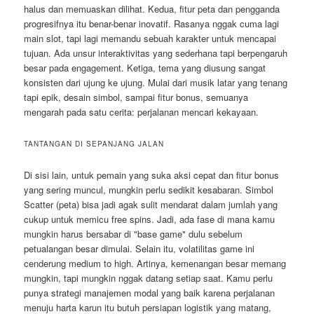
halus dan memuaskan dilihat. Kedua, fitur peta dan pengganda
progresifnya itu benar-benar inovatif. Rasanya nggak cuma lagi
main slot, tapi lagi memandu sebuah karakter untuk mencapai
tujuan. Ada unsur interaktivitas yang sederhana tapi berpengaruh
besar pada engagement. Ketiga, tema yang diusung sangat
konsisten dari ujung ke ujung. Mulai dari musik latar yang tenang
tapi epik, desain simbol, sampai fitur bonus, semuanya
mengarah pada satu cerita: perjalanan mencari kekayaan.
TANTANGAN DI SEPANJANG JALAN
Di sisi lain, untuk pemain yang suka aksi cepat dan fitur bonus
yang sering muncul, mungkin perlu sedikit kesabaran. Simbol
Scatter (peta) bisa jadi agak sulit mendarat dalam jumlah yang
cukup untuk memicu free spins. Jadi, ada fase di mana kamu
mungkin harus bersabar di "base game" dulu sebelum
petualangan besar dimulai. Selain itu, volatilitas game ini
cenderung medium to high. Artinya, kemenangan besar memang
mungkin, tapi mungkin nggak datang setiap saat. Kamu perlu
punya strategi manajemen modal yang baik karena perjalanan
menuju harta karun itu butuh persiapan logistik yang matang,