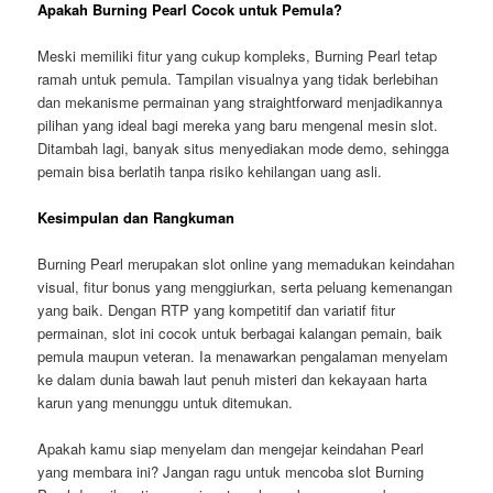
Apakah Burning Pearl Cocok untuk Pemula?
Meski memiliki fitur yang cukup kompleks, Burning Pearl tetap
ramah untuk pemula. Tampilan visualnya yang tidak berlebihan
dan mekanisme permainan yang straightforward menjadikannya
pilihan yang ideal bagi mereka yang baru mengenal mesin slot.
Ditambah lagi, banyak situs menyediakan mode demo, sehingga
pemain bisa berlatih tanpa risiko kehilangan uang asli.
Kesimpulan dan Rangkuman
Burning Pearl merupakan slot online yang memadukan keindahan
visual, fitur bonus yang menggiurkan, serta peluang kemenangan
yang baik. Dengan RTP yang kompetitif dan variatif fitur
permainan, slot ini cocok untuk berbagai kalangan pemain, baik
pemula maupun veteran. Ia menawarkan pengalaman menyelam
ke dalam dunia bawah laut penuh misteri dan kekayaan harta
karun yang menunggu untuk ditemukan.
Apakah kamu siap menyelam dan mengejar keindahan Pearl
yang membara ini? Jangan ragu untuk mencoba slot Burning