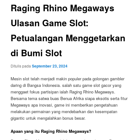
Raging Rhino Megaways
Ulasan Game Slot:
Petualangan Menggetarkan
di Bumi Slot
Ditulis pada
September 23, 2024
Mesin slot telah menjadi makin populer pada golongan gambler
daring di Bangsa Indonesia. salah satu game slot gacor yang
menggaet fokus partisipan ialah Raging Rhino Megaways.
Bersama tema satwa buas Benua Afrika siapa eksotis serta fitur
Megaways apa inovasi, game ini memberikan pengetahuan
melakukan permainan yang mendebarkan dan kesempatan
gigantic untuk mengalahkan bonus besar.
Apaan yang itu Raging Rhino Megaways?