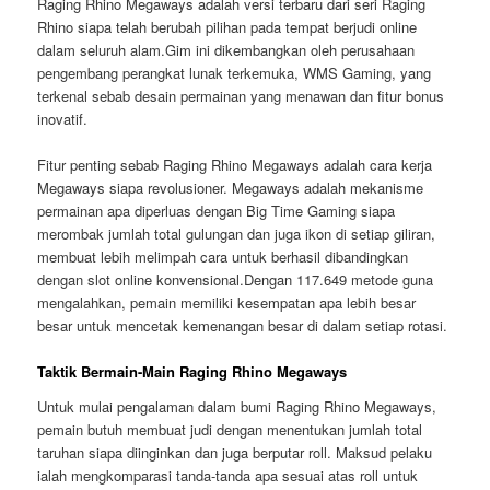
Raging Rhino Megaways adalah versi terbaru dari seri Raging
Rhino siapa telah berubah pilihan pada tempat berjudi online
dalam seluruh alam.Gim ini dikembangkan oleh perusahaan
pengembang perangkat lunak terkemuka, WMS Gaming, yang
terkenal sebab desain permainan yang menawan dan fitur bonus
inovatif.
Fitur penting sebab Raging Rhino Megaways adalah cara kerja
Megaways siapa revolusioner. Megaways adalah mekanisme
permainan apa diperluas dengan Big Time Gaming siapa
merombak jumlah total gulungan dan juga ikon di setiap giliran,
membuat lebih melimpah cara untuk berhasil dibandingkan
dengan slot online konvensional.Dengan 117.649 metode guna
mengalahkan, pemain memiliki kesempatan apa lebih besar
besar untuk mencetak kemenangan besar di dalam setiap rotasi.
Taktik Bermain-Main Raging Rhino Megaways
Untuk mulai pengalaman dalam bumi Raging Rhino Megaways,
pemain butuh membuat judi dengan menentukan jumlah total
taruhan siapa diinginkan dan juga berputar roll. Maksud pelaku
ialah mengkomparasi tanda-tanda apa sesuai atas roll untuk