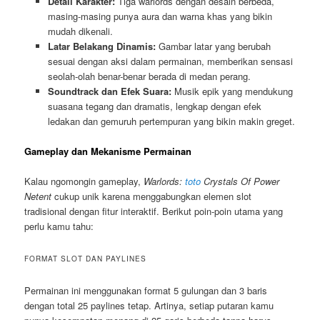
Detail Karakter:
Tiga warlords dengan desain berbeda,
masing-masing punya aura dan warna khas yang bikin
mudah dikenali.
Latar Belakang Dinamis:
Gambar latar yang berubah
sesuai dengan aksi dalam permainan, memberikan sensasi
seolah-olah benar-benar berada di medan perang.
Soundtrack dan Efek Suara:
Musik epik yang mendukung
suasana tegang dan dramatis, lengkap dengan efek
ledakan dan gemuruh pertempuran yang bikin makin greget.
Gameplay dan Mekanisme Permainan
Kalau ngomongin gameplay,
Warlords:
toto
Crystals Of Power
Netent
cukup unik karena menggabungkan elemen slot
tradisional dengan fitur interaktif. Berikut poin-poin utama yang
perlu kamu tahu:
FORMAT SLOT DAN PAYLINES
Permainan ini menggunakan format 5 gulungan dan 3 baris
dengan total 25 paylines tetap. Artinya, setiap putaran kamu