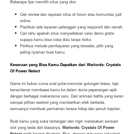
Beberapa tips memilih situs yang oke:
Cek review dan reputasi situs di forum atau komunitas judi
online.
Pastikan ada layanan pelanggan yang responsif dan ramah.
Cari tahu apakah situs menyediakan versi demo gratis
supaya kamu bisa coba dulu tanpa risiko.
Periksa metode pembayaran yang tersedia, pilih yang
paling nyaman buat kamu.
Keseruan yang Bisa Kamu Dapatkan dari Warlords: Crystals
Of Power Netent
Game ini bukan cuma soal putar-memutar gulungan biasa, tapi
benar-benar membawa kamu ke dalam dunia peperangan epik
dengan berbagai mekanisme seru. Dari animasi battle yang keren
sampai pilihan warlord yang memberikan efek berbeda,
semuanya membuat permainan terasa hidup dan penuh kejutan.
Buat kamu yang suka tantangan dan ingin merasakan sensasi
slot yang beda dari biasanya,
Warlords: Crystals Of Power
Netent
wajib banget dicobain. Plus, dengan dukungan teknologi