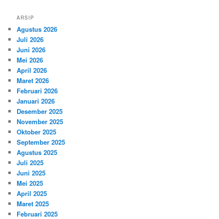
ARSIP
Agustus 2026
Juli 2026
Juni 2026
Mei 2026
April 2026
Maret 2026
Februari 2026
Januari 2026
Desember 2025
November 2025
Oktober 2025
September 2025
Agustus 2025
Juli 2025
Juni 2025
Mei 2025
April 2025
Maret 2025
Februari 2025