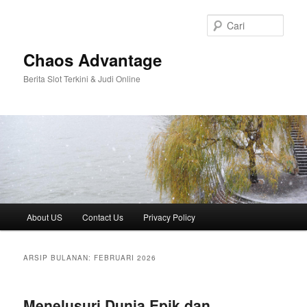
Langsung
Langsung
ke
ke
Cari
konten
konten
utama
sekunder
Chaos Advantage
Berita Slot Terkini & Judi Online
Menu
About US
Contact Us
Privacy Policy
utama
ARSIP BULANAN:
FEBRUARI 2026
Menelusuri Dunia Epik dan