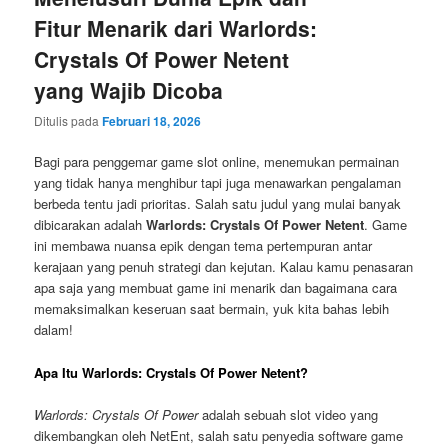
Fitur Menarik dari Warlords:
Crystals Of Power Netent
yang Wajib Dicoba
Ditulis pada
Februari 18, 2026
Bagi para penggemar game slot online, menemukan permainan
yang tidak hanya menghibur tapi juga menawarkan pengalaman
berbeda tentu jadi prioritas. Salah satu judul yang mulai banyak
dibicarakan adalah
Warlords: Crystals Of Power Netent
. Game
ini membawa nuansa epik dengan tema pertempuran antar
kerajaan yang penuh strategi dan kejutan. Kalau kamu penasaran
apa saja yang membuat game ini menarik dan bagaimana cara
memaksimalkan keseruan saat bermain, yuk kita bahas lebih
dalam!
Apa Itu Warlords: Crystals Of Power Netent?
Warlords: Crystals Of Power
adalah sebuah slot video yang
dikembangkan oleh NetEnt, salah satu penyedia software game