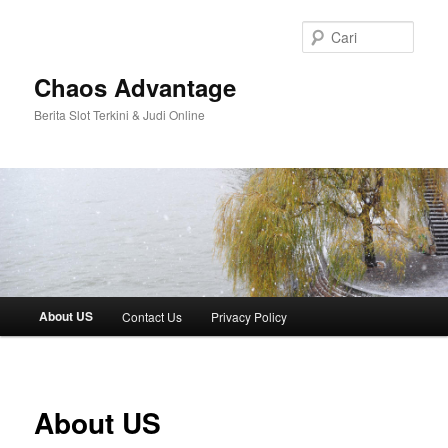
Langsung
ke
Cari
konten
utama
Chaos Advantage
Berita Slot Terkini & Judi Online
Menu
About US
Contact Us
Privacy Policy
utama
About US