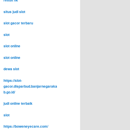
result hk
situs judi slot
slot gacor terbaru
slot
slot online
slot online
dewa slot
https://slot-
gacor.disparbud.banjarnegaraka
b.go.id/
judi online terbaik
slot
https://boweneyecare.com/