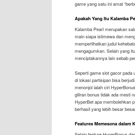
game yang satu ini amat “berb
Apakah Yang Itu Kalamba Pe
Kalamba Pearl merupakan sala
main siapa istimewa dan men
memperlihatkan judul kehebata
mengagumkan. Selain yang itu, 
menciptakannya lain sebab perm
Seperti game slot gacor pada
di lokasi partisipan bisa berju
menonjol ialah ciri HyperBonu
giliran bonus tidak ada mesti n
HyperBet apa membolehkan pe
berhasil yang lebih besar besar
Features Memesona dalam K
Selain feature HyperBonus da