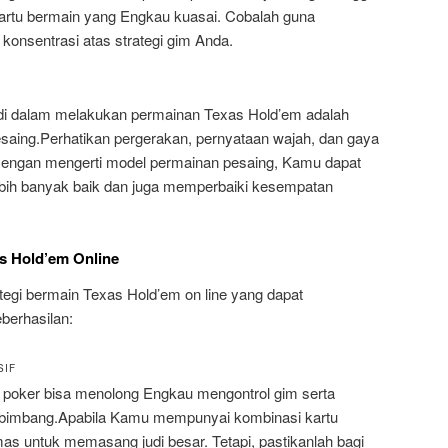
artu bermain yang Engkau kuasai. Cobalah guna
onsentrasi atas strategi gim Anda.
di dalam melakukan permainan Texas Hold’em adalah
aing.Perhatikan pergerakan, pernyataan wajah, dan gaya
ngan mengerti model permainan pesaing, Kamu dapat
lebih banyak baik dan juga memperbaiki kesempatan
s Hold’em Online
ategi bermain Texas Hold’em on line yang dapat
erhasilan:
SIF
m poker bisa menolong Engkau mengontrol gim serta
bimbang.Apabila Kamu mempunyai kombinasi kartu
as untuk memasang judi besar. Tetapi, pastikanlah bagi