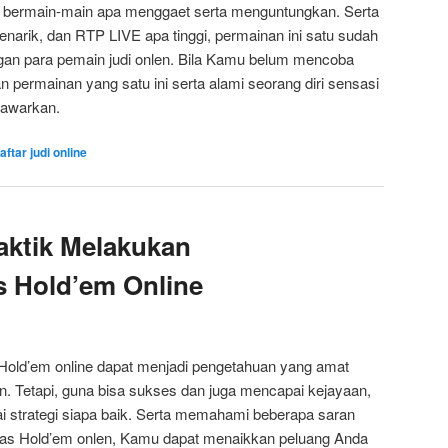
n bermain-main apa menggaet serta menguntungkan. Serta
a menarik, dan RTP LIVE apa tinggi, permainan ini satu sudah
an para pemain judi onlen. Bila Kamu belum mencoba
 permainan yang satu ini serta alami seorang diri sensasi
tawarkan.
aftar judi online
Taktik Melakukan
s Hold’em Online
old’em online dapat menjadi pengetahuan yang amat
 Tetapi, guna bisa sukses dan juga mencapai kejayaan,
trategi siapa baik. Serta memahami beberapa saran
exas Hold’em onlen, Kamu dapat menaikkan peluang Anda