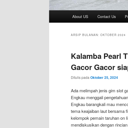
Menu
About US
Contact Us
P
utama
ARSIP BULANAN:
OKTOBER 2024
Kalamba Pearl T
Gacor Gacor si
Ditulis pada
Oktober 25, 2024
Ada melimpah jenis gim slot ga
Engkau menggali pengetahua
Engkau barangkali mau menc
tema keajaiban laut bersama fi
kelompok pemain taruhan on li
mendiskusikan dengan rincian 