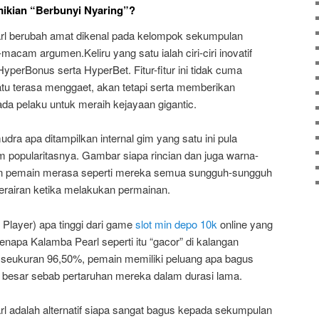
ikian “Berbunyi Nyaring”?
rl berubah amat dikenal pada kelompok sekumpulan
cam argumen.Keliru yang satu ialah ciri-ciri inovatif
HyperBonus serta HyperBet. Fitur-fitur ini tidak cuma
tu terasa menggaet, akan tetapi serta memberikan
pada pelaku untuk meraih kejayaan gigantic.
udra apa ditampilkan internal gim yang satu ini pula
am popularitasnya. Gambar siapa rincian dan juga warna-
n pemain merasa seperti mereka semua sungguh-sungguh
erairan ketika melakukan permainan.
 Player) apa tinggi dari game
slot min depo 10k
online yang
kenapa Kalamba Pearl seperti itu “gacor” di kalangan
seukuran 96,50%, pemain memiliki peluang apa bagus
 besar sebab pertaruhan mereka dalam durasi lama.
l adalah alternatif siapa sangat bagus kepada sekumpulan