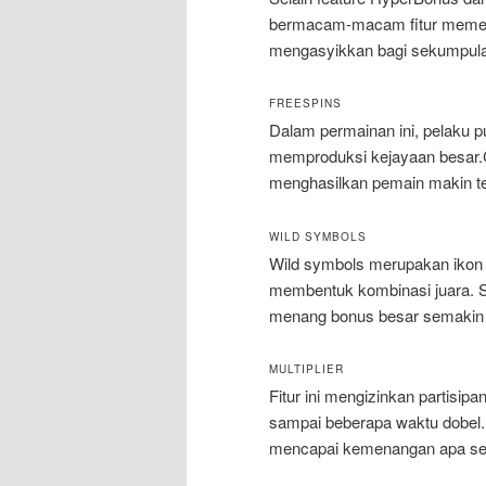
bermacam-macam fitur memeso
mengasyikkan bagi sekumpulan 
FREESPINS
Dalam permainan ini, pelaku 
memproduksi kejayaan besar.C
menghasilkan pemain makin ter
WILD SYMBOLS
Wild symbols merupakan ikon a
membentuk kombinasi juara. Se
menang bonus besar semakin 
MULTIPLIER
Fitur ini mengizinkan partisip
sampai beberapa waktu dobel.
mencapai kemenangan apa sek