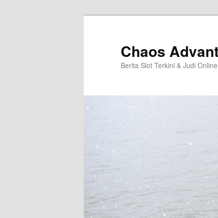
Langsung
Langsung
ke
ke
konten
konten
Chaos Advan
utama
sekunder
Berita Slot Terkini & Judi Online