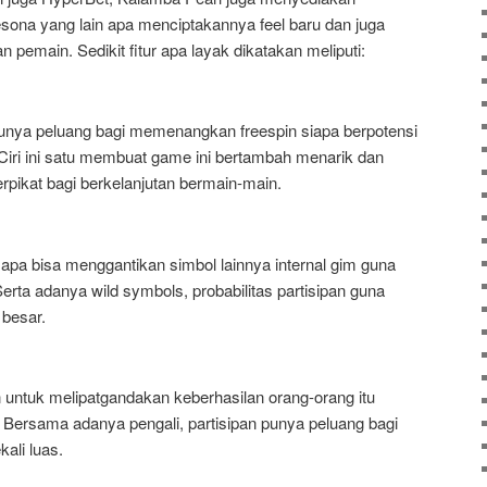
na yang lain apa menciptakannya feel baru dan juga
pemain. Sedikit fitur apa layak dikatakan meliputi:
punya peluang bagi memenangkan freespin siapa berpotensi
iri ini satu membuat game ini bertambah menarik dan
pikat bagi berkelanjutan bermain-main.
pa bisa menggantikan simbol lainnya internal gim guna
rta adanya wild symbols, probabilitas partisipan guna
besar.
an untuk melipatgandakan keberhasilan orang-orang itu
 Bersama adanya pengali, partisipan punya peluang bagi
ali luas.