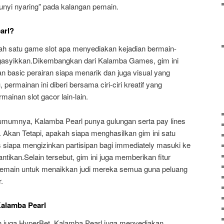
unyi nyaring” pada kalangan pemain.
arl?
h satu game slot apa menyediakan kejadian bermain-
gasyikkan.Dikembangkan dari Kalamba Games, gim ini
n basic perairan siapa menarik dan juga visual yang
permainan ini diberi bersama ciri-ciri kreatif yang
ainan slot gacor lain-lain.
 umumnya, Kalamba Pearl punya gulungan serta pay lines
di. Akan Tetapi, apakah siapa menghasilkan gim ini satu
s siapa mengizinkan partisipan bagi immediately masuki ke
antikan.Selain tersebut, gim ini juga memberikan fitur
main untuk menaikkan judi mereka semua guna peluang
.
alamba Pearl
n juga HyperBet, Kalamba Pearl juga menyediakan