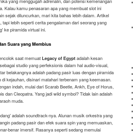
kanika yang menggugah adrenalin, dan potensi kemenangan
. Kalau kamu penasaran apa yang membuat slot ini
n sejak diluncurkan, mari kita bahas lebih dalam. Artikel
, tapi lebih seperti cerita pengalaman dari seorang yang
 ke piramida virtual ini.
 dan Suara yang Membius
mencolok saat memuat
Legacy of Egypt
adalah kesan
ebagai studio yang perfeksionis dalam hal audio-visual,
 Latar belakangnya adalah padang pasir luas dengan piramida
n di kejauhan, disinari matahari terbenam yang keemasan.
ngan indah, mulai dari Scarab Beetle, Ankh, Eye of Horus,
s dan Cleopatra. Yang jadi wild symbol? Tidak lain adalah
haraoh muda.
dang' adalah soundtrack-nya. Alunan musik orkestra yang
 angin padang pasir dan efek suara spin yang memuaskan,
nar-benar imersif. Rasanya seperti sedang memulai