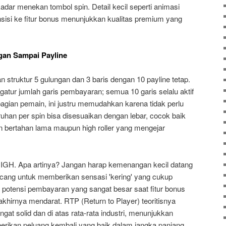
adar menekan tombol spin. Detail kecil seperti animasi
nsisi ke fitur bonus menunjukkan kualitas premium yang
gan Sampai Payline
struktur 5 gulungan dan 3 baris dengan 10 payline tetap.
ngatur jumlah garis pembayaran; semua 10 garis selalu aktif
bagian pemain, ini justru memudahkan karena tidak perlu
ruhan per spin bisa disesuaikan dengan lebar, cocok baik
n bertahan lama maupun high roller yang mengejar
 HIGH. Apa artinya? Jangan harap kemenangan kecil datang
ncang untuk memberikan sensasi 'kering' yang cukup
n potensi pembayaran yang sangat besar saat fitur bonus
akhirnya mendarat. RTP (Return to Player) teoritisnya
at solid dan di atas rata-rata industri, menunjukkan
erikan peluang kembali yang baik dalam jangka panjang.