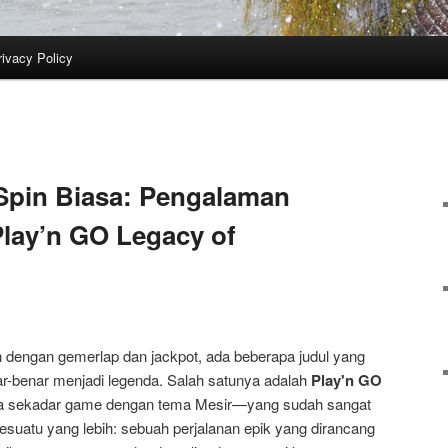
rivacy Policy
Spin Biasa: Pengalaman
lay’n GO Legacy of
uh dengan gemerlap dan jackpot, ada beberapa judul yang
nar-benar menjadi legenda. Salah satunya adalah
Play'n GO
a sekadar game dengan tema Mesir—yang sudah sangat
uatu yang lebih: sebuah perjalanan epik yang dirancang