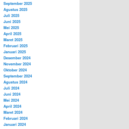
September 2025
Agustus 2025
Juli 2025
Juni 2025
Mei 2025
April 2025
Maret 2025
Februari 2025
Januari 2025
Desember 2024
November 2024
Oktober 2024
September 2024
Agustus 2024
Juli 2024
Juni 2024
Mei 2024
April 2024
Maret 2024
Februari 2024
Januari 2024