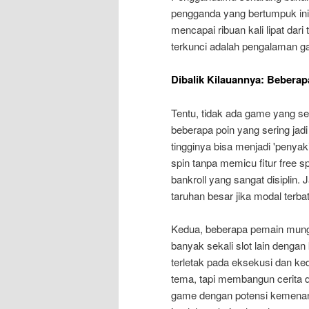
pengganda yang bertumpuk in
mencapai ribuan kali lipat dar
terkunci adalah pengalaman ga
Dibalik Kilauannya: Beberap
Tentu, tidak ada game yang 
beberapa poin yang sering jadi
tingginya bisa menjadi 'penya
spin tanpa memicu fitur free 
bankroll yang sangat disiplin.
taruhan besar jika modal terba
Kedua, beberapa pemain mungk
banyak sekali slot lain denga
terletak pada eksekusi dan k
tema, tapi membangun cerita d
game dengan potensi kemenan