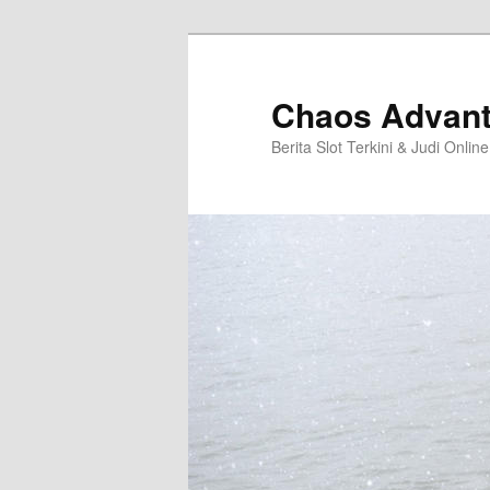
Langsung
Langsung
ke
ke
konten
konten
Chaos Advan
utama
sekunder
Berita Slot Terkini & Judi Online