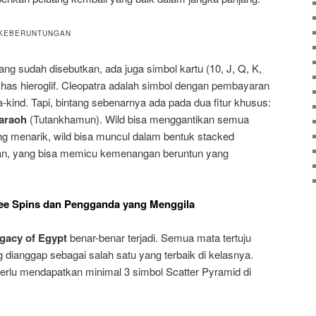
 KEBERUNTUNGAN
ng sudah disebutkan, ada juga simbol kartu (10, J, Q, K,
khas hieroglif. Cleopatra adalah simbol dengan pembayaran
-a-kind. Tapi, bintang sebenarnya ada pada dua fitur khusus:
araoh
(Tutankhamun). Wild bisa menggantikan semua
ang menarik, wild bisa muncul dalam bentuk stacked
gan, yang bisa memicu kemenangan beruntun yang
ree Spins dan Pengganda yang Menggila
gacy of Egypt
benar-benar terjadi. Semua mata tertuju
g dianggap sebagai salah satu yang terbaik di kelasnya.
perlu mendapatkan minimal 3 simbol Scatter Pyramid di