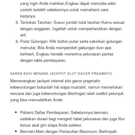
yang ingin Anda mainkan.Engkau dapat mencoba edisi
contoh terlebih sebelumnya untuk memahami cara
kerjanya.
Tentukan Taruhan: Susun jumlah total taruhan Kamu sesuai
dengan anggaran. Ingatlah untuk mempertaruhkan dengan
arif.
Putar Gulungan: Klik button putar serta saksikan gulungan
memutar. Bila Anda memperoleh gabungan ikon apa
berhasil, Engkau hendak menerima pelunasan pantas
dengan table pembayaran.
SARAN BAGI MENANG JACKPOT SLOT GACOR PRAGMATIC
Memenangkan jackpot internal slot gacor pragmatic
keberuntungan bukanlah hal siapa mustahil, namun memerlukan
rencana dan juga keberuntungan.Beriringan ialah sedikit petunjuk
yang bisa memudahkan Anda:
Pahami Daftar Pembayaran: Sebelumnya bermain,
sediakan durasi bagi mengerti tabel pelunasan dan juga fitur
bonus asal gim siapa Anda seleksi.
Bermain-Main dengan Pertaruhan Maximum: Berlimpah