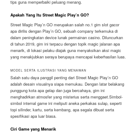
tips guna memperbaiki peluang menang.
Apakah Yang Itu Street Magic Play’n GO?
Street Magic Play’n GO merupakan salah no.1 gim slot gacor
apa dirilis dengan Play’n GO, sebuah company terkemuka di
dalam peningkatan device lunak permainan casino. Diluncurkan
di tahun 2019, gim ini terpacu dengan topik magic jalanan apa
menarik, di lokasi pelaku diajak guna menyaksikan aksi magic
yang menakjubkan seraya berupaya mencapai keberhasilan luas.
MODEL SERTA ILUSTRASI YANG MENAWAN
Salah satu daya panggil penting dari Street Magic Play’n GO
adalah desain visualnya siapa memukau. Dengan latar belakang
punggung kota apa gelap dan juga bercahaya, gim ini
menghadirkan atmosfer yang misterius serta menggaet.Simbol-
simbol internal game ini meliputi aneka perkakas sulap, seperti
topi silinder, kartu, serta kembang, apa segala dibuat serta
spesifikasi apa luar biasa.
Ciri Game yang Menarik