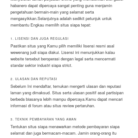
habanero dapat dipercaya sangat penting guna menjamin
pengetahuan bermain-main yang selamat serta
mengasyikkan.Selanjutnya adalah sedikit petunjuk untuk
membantu Engkau memilih situs siapa tepat:
1. LISENSI DAN JUGA REGULASI
Pastikan situs yang Kamu pilih memiliki lisensi resmi asal
wewenang judi siapa diakui. Lisensi ini menunjukkan kalau
website tersebut beroperasi dengan legal serta mencermati
standar sektor industri siapa strict.
2. ULASAN DAN REPUTASI
Sebelum Ini mendaftar, temukan mengerti ulasan dan reputasi
laman yang dimaksud. Situs serta ulasan positif asal partisipan
berbeda biasanya lebih mampu dipercaya.Kamu dapat mencari
informasi di forum atau situs review pertaruhan.
3. TEKNIK PEMBAYARAN YANG AMAN
Tentukan situs siapa menawarkan metode pembayaran siapa
selamat dan juga bermacam-macam. Jamin orang-orang itu