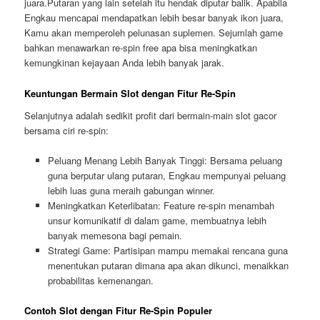
juara.Putaran yang lain setelah itu hendak diputar balik. Apabila
Engkau mencapai mendapatkan lebih besar banyak ikon juara,
Kamu akan memperoleh pelunasan suplemen. Sejumlah game
bahkan menawarkan re-spin free apa bisa meningkatkan
kemungkinan kejayaan Anda lebih banyak jarak.
Keuntungan Bermain Slot dengan Fitur Re-Spin
Selanjutnya adalah sedikit profit dari bermain-main slot gacor
bersama ciri re-spin:
Peluang Menang Lebih Banyak Tinggi: Bersama peluang
guna berputar ulang putaran, Engkau mempunyai peluang
lebih luas guna meraih gabungan winner.
Meningkatkan Keterlibatan: Feature re-spin menambah
unsur komunikatif di dalam game, membuatnya lebih
banyak memesona bagi pemain.
Strategi Game: Partisipan mampu memakai rencana guna
menentukan putaran dimana apa akan dikunci, menaikkan
probabilitas kemenangan.
Contoh Slot dengan Fitur Re-Spin Populer