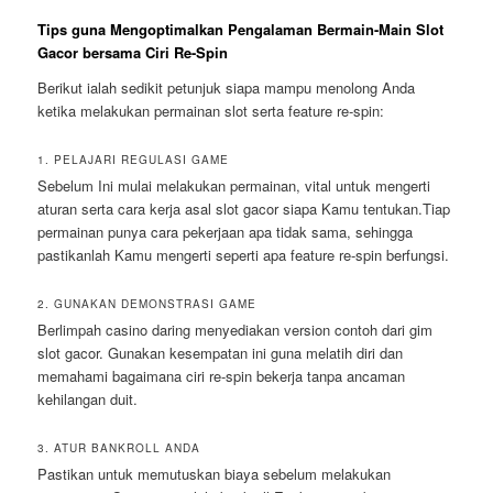
Tips guna Mengoptimalkan Pengalaman Bermain-Main Slot
Gacor bersama Ciri Re-Spin
Berikut ialah sedikit petunjuk siapa mampu menolong Anda
ketika melakukan permainan slot serta feature re-spin:
1. PELAJARI REGULASI GAME
Sebelum Ini mulai melakukan permainan, vital untuk mengerti
aturan serta cara kerja asal slot gacor siapa Kamu tentukan.Tiap
permainan punya cara pekerjaan apa tidak sama, sehingga
pastikanlah Kamu mengerti seperti apa feature re-spin berfungsi.
2. GUNAKAN DEMONSTRASI GAME
Berlimpah casino daring menyediakan version contoh dari gim
slot gacor. Gunakan kesempatan ini guna melatih diri dan
memahami bagaimana ciri re-spin bekerja tanpa ancaman
kehilangan duit.
3. ATUR BANKROLL ANDA
Pastikan untuk memutuskan biaya sebelum melakukan