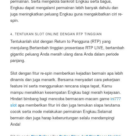
permainan. Serta mengelola bankroll Engkau serta bagus,
Engkau dapat mengalami permainan lebih banyak dahulu dan
juga meningkatkan peluang Engkau guna mengakibatkan ciri re-
spin.
4. TENTUKAN SLOT ONLINE DENGAN RTP TINGGIAN
Tentukanlah slot dengan Return to Pengguna (RTP) yang
menjulang.Bertambah tinggian prosentase RTP LIVE, bertambah
gigantic peluang Anda meraih ulang dana Anda dalam periode
panjang.
Slot dengan fitur re-spin memberikan kejadian bermain apa lebih
dinamis dan juga menarik. Bersama menyadari cara pekerjaan
feature ini serta menggunakan rencana siapa tepat, Kamu
mampu menaikkan kesempatan Engkau bagi meraih kejayaan.
Hindari bimbang bagi mencoba bermacam-macam game
ini777
slot
apa memberikan fitur ini dan juga temukan siapa terutama
cocok serta mode melakukan permainan Engkau.Selamat
bermain dan juga harap keberuntungan selalu mendampingi
Anda!