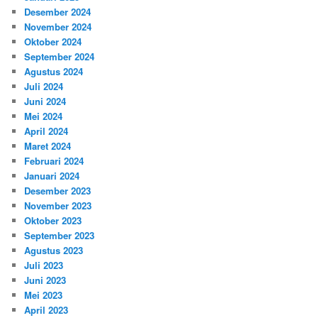
Desember 2024
November 2024
Oktober 2024
September 2024
Agustus 2024
Juli 2024
Juni 2024
Mei 2024
April 2024
Maret 2024
Februari 2024
Januari 2024
Desember 2023
November 2023
Oktober 2023
September 2023
Agustus 2023
Juli 2023
Juni 2023
Mei 2023
April 2023