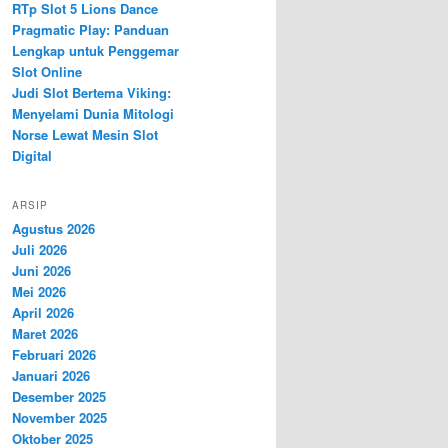
RTp Slot 5 Lions Dance
Pragmatic Play: Panduan
Lengkap untuk Penggemar
Slot Online
Judi Slot Bertema Viking:
Menyelami Dunia Mitologi
Norse Lewat Mesin Slot
Digital
ARSIP
Agustus 2026
Juli 2026
Juni 2026
Mei 2026
April 2026
Maret 2026
Februari 2026
Januari 2026
Desember 2025
November 2025
Oktober 2025