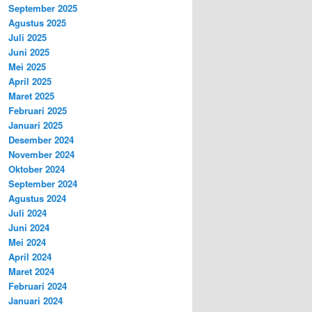
September 2025
Agustus 2025
Juli 2025
Juni 2025
Mei 2025
April 2025
Maret 2025
Februari 2025
Januari 2025
Desember 2024
November 2024
Oktober 2024
September 2024
Agustus 2024
Juli 2024
Juni 2024
Mei 2024
April 2024
Maret 2024
Februari 2024
Januari 2024