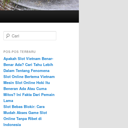
C
a
r
i
POS-POS TERBARU
Apakah Slot Vietnam Benar-
Benar Ada? Cari Tahu Lebih
Dalam Tentang Fenomena
Slot Online Bertema Vietnam
Mesin Slot Online Hoki Itu
Beneran Ada Atau Cuma
Mitos? Ini Fakta Dari Pemain
Lama
Slot Bebas Blokir: Cara
Mudah Akses Game Slot
Online Tanpa Ribet di
Indonesia