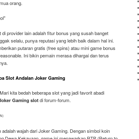
emua orang.
ol"
 di provider lain adalah fitur bonus yang susah banget
gak selalu, punya reputasi yang lebih baik dalam hal ini.
rikan putaran gratis (free spins) atau mini game bonus
easonable. Ini bikin pemain merasa dihargai dan terus
nya.
apa Slot Andalan Joker Gaming
ri kita bedah beberapa slot yang jadi favorit abadi
Joker Gaming slot
di forum-forum.
N)
n adalah wajah dari Joker Gaming. Dengan simbol koin
sang Dewa Kekayaan, game ini menawarkan RTP (Return to