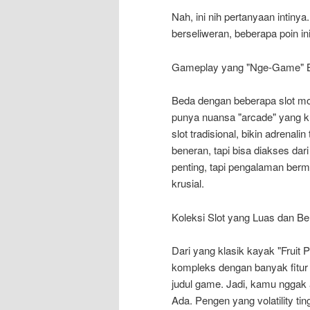
Nah, ini nih pertanyaan intiny
berseliweran, beberapa poin ini
Gameplay yang "Nge-Game" 
Beda dengan beberapa slot mod
punya nuansa "arcade" yang kua
slot tradisional, bikin adrenali
beneran, tapi bisa diakses d
penting, tapi pengalaman ber
krusial.
Koleksi Slot yang Luas dan Be
Dari yang klasik kayak "Fruit 
kompleks dengan banyak fitur
judul game. Jadi, kamu nggak 
Ada. Pengen yang volatility ti