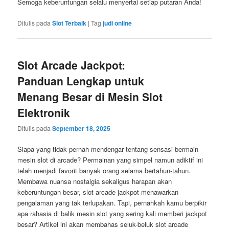
Semoga keberuntungan selalu menyertai setiap putaran Anda!
Ditulis pada
Slot Terbaik
|
Tag
judi online
Slot Arcade Jackpot:
Panduan Lengkap untuk
Menang Besar di Mesin Slot
Elektronik
Ditulis pada
September 18, 2025
Siapa yang tidak pernah mendengar tentang sensasi bermain
mesin slot di arcade? Permainan yang simpel namun adiktif ini
telah menjadi favorit banyak orang selama bertahun-tahun.
Membawa nuansa nostalgia sekaligus harapan akan
keberuntungan besar, slot arcade jackpot menawarkan
pengalaman yang tak terlupakan. Tapi, pernahkah kamu berpikir
apa rahasia di balik mesin slot yang sering kali memberi jackpot
besar? Artikel ini akan membahas seluk-beluk slot arcade