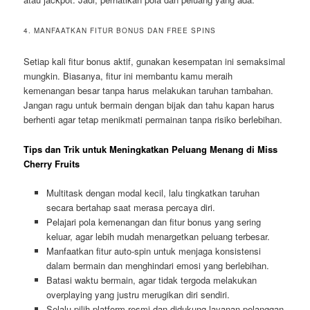
4. MANFAATKAN FITUR BONUS DAN FREE SPINS
Setiap kali fitur bonus aktif, gunakan kesempatan ini semaksimal
mungkin. Biasanya, fitur ini membantu kamu meraih
kemenangan besar tanpa harus melakukan taruhan tambahan.
Jangan ragu untuk bermain dengan bijak dan tahu kapan harus
berhenti agar tetap menikmati permainan tanpa risiko berlebihan.
Tips dan Trik untuk Meningkatkan Peluang Menang di Miss
Cherry Fruits
Multitask dengan modal kecil, lalu tingkatkan taruhan
secara bertahap saat merasa percaya diri.
Pelajari pola kemenangan dan fitur bonus yang sering
keluar, agar lebih mudah menargetkan peluang terbesar.
Manfaatkan fitur auto-spin untuk menjaga konsistensi
dalam bermain dan menghindari emosi yang berlebihan.
Batasi waktu bermain, agar tidak tergoda melakukan
overplaying yang justru merugikan diri sendiri.
Selalu pilih platform resmi dan didukung layanan pelanggan