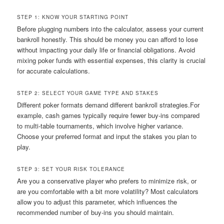
STEP 1: KNOW YOUR STARTING POINT
Before plugging numbers into the calculator, assess your current
bankroll honestly. This should be money you can afford to lose
without impacting your daily life or financial obligations. Avoid
mixing poker funds with essential expenses, this clarity is crucial
for accurate calculations.
STEP 2: SELECT YOUR GAME TYPE AND STAKES
Different poker formats demand different bankroll strategies.For
example, cash games typically require fewer buy-ins compared
to multi-table tournaments, which involve higher variance.
Choose your preferred format and input the stakes you plan to
play.
STEP 3: SET YOUR RISK TOLERANCE
Are you a conservative player who prefers to minimize risk, or
are you comfortable with a bit more volatility? Most calculators
allow you to adjust this parameter, which influences the
recommended number of buy-ins you should maintain.