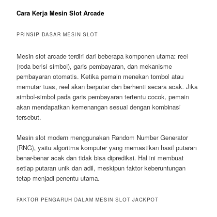
Cara Kerja Mesin Slot Arcade
PRINSIP DASAR MESIN SLOT
Mesin slot arcade terdiri dari beberapa komponen utama: reel
(roda berisi simbol), garis pembayaran, dan mekanisme
pembayaran otomatis. Ketika pemain menekan tombol atau
memutar tuas, reel akan berputar dan berhenti secara acak. Jika
simbol-simbol pada garis pembayaran tertentu cocok, pemain
akan mendapatkan kemenangan sesuai dengan kombinasi
tersebut.
Mesin slot modern menggunakan Random Number Generator
(RNG), yaitu algoritma komputer yang memastikan hasil putaran
benar-benar acak dan tidak bisa diprediksi. Hal ini membuat
setiap putaran unik dan adil, meskipun faktor keberuntungan
tetap menjadi penentu utama.
FAKTOR PENGARUH DALAM MESIN SLOT JACKPOT