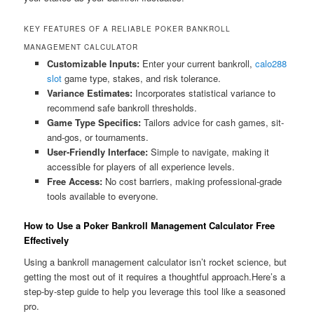
KEY FEATURES OF A RELIABLE POKER BANKROLL
MANAGEMENT CALCULATOR
Customizable Inputs:
Enter your current bankroll,
calo288
slot
game type, stakes, and risk tolerance.
Variance Estimates:
Incorporates statistical variance to
recommend safe bankroll thresholds.
Game Type Specifics:
Tailors advice for cash games, sit-
and-gos, or tournaments.
User-Friendly Interface:
Simple to navigate, making it
accessible for players of all experience levels.
Free Access:
No cost barriers, making professional-grade
tools available to everyone.
How to Use a Poker Bankroll Management Calculator Free
Effectively
Using a bankroll management calculator isn’t rocket science, but
getting the most out of it requires a thoughtful approach.Here’s a
step-by-step guide to help you leverage this tool like a seasoned
pro.