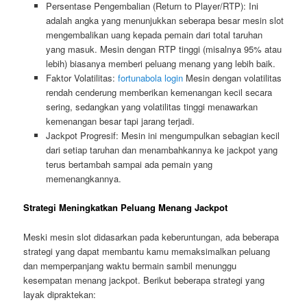
Persentase Pengembalian (Return to Player/RTP): Ini
adalah angka yang menunjukkan seberapa besar mesin slot
mengembalikan uang kepada pemain dari total taruhan
yang masuk. Mesin dengan RTP tinggi (misalnya 95% atau
lebih) biasanya memberi peluang menang yang lebih baik.
Faktor Volatilitas:
fortunabola login
Mesin dengan volatilitas
rendah cenderung memberikan kemenangan kecil secara
sering, sedangkan yang volatilitas tinggi menawarkan
kemenangan besar tapi jarang terjadi.
Jackpot Progresif: Mesin ini mengumpulkan sebagian kecil
dari setiap taruhan dan menambahkannya ke jackpot yang
terus bertambah sampai ada pemain yang
memenangkannya.
Strategi Meningkatkan Peluang Menang Jackpot
Meski mesin slot didasarkan pada keberuntungan, ada beberapa
strategi yang dapat membantu kamu memaksimalkan peluang
dan memperpanjang waktu bermain sambil menunggu
kesempatan menang jackpot. Berikut beberapa strategi yang
layak dipraktekan: