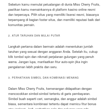
Sebelum kamu memulai petualangan di dunia Miss Cherry Fruits,
pastikan kamu memainkannya di platform kasino online resmi
dan terpercaya. Pilih situs yang memiliki lisensi resmi, biasanya
terpampang di bagian footer situs, dan memiliki reputasi baik dari
komunitas pemain.
2. ATUR TARUHAN DAN MULAI PUTAR
Langkah pertama dalam bermain adalah menentukan jumlah
taruhan yang sesuai dengan anggaran Anda. Setelah itu, cukup
klik tombol spin dan nikmati perjalanan gulungan yang penuh
warna. Jangan lupa, manfaatkan fitur auto-spin jika ingin
pengalaman lebih praktis dan seru.
3. PERHATIKAN SIMBOL DAN KOMBINASI MENANG
Dalam Miss Cherry Fruits, kemenangan didapatkan dengan
mencocokkan simbol-simbol tertentu di garis pembayaran.
Simbol buah seperti ceri, semangka, dan anggur adalah simbol
biasa, sementara kombinasi tertentu dapat memicu fitur bonus
atau jackpot. Jadi, perhatikan pola dan peluang yang ada.