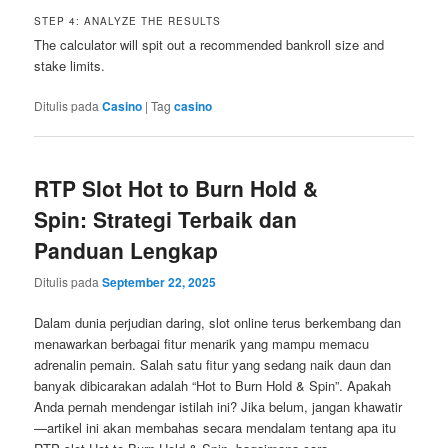
STEP 4: ANALYZE THE RESULTS
The calculator will spit out a recommended bankroll size and
stake limits.
Ditulis pada
Casino
|
Tag
casino
RTP Slot Hot to Burn Hold &
Spin: Strategi Terbaik dan
Panduan Lengkap
Ditulis pada
September 22, 2025
Dalam dunia perjudian daring, slot online terus berkembang dan
menawarkan berbagai fitur menarik yang mampu memacu
adrenalin pemain. Salah satu fitur yang sedang naik daun dan
banyak dibicarakan adalah “Hot to Burn Hold & Spin”. Apakah
Anda pernah mendengar istilah ini? Jika belum, jangan khawatir
—artikel ini akan membahas secara mendalam tentang apa itu