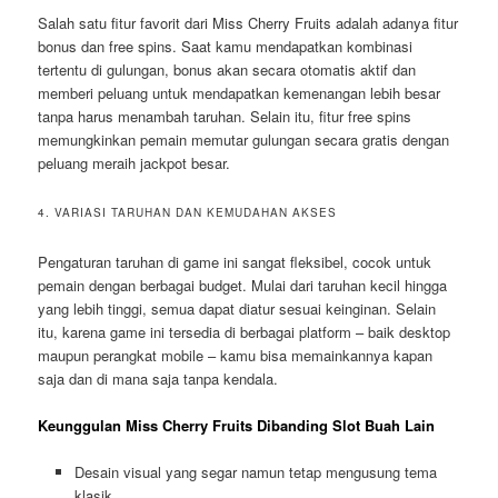
Salah satu fitur favorit dari Miss Cherry Fruits adalah adanya fitur
bonus dan free spins. Saat kamu mendapatkan kombinasi
tertentu di gulungan, bonus akan secara otomatis aktif dan
memberi peluang untuk mendapatkan kemenangan lebih besar
tanpa harus menambah taruhan. Selain itu, fitur free spins
memungkinkan pemain memutar gulungan secara gratis dengan
peluang meraih jackpot besar.
4. VARIASI TARUHAN DAN KEMUDAHAN AKSES
Pengaturan taruhan di game ini sangat fleksibel, cocok untuk
pemain dengan berbagai budget. Mulai dari taruhan kecil hingga
yang lebih tinggi, semua dapat diatur sesuai keinginan. Selain
itu, karena game ini tersedia di berbagai platform – baik desktop
maupun perangkat mobile – kamu bisa memainkannya kapan
saja dan di mana saja tanpa kendala.
Keunggulan Miss Cherry Fruits Dibanding Slot Buah Lain
Desain visual yang segar namun tetap mengusung tema
klasik.