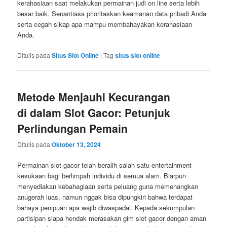
kerahasiaan saat melakukan permainan judi on line serta lebih
besar baik. Senantiasa prioritaskan keamanan data pribadi Anda
serta cegah sikap apa mampu membahayakan kerahasiaan
Anda.
Ditulis pada
Situs Slot Online
|
Tag
situs slot online
Metode Menjauhi Kecurangan
di dalam Slot Gacor: Petunjuk
Perlindungan Pemain
Ditulis pada
Oktober 13, 2024
Permainan slot gacor telah beralih salah satu entertainment
kesukaan bagi berlimpah individu di semua alam. Biarpun
menyediakan kebahagiaan serta peluang guna memenangkan
anugerah luas, namun nggak bisa dipungkiri bahwa terdapat
bahaya penipuan apa wajib diwaspadai. Kepada sekumpulan
partisipan siapa hendak merasakan gim slot gacor dengan aman