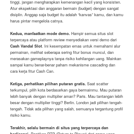
tinggi, jangan mengharapkan kemenangan kecil yang konsisten.
Atur ekspektasi dan anggaran bermain (budget) dengan sangat
disiplin. Anggap saja budget itu adalah “kanvas” kamu, dan kamu
harus pintar mengelola catnya.
Kedua, manfaatkan mode demo.
Hampir semua situs slot
terpercaya atau platform review menyediakan versi demo dari
Cash Vandal Slot
. Ini kesempatan emas untuk memahami alur
permainan, melihat seberapa sering fitur bonus muncul, dan
merasakan gameplaynya tanpa risiko kehilangan uang. Mainkan
sampai kamu benar-benar paham mekanisme cascading dan
cara kerja fitur Cash Can.
Ketiga, perhatikan pilihan putaran gratis.
Saat scatter
terkumpul, pilih kota berdasarkan gaya bermainmu. Mau putaran
lebih banyak dengan multiplier aman? Paris. Mau tantangan lebih
besar dengan multiplier tinggi? Berlin. London jadi pilihan tengah-
tengah. Tidak ada pilihan yang salah, semuanya tergantung profil
risiko kamu.
Terakhir, selalu bermain di situs yang terpercaya dan
berlisensi.
Pastikan RTP (Return to Player) dari game yang