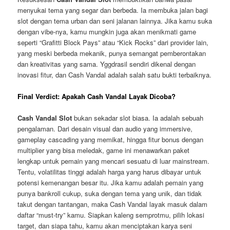
menyukai tema yang segar dan berbeda. Ia membuka jalan bagi
slot dengan tema urban dan seni jalanan lainnya. Jika kamu suka
dengan vibe-nya, kamu mungkin juga akan menikmati game
seperti “Grafitti Block Pays” atau “Kick Rocks” dari provider lain,
yang meski berbeda mekanik, punya semangat pemberontakan
dan kreativitas yang sama. Yggdrasil sendiri dikenal dengan
inovasi fitur, dan Cash Vandal adalah salah satu bukti terbaiknya.
Final Verdict: Apakah Cash Vandal Layak Dicoba?
Cash Vandal Slot
bukan sekadar slot biasa. Ia adalah sebuah
pengalaman. Dari desain visual dan audio yang immersive,
gameplay cascading yang memikat, hingga fitur bonus dengan
multiplier yang bisa meledak, game ini menawarkan paket
lengkap untuk pemain yang mencari sesuatu di luar mainstream.
Tentu, volatilitas tinggi adalah harga yang harus dibayar untuk
potensi kemenangan besar itu. Jika kamu adalah pemain yang
punya bankroll cukup, suka dengan tema yang unik, dan tidak
takut dengan tantangan, maka Cash Vandal layak masuk dalam
daftar “must-try” kamu. Siapkan kaleng semprotmu, pilih lokasi
target, dan siapa tahu, kamu akan menciptakan karya seni