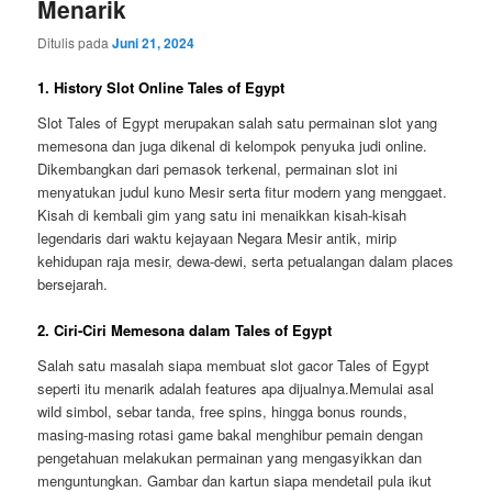
Menarik
Ditulis pada
Juni 21, 2024
1. History Slot Online Tales of Egypt
Slot Tales of Egypt merupakan salah satu permainan slot yang
memesona dan juga dikenal di kelompok penyuka judi online.
Dikembangkan dari pemasok terkenal, permainan slot ini
menyatukan judul kuno Mesir serta fitur modern yang menggaet.
Kisah di kembali gim yang satu ini menaikkan kisah-kisah
legendaris dari waktu kejayaan Negara Mesir antik, mirip
kehidupan raja mesir, dewa-dewi, serta petualangan dalam places
bersejarah.
2. Ciri-Ciri Memesona dalam Tales of Egypt
Salah satu masalah siapa membuat slot gacor Tales of Egypt
seperti itu menarik adalah features apa dijualnya.Memulai asal
wild simbol, sebar tanda, free spins, hingga bonus rounds,
masing-masing rotasi game bakal menghibur pemain dengan
pengetahuan melakukan permainan yang mengasyikkan dan
menguntungkan. Gambar dan kartun siapa mendetail pula ikut