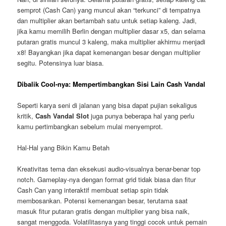
semprot (Cash Can) yang muncul akan “terkunci” di tempatnya
dan multiplier akan bertambah satu untuk setiap kaleng. Jadi,
jika kamu memilih Berlin dengan multiplier dasar x5, dan selama
putaran gratis muncul 3 kaleng, maka multiplier akhirmu menjadi
x8! Bayangkan jika dapat kemenangan besar dengan multiplier
segitu. Potensinya luar biasa.
Dibalik Cool-nya: Mempertimbangkan Sisi Lain Cash Vandal
Seperti karya seni di jalanan yang bisa dapat pujian sekaligus
kritik,
Cash Vandal Slot
juga punya beberapa hal yang perlu
kamu pertimbangkan sebelum mulai menyemprot.
Hal-Hal yang Bikin Kamu Betah
Kreativitas tema dan eksekusi audio-visualnya benar-benar top
notch. Gameplay-nya dengan format grid tidak biasa dan fitur
Cash Can yang interaktif membuat setiap spin tidak
membosankan. Potensi kemenangan besar, terutama saat
masuk fitur putaran gratis dengan multiplier yang bisa naik,
sangat menggoda. Volatilitasnya yang tinggi cocok untuk pemain