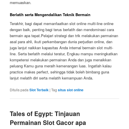
memuaskan.
Berlatih serta Mengendalikan Teknik Bermain
Terakhir, bagi dapat memanfaatkan slot online multi-line online
dengan baik, penting bagi terus berlatih dan mendominasi cara
bermain apa tepat.Pelajari strategi dan trik melakukan permainan
asal para ahli, ikuti perkembangan dunia perjudian online, dan
juga lanjut naikkan kapasitas Anda internal bermain slot multi-
line. Serta berlatih melalui teratur, Engkau mampu meningkatkan
kompetensi melakukan permainan Anda dan juga menaikkan
peluang Kamu guna meraih kemenangan luas. Ingatlah kalau
practice makes perfect, sehingga tidak boleh bimbang guna
lanjut melatih diri serta melatih kemampuan Anda.
Ditulis pada
Slot Terbaik
|
Tag
situs slot online
Tales of Egypt: Tinjauan
Permainan Slot Gacor apa