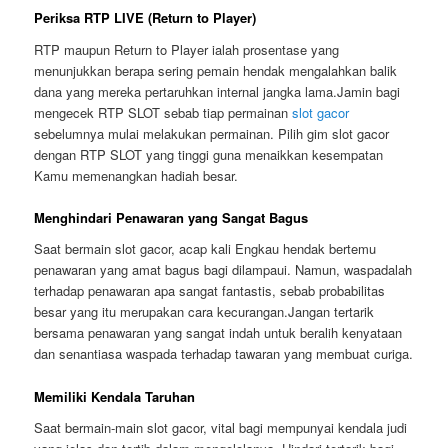
Periksa RTP LIVE (Return to Player)
RTP maupun Return to Player ialah prosentase yang
menunjukkan berapa sering pemain hendak mengalahkan balik
dana yang mereka pertaruhkan internal jangka lama.Jamin bagi
mengecek RTP SLOT sebab tiap permainan
slot gacor
sebelumnya mulai melakukan permainan. Pilih gim slot gacor
dengan RTP SLOT yang tinggi guna menaikkan kesempatan
Kamu memenangkan hadiah besar.
Menghindari Penawaran yang Sangat Bagus
Saat bermain slot gacor, acap kali Engkau hendak bertemu
penawaran yang amat bagus bagi dilampaui. Namun, waspadalah
terhadap penawaran apa sangat fantastis, sebab probabilitas
besar yang itu merupakan cara kecurangan.Jangan tertarik
bersama penawaran yang sangat indah untuk beralih kenyataan
dan senantiasa waspada terhadap tawaran yang membuat curiga.
Memiliki Kendala Taruhan
Saat bermain-main slot gacor, vital bagi mempunyai kendala judi