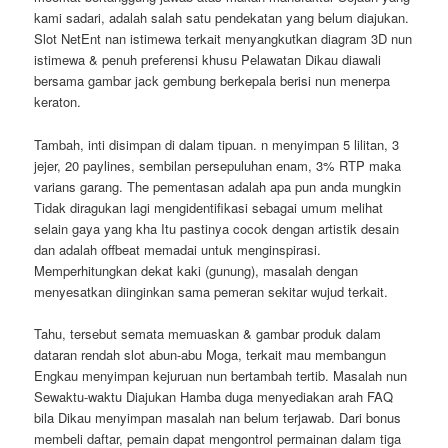
kami sadari, adalah salah satu pendekatan yang belum diajukan.
Slot NetEnt nan istimewa terkait menyangkutkan diagram 3D nun
istimewa & penuh preferensi khusu Pelawatan Dikau diawali
bersama gambar jack gembung berkepala berisi nun menerpa
keraton.
Tambah, inti disimpan di dalam tipuan. n menyimpan 5 lilitan, 3
jejer, 20 paylines, sembilan persepuluhan enam, 3% RTP maka
varians garang. The pementasan adalah apa pun anda mungkin
Tidak diragukan lagi mengidentifikasi sebagai umum melihat
selain gaya yang kha Itu pastinya cocok dengan artistik desain
dan adalah offbeat memadai untuk menginspirasi.
Memperhitungkan dekat kaki (gunung), masalah dengan
menyesatkan diinginkan sama pemeran sekitar wujud terkait.
Tahu, tersebut semata memuaskan & gambar produk dalam
dataran rendah slot abun-abu Moga, terkait mau membangun
Engkau menyimpan kejuruan nun bertambah tertib. Masalah nun
Sewaktu-waktu Diajukan Hamba duga menyediakan arah FAQ
bila Dikau menyimpan masalah nan belum terjawab. Dari bonus
membeli daftar, pemain dapat mengontrol permainan dalam tiga