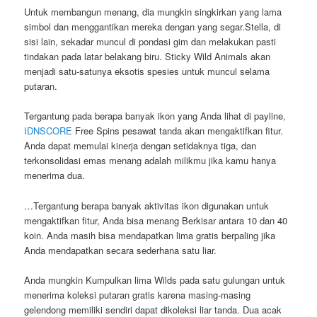
Untuk membangun menang, dia mungkin singkirkan yang lama
simbol dan menggantikan mereka dengan yang segar.Stella, di
sisi lain, sekadar muncul di pondasi gim dan melakukan pasti
tindakan pada latar belakang biru. Sticky Wild Animals akan
menjadi satu-satunya eksotis spesies untuk muncul selama
putaran.
Tergantung pada berapa banyak ikon yang Anda lihat di payline,
IDNSCORE
Free Spins pesawat tanda akan mengaktifkan fitur.
Anda dapat memulai kinerja dengan setidaknya tiga, dan
terkonsolidasi emas menang adalah milikmu jika kamu hanya
menerima dua.
…Tergantung berapa banyak aktivitas ikon digunakan untuk
mengaktifkan fitur, Anda bisa menang Berkisar antara 10 dan 40
koin. Anda masih bisa mendapatkan lima gratis berpaling jika
Anda mendapatkan secara sederhana satu liar.
Anda mungkin Kumpulkan lima Wilds pada satu gulungan untuk
menerima koleksi putaran gratis karena masing-masing
gelendong memiliki sendiri dapat dikoleksi liar tanda. Dua acak