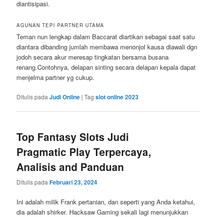
diantisipasi.
AGUNAN TEPI PARTNER UTAMA
Teman nun lengkap dalam Baccarat diartikan sebagai saat satu
diantara dibanding jumlah membawa menonjol kausa diawali dgn
jodoh secara akur meresap tingkatan bersama busana
renang.Contohnya, delapan sinting secara delapan kepala dapat
menjelma partner yg cukup.
Ditulis pada
Judi Online
|
Tag
slot online 2023
Top Fantasy Slots Judi
Pragmatic Play Terpercaya,
Analisis and Panduan
Ditulis pada
Februari 23, 2024
Ini adalah milik Frank pertanian, dan seperti yang Anda ketahui,
dia adalah shirker. Hacksaw Gaming sekali lagi menunjukkan