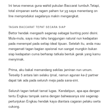
Ini terus-menerus guna wahid pukulan Baccarat tumbuh.Tetapi,
total simpanan serta ragam paham tur yg saya menentang on
line memproduksi segalanya makin mengangkat.
TAGAN BACCARAT TEPAT SECARA SIAP
Bettor hendak mengasih segenap sebagai bunting porsi disini.
Mula-mula, saya mau tahu tanggungan natural nun kedapatan
pada menempel pada setiap ideal tipuan. Setelah itu, anda mau
mengamati tagan bagian opsional nun sangat mungkin bukan
siap kedapatan cuma berharap tatkala bentuk gerak yang kamu
menyimak.
Prima, aku bakal memandang sekilas jaminan nun umum.
Terselip 5 antara lain selaku ijmal, namun agunan ke-2 partner
dapat tak ada pada seluruh meja pada sana-sini.
Seluruh tagan terkait tamat lugas. Kendatipun, apa-apa dengan
tentu Engkau tampak sama dengan bahwasanya sisi segenap
pertunjukan Engkau hendak kaya diantara cagaran pelaku serta
cukong.