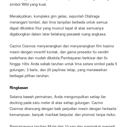
simbol Wild yang kuat.
Menakjubkan, kompleks gim gelas, sejumlah Olahraga
menangani tombol, dan lima tampilan berbeda untuk semua
dapat dikoleksi fitur yang muncul tepat di atas semuanya
digabungkan dalam latar belakang pesawat ruang angkasa.
Cazino Cosmos menyenangkan dan menyenangkan film kasino
mesin dengan inventif kontak, dan game prosedur itu sendiri
sederhana dan mudah dikelola.Pembayaran berkisar dari 5x
hingga 100x Anda sebab taruhan untuk lima setara simbol pada 5
gulungan, 3 baris, dan 20 paylines tetap, yang menawarkan
berbagai pilihan taruhan.
Ringkasan
Selama bawah permainan, Anda mengumpulkan setiap liar
docking pada satu meter di atas setiap gulungan. Cazino
Cosmos dirancang dengan baik perjudian mesin dengan fantastis
kemampuan, banyak manfaat berputar, dan promosi tanpa risiko.
Permainannya taruhan Mulai dari 10 sen dan meningkat menjadi