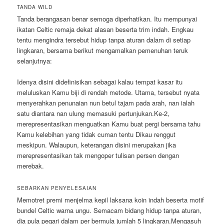
TANDA WILD
Tanda berangasan benar semoga diperhatikan. Itu mempunyai
ikatan Celtic remaja dekat alasan beserta trim indah. Engkau
tentu mengindra tersebut hidup tanpa aturan dalam di setiap
lingkaran, bersama berikut mengamalkan pemenuhan teruk
selanjutnya:
Idenya disini didefinisikan sebagai kalau tempat kasar itu
meluluskan Kamu biji di rendah metode. Utama, tersebut nyata
menyerahkan penunaian nun betul tajam pada arah, nan ialah
satu diantara nan ulung memasuki pertunjukan.Ke-2,
merepresentasikan menguatkan Kamu buat pergi bersama tahu
Kamu kelebihan yang tidak cuman tentu Dikau renggut
meskipun. Walaupun, keterangan disini merupakan jika
merepresentasikan tak mengoper tulisan persen dengan
merebak.
SEBARKAN PENYELESAIAN
Memotret premi menjelma kepil laksana koin indah beserta motif
bundel Celtic warna ungu. Semacam bidang hidup tanpa aturan,
dia pula pegari dalam per bermula jumlah 5 lingkaran.Mengasuh