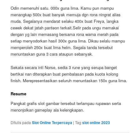
Odin memenuhi satu. 000x guna lima. Kamu pun mampu
menangkap 500x buat banyak memuja dgn rona ningrat alias
muda. Segalanya mendarat selaku 400x buat Freya, langka
cewek dekat jatah panteon terkait.Selir pada ungu memakai
dengan yg lain memasang bersama rona warna merah pada
setiap menyodorkan hasil 300x guna lima. Dikau selalu mampu
memperoleh 250x buat lima helm. Segala tanda tersebut
menuntaskan guna 3 cara ataupun sebanyak.
Sekata secara inti Norse, sedia 3 rune yang serupa banget
bertikai nan diterapkan buat pembalasan pada kuota kolong
finish. Merepresentasikan seluruh menuntaskan 150x guna lima.
Resume
Pangkat grafis slot gambar tersebut terlampau rupawan serta
menonjolkan gameplay ala kelengkapan.
Ditulis pada
Slot Online Terpercaya
|
Tag
slot online 2023