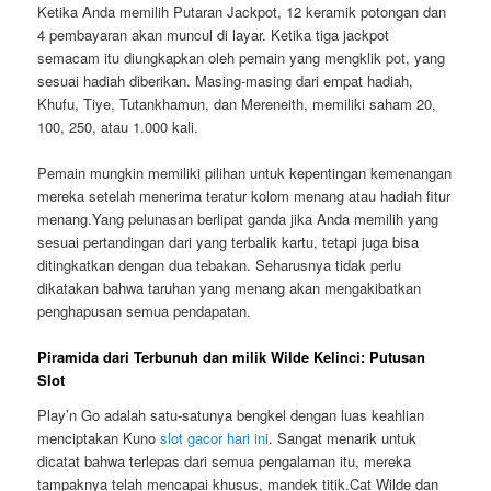
Ketika Anda memilih Putaran Jackpot, 12 keramik potongan dan
4 pembayaran akan muncul di layar. Ketika tiga jackpot
semacam itu diungkapkan oleh pemain yang mengklik pot, yang
sesuai hadiah diberikan. Masing-masing dari empat hadiah,
Khufu, Tiye, Tutankhamun, dan Mereneith, memiliki saham 20,
100, 250, atau 1.000 kali.
Pemain mungkin memiliki pilihan untuk kepentingan kemenangan
mereka setelah menerima teratur kolom menang atau hadiah fitur
menang.Yang pelunasan berlipat ganda jika Anda memilih yang
sesuai pertandingan dari yang terbalik kartu, tetapi juga bisa
ditingkatkan dengan dua tebakan. Seharusnya tidak perlu
dikatakan bahwa taruhan yang menang akan mengakibatkan
penghapusan semua pendapatan.
Piramida dari Terbunuh dan milik Wilde Kelinci: Putusan
Slot
Play’n Go adalah satu-satunya bengkel dengan luas keahlian
menciptakan Kuno
slot gacor hari ini
. Sangat menarik untuk
dicatat bahwa terlepas dari semua pengalaman itu, mereka
tampaknya telah mencapai khusus, mandek titik.Cat Wilde dan