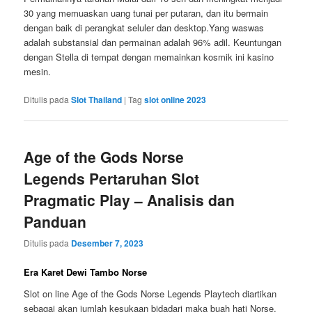
30 yang memuaskan uang tunai per putaran, dan itu bermain
dengan baik di perangkat seluler dan desktop.Yang waswas
adalah substansial dan permainan adalah 96% adil. Keuntungan
dengan Stella di tempat dengan memainkan kosmik ini kasino
mesin.
Ditulis pada
Slot Thailand
|
Tag
slot online 2023
Age of the Gods Norse
Legends Pertaruhan Slot
Pragmatic Play – Analisis dan
Panduan
Ditulis pada
Desember 7, 2023
Era Karet Dewi Tambo Norse
Slot on line Age of the Gods Norse Legends Playtech diartikan
sebagai akan jumlah kesukaan bidadari maka buah hati Norse.