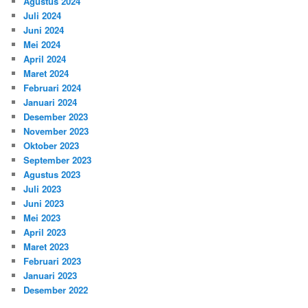
Agustus 2024
Juli 2024
Juni 2024
Mei 2024
April 2024
Maret 2024
Februari 2024
Januari 2024
Desember 2023
November 2023
Oktober 2023
September 2023
Agustus 2023
Juli 2023
Juni 2023
Mei 2023
April 2023
Maret 2023
Februari 2023
Januari 2023
Desember 2022