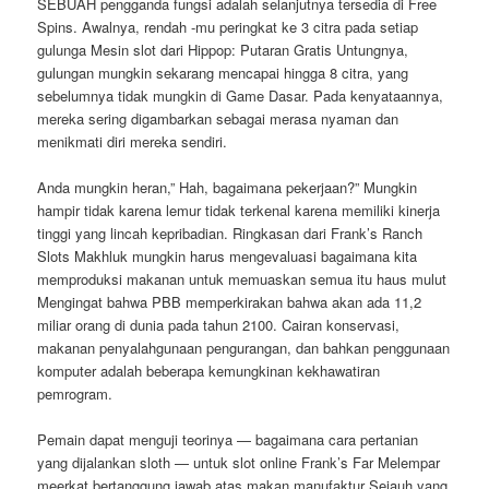
SEBUAH pengganda fungsi adalah selanjutnya tersedia di Free
Spins. Awalnya, rendah -mu peringkat ke 3 citra pada setiap
gulunga Mesin slot dari Hippop: Putaran Gratis Untungnya,
gulungan mungkin sekarang mencapai hingga 8 citra, yang
sebelumnya tidak mungkin di Game Dasar. Pada kenyataannya,
mereka sering digambarkan sebagai merasa nyaman dan
menikmati diri mereka sendiri.
Anda mungkin heran,” Hah, bagaimana pekerjaan?” Mungkin
hampir tidak karena lemur tidak terkenal karena memiliki kinerja
tinggi yang lincah kepribadian. Ringkasan dari Frank’s Ranch
Slots Makhluk mungkin harus mengevaluasi bagaimana kita
memproduksi makanan untuk memuaskan semua itu haus mulut
Mengingat bahwa PBB memperkirakan bahwa akan ada 11,2
miliar orang di dunia pada tahun 2100. Cairan konservasi,
makanan penyalahgunaan pengurangan, dan bahkan penggunaan
komputer adalah beberapa kemungkinan kekhawatiran
pemrogram.
Pemain dapat menguji teorinya — bagaimana cara pertanian
yang dijalankan sloth — untuk slot online Frank’s Far Melempar
meerkat bertanggung jawab atas makan manufaktur Sejauh yang