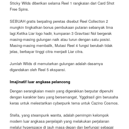
Sticky Wilds diberikan selama Reel 1 rangkaian dari Card Shot
Free Spins.
SEBUAH gratis berpaling peretas disebut Reel Collection 2
mungkin tingkatkan bonus pembukaan putaran sebanyak lima
lagi.Ketika Liar logo hadir, kumparan 3 Gravitasi Nol bergerak
masing-masing gulungan naik atau turun dengan satu posisi.
Masing-masing membalik, Mutasi Reel 4 fungsi berubah tidak
jelas, berbayar tinggi citra menjadi Liar citra.
Jumlah Wilds di memutarkan gulungan adalah dasarnya
digandakan oleh Reel 5 ekspansi.
Imajinatif luar angkasa pelancong
Dengan serangkaian mesin yang digerakkan berputar dipenuhi
dengan karakter baru yang bersemangat, Yggdrasil gim berusaha
keras untuk melestarikan cyberpunk tema untuk Cazino Cosmos.
Stella, yang steampunk wanita, adalah pemimpin kelompok
modern luar angkasa penjelajah yang melakukan perjalanan
melalui hyperspace di jauh masa depan dan berfungsi sebagai