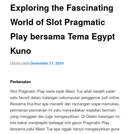
Exploring the Fascinating
World of Slot Pragmatic
Play bersama Tema Egypt
Kuno
Ditulis pada
Desember 21, 2024
Perkenalan
Slot Pragmatic Play serta topik Mesir Tua telah beralih salah
satu favorit dalam kalangan sekumpulan penggemar judi online.
Bersama fitur-fitur apa menarik dan rancangan siapa memukau,
permainan-permainan ini satu menyediakan kejadian bermain
yang menggaet dan juga mengasyikkan. Di Dalam karangan ini,
kita bakal menjelajahi berbagai slot gacor Pragmatic Play
bersama judul Mesir Tua apa nggak hanya mengasyikkan guna