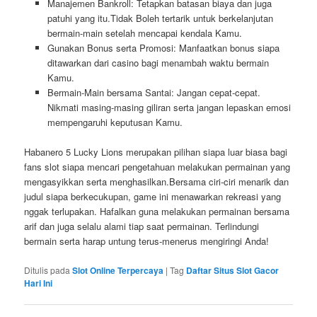
Manajemen Bankroll: Tetapkan batasan biaya dan juga
patuhi yang itu.Tidak Boleh tertarik untuk berkelanjutan
bermain-main setelah mencapai kendala Kamu.
Gunakan Bonus serta Promosi: Manfaatkan bonus siapa
ditawarkan dari casino bagi menambah waktu bermain
Kamu.
Bermain-Main bersama Santai: Jangan cepat-cepat.
Nikmati masing-masing giliran serta jangan lepaskan emosi
mempengaruhi keputusan Kamu.
Habanero 5 Lucky Lions merupakan pilihan siapa luar biasa bagi
fans slot siapa mencari pengetahuan melakukan permainan yang
mengasyikkan serta menghasilkan.Bersama ciri-ciri menarik dan
judul siapa berkecukupan, game ini menawarkan rekreasi yang
nggak terlupakan. Hafalkan guna melakukan permainan bersama
arif dan juga selalu alami tiap saat permainan. Terlindungi
bermain serta harap untung terus-menerus mengiringi Anda!
Ditulis pada
Slot Online Terpercaya
|
Tag
Daftar Situs Slot Gacor
Hari Ini