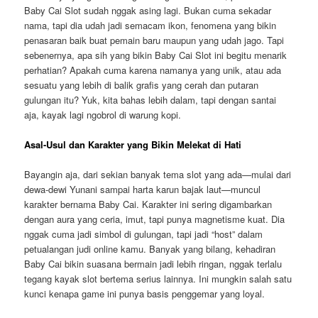
Baby Cai Slot sudah nggak asing lagi. Bukan cuma sekadar
nama, tapi dia udah jadi semacam ikon, fenomena yang bikin
penasaran baik buat pemain baru maupun yang udah jago. Tapi
sebenernya, apa sih yang bikin Baby Cai Slot ini begitu menarik
perhatian? Apakah cuma karena namanya yang unik, atau ada
sesuatu yang lebih di balik grafis yang cerah dan putaran
gulungan itu? Yuk, kita bahas lebih dalam, tapi dengan santai
aja, kayak lagi ngobrol di warung kopi.
Asal-Usul dan Karakter yang Bikin Melekat di Hati
Bayangin aja, dari sekian banyak tema slot yang ada—mulai dari
dewa-dewi Yunani sampai harta karun bajak laut—muncul
karakter bernama Baby Cai. Karakter ini sering digambarkan
dengan aura yang ceria, imut, tapi punya magnetisme kuat. Dia
nggak cuma jadi simbol di gulungan, tapi jadi “host” dalam
petualangan judi online kamu. Banyak yang bilang, kehadiran
Baby Cai bikin suasana bermain jadi lebih ringan, nggak terlalu
tegang kayak slot bertema serius lainnya. Ini mungkin salah satu
kunci kenapa game ini punya basis penggemar yang loyal.