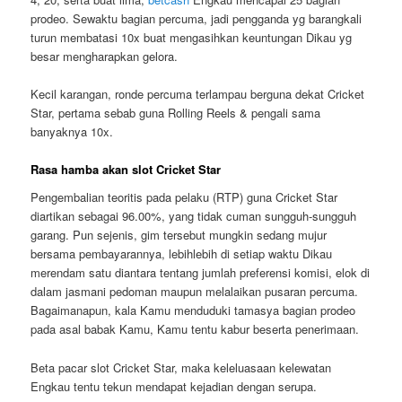
prodeo. Sewaktu bagian percuma, jadi pengganda yg barangkali
turun membatasi 10x buat mengasihkan keuntungan Dikau yg
besar mengharapkan gelora.
Kecil karangan, ronde percuma terlampau berguna dekat Cricket
Star, pertama sebab guna Rolling Reels & pengali sama
banyaknya 10x.
Rasa hamba akan slot Cricket Star
Pengembalian teoritis pada pelaku (RTP) guna Cricket Star
diartikan sebagai 96.00%, yang tidak cuman sungguh-sungguh
garang. Pun sejenis, gim tersebut mungkin sedang mujur
bersama pembayarannya, lebihlebih di setiap waktu Dikau
merendam satu diantara tentang jumlah preferensi komisi, elok di
dalam jasmani pedoman maupun melalaikan pusaran percuma.
Bagaimanapun, kala Kamu menduduki tamasya bagian prodeo
pada asal babak Kamu, Kamu tentu kabur beserta penerimaan.
Beta pacar slot Cricket Star, maka keleluasaan kelewatan
Engkau tentu tekun mendapat kejadian dengan serupa.