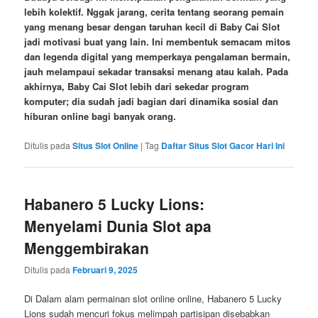
lebih kolektif. Nggak jarang, cerita tentang seorang pemain
yang menang besar dengan taruhan kecil di Baby Cai Slot
jadi motivasi buat yang lain. Ini membentuk semacam mitos
dan legenda digital yang memperkaya pengalaman bermain,
jauh melampaui sekadar transaksi menang atau kalah. Pada
akhirnya, Baby Cai Slot lebih dari sekedar program
komputer; dia sudah jadi bagian dari dinamika sosial dan
hiburan online bagi banyak orang.
Ditulis pada
Situs Slot Online
|
Tag
Daftar Situs Slot Gacor Hari Ini
Habanero 5 Lucky Lions:
Menyelami Dunia Slot apa
Menggembirakan
Ditulis pada
Februari 9, 2025
Di Dalam alam permainan slot online online, Habanero 5 Lucky
Lions sudah mencuri fokus melimpah partisipan disebabkan