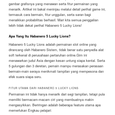
gambar grafisnya yang menawan serta fitur permainan yang
menarik. Artikel ini bakal meninjau melalui detail perihal game ini,
termasuk cara bermain, fitur unggulan, serta saran bagi
menaikkan probabilitas berhasil. Mari kita semua penggalian
lebih tidak dekat perihal Habanero 5 Lucky Lions!
Apa Yang Itu Habanero 5 Lucky Lions?
Habanero 5 Lucky Lions adalah permainan slot online yang
dirancang oleh Habanero Sistem, tidak benar satu penyedia alat
soft terkenal di perusahaan pertaruhan online.Gim ini
menawarkan judul Asia dengan kesan untung siapa kental. Serta
5 gulungan dan 3 deretan, pemain mampu merasakan perasaan
bermain-main seraya menikmati tampilan yang mempesona dan
efek suara siapa seru.
FITUR UTAMA DARI HABANERO 5 LUCKY LIONS
Permainan ini tidak hanya menarik dari segi tampilan, tetapi pula
memiliki bermacam-macam ciri yang membuatnya makin
mengasyikkan. Beriringan adalah beberapa feature utama apa
memerlukan Engkau pelajari: