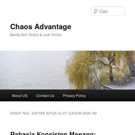
Langsung
Langsung
ke
ke
Cari
konten
konten
utama
sekunder
Chaos Advantage
Berita Slot Terkini & Judi Online
Menu
About US
Contact Us
Privacy Policy
utama
ARSIP TAG:
DAFTAR SITUS SLOT GACOR HARI INI
Rahasia Konsisten Menang: