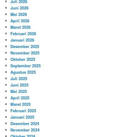
Juli 2026
Juni 2026
Mei 2026
April 2026
Maret 2026
Februari 2026
Januari 2026
Desember 2025
November 2025
Oktober 2025
September 2025
Agustus 2025
Juli 2025
Juni 2025
Mei 2025
April 2025
Maret 2025
Februari 2025
Januari 2025
Desember 2024
November 2024
Oktober 2024