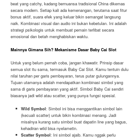
beat yang catchy, kadang bernuansa tradisional China dikemas
secara modern. Setiap kali ada kemenangan, terutama saat fitur
bonus aktif, suara efek yang keluar bikin semangat langsung
naik. Kombinasi visual dan audio ini bukan kebetulan. Ini adalah
strategi psikologis untuk membuat pemain terlibat secara
emosional dan betah menghabiskan waktu.
Mainnya Gimana Sih? Mekanisme Dasar Baby Cai Slot
Untuk yang belum pernah coba, jangan khawatir. Prinsip dasar
semua slot itu sama, termasuk Baby Cai Slot. Kamu tentuin dulu
nilai taruhan per garis pembayaran, terus putar gulungannya.
Tujuan utamanya adalah mendapatkan kombinasi simbol yang
sama di garis pembayaran yang aktif. Simbol Baby Cai sendiri
biasanya jadi wild atau scatter, yang punya fungsi spesial.
Wild Symbol
: Simbol ini bisa menggantikan simbol lain
(kecuali scatter) untuk bikin kombinasi menang. Jadi
misalnya kurang satu simbol buat dapatin line yang bagus,
kehadiran wild bisa nyelametin.
Scatter Symbol
: Ini simbol ajaib. Kamu nggak perlu