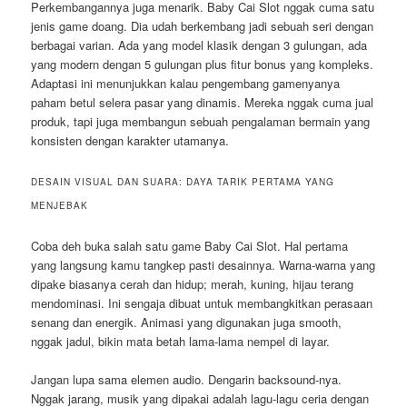
Perkembangannya juga menarik. Baby Cai Slot nggak cuma satu
jenis game doang. Dia udah berkembang jadi sebuah seri dengan
berbagai varian. Ada yang model klasik dengan 3 gulungan, ada
yang modern dengan 5 gulungan plus fitur bonus yang kompleks.
Adaptasi ini menunjukkan kalau pengembang gamenyanya
paham betul selera pasar yang dinamis. Mereka nggak cuma jual
produk, tapi juga membangun sebuah pengalaman bermain yang
konsisten dengan karakter utamanya.
DESAIN VISUAL DAN SUARA: DAYA TARIK PERTAMA YANG
MENJEBAK
Coba deh buka salah satu game Baby Cai Slot. Hal pertama
yang langsung kamu tangkep pasti desainnya. Warna-warna yang
dipake biasanya cerah dan hidup; merah, kuning, hijau terang
mendominasi. Ini sengaja dibuat untuk membangkitkan perasaan
senang dan energik. Animasi yang digunakan juga smooth,
nggak jadul, bikin mata betah lama-lama nempel di layar.
Jangan lupa sama elemen audio. Dengarin backsound-nya.
Nggak jarang, musik yang dipakai adalah lagu-lagu ceria dengan