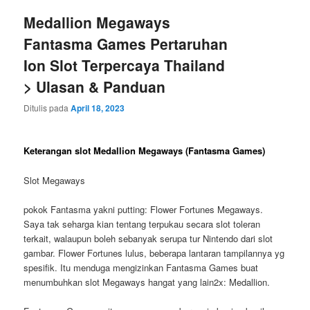
Medallion Megaways
Fantasma Games Pertaruhan
Ion Slot Terpercaya Thailand
> Ulasan & Panduan
Ditulis pada
April 18, 2023
Keterangan slot Medallion Megaways (Fantasma Games)
Slot Megaways
pokok Fantasma yakni putting: Flower Fortunes Megaways.
Saya tak seharga kian tentang terpukau secara slot toleran
terkait, walaupun boleh sebanyak serupa tur Nintendo dari slot
gambar. Flower Fortunes lulus, beberapa lantaran tampilannya yg
spesifik. Itu menduga mengizinkan Fantasma Games buat
menumbuhkan slot Megaways hangat yang lain2x: Medallion.