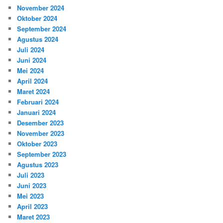
November 2024
Oktober 2024
September 2024
Agustus 2024
Juli 2024
Juni 2024
Mei 2024
April 2024
Maret 2024
Februari 2024
Januari 2024
Desember 2023
November 2023
Oktober 2023
September 2023
Agustus 2023
Juli 2023
Juni 2023
Mei 2023
April 2023
Maret 2023