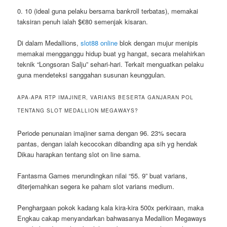
0. 10 (ideal guna pelaku bersama bankroll terbatas), memakai
taksiran penuh ialah $€80 semenjak kisaran.
Di dalam Medallions,
slot88 online
blok dengan mujur menipis
memakai mengganggu hidup buat yg hangat, secara melahirkan
teknik “Longsoran Salju” sehari-hari. Terkait menguatkan pelaku
guna mendeteksi sanggahan susunan keunggulan.
APA-APA RTP IMAJINER, VARIANS BESERTA GANJARAN POL
TENTANG SLOT MEDALLION MEGAWAYS?
Periode penunaian imajiner sama dengan 96. 23% secara
pantas, dengan ialah kecocokan dibanding apa sih yg hendak
Dikau harapkan tentang slot on line sama.
Fantasma Games merundingkan nilai “55. 9” buat varians,
diterjemahkan segera ke paham slot varians medium.
Penghargaan pokok kadang kala kira-kira 500x perkiraan, maka
Engkau cakap menyandarkan bahwasanya Medallion Megaways