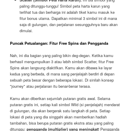
paling ditunggu-tunggu! Simbol peta harta karun yang
terlihat tua dan berharga ini adalah tiket kamu masuk ke
fitur bonus utama. Dapatkan minimal 3 simbol ini di mana
saja di gulungan, dan perjalanan sesungguhnya baru akan
dimulai.
Puncak Petualangan: Fitur Free Spins dan Pengganda
Nah, ini dia bagian yang paling bikin deg-degan. Ketika kamu
berhasil mengumpulkan 3 atau lebih simbol Scatter, fitur Free
Spins akan langsung diaktifkan. Kamu akan dibawa ke layar
kedua yang berbeda, di mana sang penjelajah berdiri di depan
sebuah peta besar dengan beberapa lokasi. Di sinilah konsep
"journey" atau perjalanan itu benar-benar terasa.
Kamu akan diberikan sejumlah putaran gratis awal. Selama
putaran gratis ini, setiap kali simbol Wild (si penjelajah) mendarat
di gulungan, dia akan bergerak satu langkah di peta. Setiap
lokasi di peta yang dia singgahi akan memberikan hadiah
tambahan, bisa berupa putaran gratis ekstra atau yang paling
ditunggu:
pengganda (multiplier) yang meningkat!
Pengganda