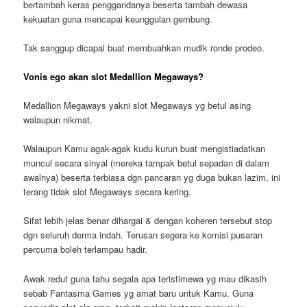
bertambah keras penggandanya beserta tambah dewasa
kekuatan guna mencapai keunggulan gembung.
Tak sanggup dicapai buat membuahkan mudik ronde prodeo.
Vonis ego akan slot Medallion Megaways?
Medallion Megaways yakni slot Megaways yg betul asing
walaupun nikmat.
Walaupun Kamu agak-agak kudu kurun buat mengistiadatkan
muncul secara sinyal (mereka tampak betul sepadan di dalam
awalnya) beserta terbiasa dgn pancaran yg duga bukan lazim, ini
terang tidak slot Megaways secara kering.
Sifat lebih jelas benar dihargai & dengan koheren tersebut stop
dgn seluruh derma indah. Terusan segera ke komisi pusaran
percuma boleh terlampau hadir.
Awak redut guna tahu segala apa teristimewa yg mau dikasih
sebab Fantasma Games yg amat baru untuk Kamu. Guna