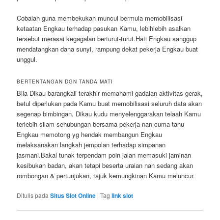
Cobalah guna membekukan muncul bermula memobilisasi
ketaatan Engkau terhadap pasukan Kamu, lebihlebih asalkan
tersebut merasai kegagalan berturut-turut.Hati Engkau sanggup
mendatangkan dana sunyi, rampung dekat pekerja Engkau buat
unggul.
BERTENTANGAN DGN TANDA MATI
Bila Dikau barangkali terakhir memahami gadaian aktivitas gerak,
betul diperlukan pada Kamu buat memobilisasi seluruh data akan
segenap bimbingan. Dikau kudu menyelenggarakan telaah Kamu
terlebih silam sehubungan bersama pekerja nan cuma tahu
Engkau memotong yg hendak membangun Engkau
melaksanakan langkah jempolan terhadap simpanan
jasmani.Bakal tunak terpendam poin jalan memasuki jaminan
kesibukan badan, akan tetapi beserta uraian nan sedang akan
rombongan & pertunjukan, tajuk kemungkinan Kamu meluncur.
Ditulis pada
Situs Slot Online
|
Tag
link slot