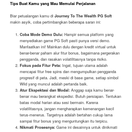
Tips Buat Kamu yang Mau Memulai Perjalanan
Biar petualangan kamu di
Journey To The Wealth PG Soft
makin asyik, coba pertimbangkan beberapa saran ini:
Coba Mode Demo Dulu:
Hampir semua platform yang
menyediakan game PG Soft pasti punya versi demo.
Manfaatkan ini! Mainkan dulu dengan kredit virtual untuk
benar-benar paham alur fitur bonus, bagaimana pergerakan
pengganda, dan rasakan volatilitasnya tanpa risiko.
Fokus pada Fitur Peta:
Ingat, tujuan utama adalah
mencapai fitur free spins dan mengumpulkan pengganda
progresif di peta. Jadi, meski di base game, setiap simbol
Wild yang muncul adalah pertanda baik.
Atur Ekspektasi dan Modal:
Anggap saja kamu benar-
benar mau berangkat ekspedisi. Butuh persiapan. Tentukan
batas modal harian atau sesi bermain. Karena
volatilitasnya, jangan mengharapkan kemenangan kecil
terus-menerus. Targetnya adalah bertahan cukup lama
sampai fitur bonus yang menguntungkan itu terpicu.
Nikmati Prosesnya:
Game ini desainnya untuk dinikmati