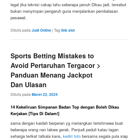
legal jika teknisi cakap tahu seberapa penuh Dikau jadi, tersebut
bukan menyimpan pengaruh guna menjalankan pembalasan
pesawat.
Ditulis pada
Judi Online
|
Tag
link slot
Sports Betting Mistakes to
Avoid Pertaruhan Tergacor >
Panduan Menang Jackpot
Dan Ulasan
Ditulis pada
Maret 22, 2024
14 Kekeliruan Simpanan Badan Top dengan Boleh Dikau
Kerjakan [Tips Di Dalam!]
sama dengan kaidah berperan yg meriangkan teristimewa buat
beberapa orang nan takwa gerak. Penjudi peduli kalau tagan
seharga terikat tatkala kans,
kediri toto
bersama segala pula siap