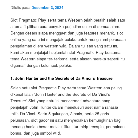
Ditulis pada
Desember 3, 2024
Slot Pragmatic Play serta tema Western telah beralih salah satu
alternatif pilihan para penyuka perjudian onlen di semua alam.
Dengan desain siapa menggaet dan juga features menarik, slot
online yang satu ini mengajak pelaku untuk mengalami perasaan
pengalaman di era western wild. Dalam tulisan yang satu ini,
kami akan menjelajahi sejumlah slot Pragmatic Play bersama
tema Western siapa ter- terkenal serta alasan mereka seperti itu
digemari dengan kelompok pelaku.
1. John Hunter and the Secrets of Da Vinci’s Treasure
Salah satu slot Pragmatic Play serta tema Western apa paling
dikenal ialah “John Hunter and the Secrets of Da Vinci’s
Treasure”.Slot yang satu ini mencermati adventure sang
penjelajah John Hunter dalam menelusuri aset nama rahasia
milik Da Vinci. Serta 5 gulungan, 3 baris, serta 25 garis
pelunasan, slot gacor ini satu menyediakan kemungkinan bagi
menang hadiah besar melalui fitur-fitur mirip freespin, permainan
bonus, dan juga simbol wild.