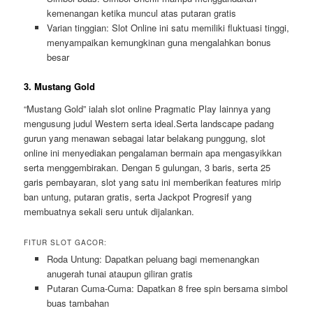
kemenangan ketika muncul atas putaran gratis
Varian tinggian: Slot Online ini satu memiliki fluktuasi tinggi,
menyampaikan kemungkinan guna mengalahkan bonus
besar
3. Mustang Gold
“Mustang Gold” ialah slot online Pragmatic Play lainnya yang
mengusung judul Western serta ideal.Serta landscape padang
gurun yang menawan sebagai latar belakang punggung, slot
online ini menyediakan pengalaman bermain apa mengasyikkan
serta menggembirakan. Dengan 5 gulungan, 3 baris, serta 25
garis pembayaran, slot yang satu ini memberikan features mirip
ban untung, putaran gratis, serta Jackpot Progresif yang
membuatnya sekali seru untuk dijalankan.
FITUR SLOT GACOR:
Roda Untung: Dapatkan peluang bagi memenangkan
anugerah tunai ataupun giliran gratis
Putaran Cuma-Cuma: Dapatkan 8 free spin bersama simbol
buas tambahan