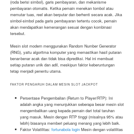
(roda berisi simbol), garis pembayaran, dan mekanisme
pembayaran otomatis. Ketika pemain menekan tombol atau
memutar tuas, reel akan berputar dan berhenti secara acak. Jika
simbol-simbol pada garis pembayaran tertentu cocok, pemain
akan mendapatkan kemenangan sesuai dengan kombinasi
tersebut.
Mesin slot modern menggunakan Random Number Generator
(RNG), yaitu algoritma komputer yang memastikan hasil putaran
benar-benar acak dan tidak bisa diprediksi. Hal ini membuat
setiap putaran unik dan adil, meskipun faktor keberuntungan
tetap menjadi penentu utama.
FAKTOR PENGARUH DALAM MESIN SLOT JACKPOT
Persentase Pengembalian (Return to Player/RTP): Ini
adalah angka yang menunjukkan seberapa besar mesin slot
mengembalikan uang kepada pemain dari total taruhan
yang masuk. Mesin dengan RTP tinggi (misalnya 95% atau
lebih) biasanya memberi peluang menang yang lebih baik.
Faktor Volatilitas:
fortunabola login
Mesin dengan volatilitas