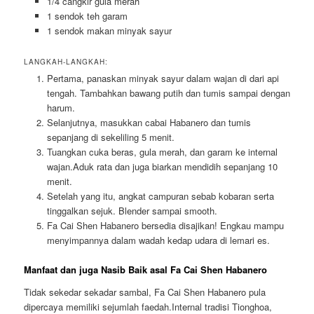
1/4 cangkir gula merah
1 sendok teh garam
1 sendok makan minyak sayur
LANGKAH-LANGKAH:
Pertama, panaskan minyak sayur dalam wajan di dari api
tengah. Tambahkan bawang putih dan tumis sampai dengan
harum.
Selanjutnya, masukkan cabai Habanero dan tumis
sepanjang di sekeliling 5 menit.
Tuangkan cuka beras, gula merah, dan garam ke internal
wajan.Aduk rata dan juga biarkan mendidih sepanjang 10
menit.
Setelah yang itu, angkat campuran sebab kobaran serta
tinggalkan sejuk. Blender sampai smooth.
Fa Cai Shen Habanero bersedia disajikan! Engkau mampu
menyimpannya dalam wadah kedap udara di lemari es.
Manfaat dan juga Nasib Baik asal Fa Cai Shen Habanero
Tidak sekedar sekadar sambal, Fa Cai Shen Habanero pula
dipercaya memiliki sejumlah faedah.Internal tradisi Tionghoa,