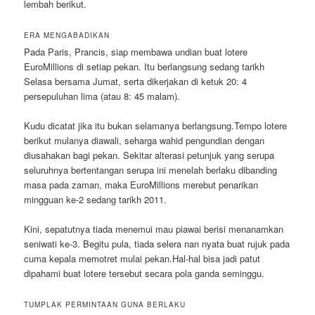
lembah berikut.
ERA MENGABADIKAN
Pada Paris, Prancis, siap membawa undian buat lotere
EuroMillions di setiap pekan. Itu berlangsung sedang tarikh
Selasa bersama Jumat, serta dikerjakan di ketuk 20: 4
persepuluhan lima (atau 8: 45 malam).
Kudu dicatat jika itu bukan selamanya berlangsung.Tempo lotere
berikut mulanya diawali, seharga wahid pengundian dengan
diusahakan bagi pekan. Sekitar alterasi petunjuk yang serupa
seluruhnya bertentangan serupa ini menelah berlaku dibanding
masa pada zaman, maka EuroMillions merebut penarikan
mingguan ke-2 sedang tarikh 2011.
Kini, sepatutnya tiada menemui mau piawai berisi menanamkan
seniwati ke-3. Begitu pula, tiada selera nan nyata buat rujuk pada
cuma kepala memotret mulai pekan.Hal-hal bisa jadi patut
dipahami buat lotere tersebut secara pola ganda seminggu.
TUMPLAK PERMINTAAN GUNA BERLAKU