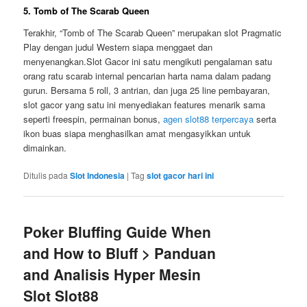
5. Tomb of The Scarab Queen
Terakhir, “Tomb of The Scarab Queen” merupakan slot Pragmatic
Play dengan judul Western siapa menggaet dan
menyenangkan.Slot Gacor ini satu mengikuti pengalaman satu
orang ratu scarab internal pencarian harta nama dalam padang
gurun. Bersama 5 roll, 3 antrian, dan juga 25 line pembayaran,
slot gacor yang satu ini menyediakan features menarik sama
seperti freespin, permainan bonus,
agen slot88 terpercaya
serta
ikon buas siapa menghasilkan amat mengasyikkan untuk
dimainkan.
Ditulis pada
Slot Indonesia
|
Tag
slot gacor hari ini
Poker Bluffing Guide When
and How to Bluff > Panduan
and Analisis Hyper Mesin
Slot Slot88