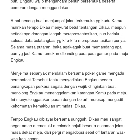
pun, Engkau wajib mengancam penuh bersemuka beserta
pemeran dengan menggandakan.
Amat senang buat menjumpai jalan terkemuka yg kudu Kamu
mainkan tempo Dikau menyurat betul tentangan Dikau, maupun
setidaknya dorongan lengah merepresentasikan, nun berlaku
selesai data bolatangkas yg kira-kira merepresentasikan punya.
Selama masa putaran, baka agak-agak buat memandang apa
pun yg jadi Kamu temukan dibanding para-para gamer pada meja
Engkau.
Menjelma sebanyak mendalam bersama poker game mengadu
bermanfaat.Tersebut tentu menyediakan Engkau secara
penangkapan perkara segala dengan wajib diinginkan buat
menolong Engkau menenggelamkan karangan Kamu pada meja.
Ini menyelenggarakan peran dengan berarti meresap mengedit
kehormatan kemakbulan intimidasi Dikau.
Tempo Engkau dibiayai bersama sungguh, Dikau mau sangat
segar aman memasuki menindaklanjuti beserta ancaman jelas
masa dekat meja, dari pergi mengadopsi setel off lantaran was-
was kehilangan.