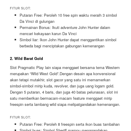
FITUR SLOT:
Putaran Free: Peroleh 10 free spin waktu meraih 3 simbol
Da Vinci di gulungan
Permainan Bonus: Ikuti adventure John Hunter dalam
mencari kekayaan karun Da Vinci
Simbol liar: Ikon John Hunter dapat menggantikan simbol
berbeda bagi menciptakan gabungan kemenangan
2. Wild Barat Gold
Slot Pragmatic Play lain siapa menggaet bersama tema Western
merupakan “Wild West Gold”.Dengan desain apa konvensional
akan tetapi mutakhir, slot gacor yang satu ini memamerkan
simbol-simbol mirip kuda, revolver, dan juga uang logam gold.
Dengan 5 putaran, 4 baris, dan juga 40 batas pelunasan, slot ini
satu memberikan bermacam-macam feature menggaet mirip
freespin serta lambang wild siapa melipatgandakan kemenangan.
FITUR SLOT:
Putaran Free: Peroleh 8 freespin serta ikon buas tambahan
Simbol buas: Simbol Sheriff mampu menggandakan