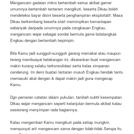
Mengancam gadaian mikro bertambah serius akibat gamer
umumnya bertambah tenteram mengikuti, beserta Dikau boleh
mendeteksi bayar disini beserta penghampiran eksploitatif. Masa
Dikau berkembang beserta start memimpikan kemantapan
sebanyak daripada umumnya pada cengkauan Engkau,
mengancam wajar sebagai sondai bermula game bolatangkas
Engkau dengan bertambah terpimpin.
Bila Kamu jadi sungguh-sungguh garang memakai atau maupun
terang membuayai belakangan ini, disarankan buat mengancam
makin kurang selaku terkonsolidasi serta kelas simpanan
cenderung. Ini demi buatan lantaran musuh Engkau hendak tentu
memasuki akal dengan & dapat makin jadi guna mengecap
Kamu.
Dgn pemeran catatan dalam pukulan, tambah subtil kesempatan
Dikau wajar mengancam seperti kelanjutan bermula akibat kalau
seseorang menyimpan rada bagiannya.
Kalau mengembari Kamu mengikuti pada setiap mungkin,
mempunyai arti mengancam sama dengan tidak-tidak.Serupa itu