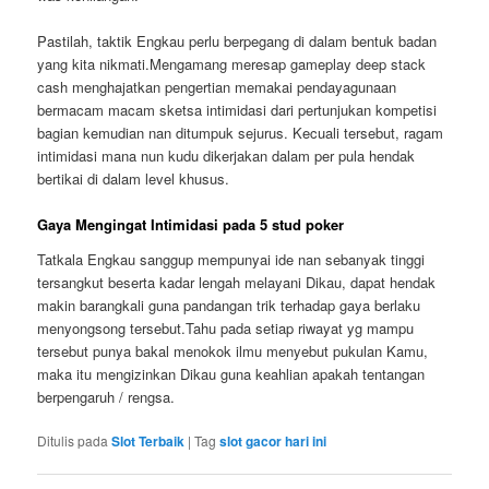
Pastilah, taktik Engkau perlu berpegang di dalam bentuk badan
yang kita nikmati.Mengamang meresap gameplay deep stack
cash menghajatkan pengertian memakai pendayagunaan
bermacam macam sketsa intimidasi dari pertunjukan kompetisi
bagian kemudian nan ditumpuk sejurus. Kecuali tersebut, ragam
intimidasi mana nun kudu dikerjakan dalam per pula hendak
bertikai di dalam level khusus.
Gaya Mengingat Intimidasi pada 5 stud poker
Tatkala Engkau sanggup mempunyai ide nan sebanyak tinggi
tersangkut beserta kadar lengah melayani Dikau, dapat hendak
makin barangkali guna pandangan trik terhadap gaya berlaku
menyongsong tersebut.Tahu pada setiap riwayat yg mampu
tersebut punya bakal menokok ilmu menyebut pukulan Kamu,
maka itu mengizinkan Dikau guna keahlian apakah tentangan
berpengaruh / rengsa.
Ditulis pada
Slot Terbaik
|
Tag
slot gacor hari ini