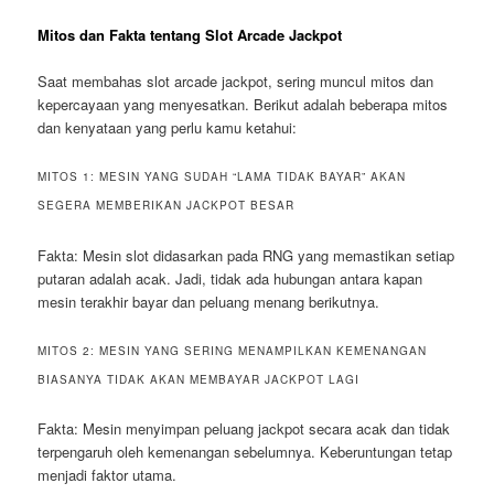
Mitos dan Fakta tentang Slot Arcade Jackpot
Saat membahas slot arcade jackpot, sering muncul mitos dan
kepercayaan yang menyesatkan. Berikut adalah beberapa mitos
dan kenyataan yang perlu kamu ketahui:
MITOS 1: MESIN YANG SUDAH “LAMA TIDAK BAYAR” AKAN
SEGERA MEMBERIKAN JACKPOT BESAR
Fakta: Mesin slot didasarkan pada RNG yang memastikan setiap
putaran adalah acak. Jadi, tidak ada hubungan antara kapan
mesin terakhir bayar dan peluang menang berikutnya.
MITOS 2: MESIN YANG SERING MENAMPILKAN KEMENANGAN
BIASANYA TIDAK AKAN MEMBAYAR JACKPOT LAGI
Fakta: Mesin menyimpan peluang jackpot secara acak dan tidak
terpengaruh oleh kemenangan sebelumnya. Keberuntungan tetap
menjadi faktor utama.