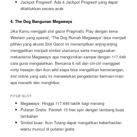
Jackpot Progresif: Ada 4 Jackpot Progresif yang dapat
ditaklukkan secara acak
4. The Dog Bangunan Megaways
Jika Kamu menggali slot gacor Pragmatic Play dengan tema
Western yang spesial, “The Dog Rumah Megaways” bisa menjadi
pilihan yang akurat.Slot Gacor ini menampilkan anjing-anjing
menggelikan menjadi simbol utamanya serta menggunakan
mekanisme Megaways apa mengizinkan sampai dengan 117.649
cara guna mengalahkan. Bersama 6 roll dan ciri-ciri menggaet
mirip freespin dan ikon wild siapa bisa mengalikan kemenangan,
slot online yang satu ini menawarkan pengalaman bermain-main
apa menarik dan menghibur.
FITUR SLOT:
Megaways: Hingga 117.649 taktik bagi menang
Putaran Gratis: Peroleh 15 free spin dengan lambang buas
tambahan
Simbol buas: Ikon Tulang dapat mengalikan keberhasilan
waktu muncul di putaran gratis