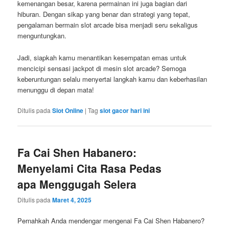
kemenangan besar, karena permainan ini juga bagian dari
hiburan. Dengan sikap yang benar dan strategi yang tepat,
pengalaman bermain slot arcade bisa menjadi seru sekaligus
menguntungkan.
Jadi, siapkah kamu menantikan kesempatan emas untuk
mencicipi sensasi jackpot di mesin slot arcade? Semoga
keberuntungan selalu menyertai langkah kamu dan keberhasilan
menunggu di depan mata!
Ditulis pada
Slot Online
|
Tag
slot gacor hari ini
Fa Cai Shen Habanero:
Menyelami Cita Rasa Pedas
apa Menggugah Selera
Ditulis pada
Maret 4, 2025
Pernahkah Anda mendengar mengenai Fa Cai Shen Habanero?