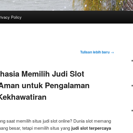
rivacy Policy
Tulisan lebih baru
→
asia Memilih Judi Slot
 Aman untuk Pengalaman
Kekhawatiran
 saat memilih situs judi slot online? Dunia slot memang
ng besar, tetapi memilih situs yang
judi slot terpercaya