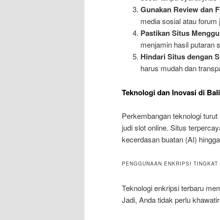
Gunakan Review dan F
media sosial atau forum j
Pastikan Situs Mengg
menjamin hasil putaran s
Hindari Situs dengan 
harus mudah dan transpara
Teknologi dan Inovasi di Bal
Perkembangan teknologi turut
judi slot online. Situs terperc
kecerdasan buatan (AI) hingga 
PENGGUNAAN ENKRIPSI TINGKAT 
Teknologi enkripsi terbaru me
Jadi, Anda tidak perlu khawati