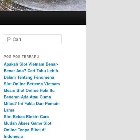
C
a
r
i
POS-POS TERBARU
Apakah Slot Vietnam Benar-
Benar Ada? Cari Tahu Lebih
Dalam Tentang Fenomena
Slot Online Bertema Vietnam
Mesin Slot Online Hoki Itu
Beneran Ada Atau Cuma
Mitos? Ini Fakta Dari Pemain
Lama
Slot Bebas Blokir: Cara
Mudah Akses Game Slot
Online Tanpa Ribet di
Indonesia