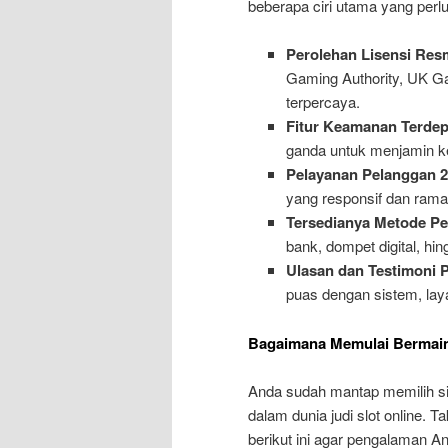
beberapa ciri utama yang perlu
Perolehan Lisensi Res
Gaming Authority, UK Ga
terpercaya.
Fitur Keamanan Terdep
ganda untuk menjamin k
Pelayanan Pelanggan 2
yang responsif dan rama
Tersedianya Metode P
bank, dompet digital, hi
Ulasan dan Testimoni Po
puas dengan sistem, lay
Bagaimana Memulai Bermain
Anda sudah mantap memilih si
dalam dunia judi slot online. 
berikut ini agar pengalaman 