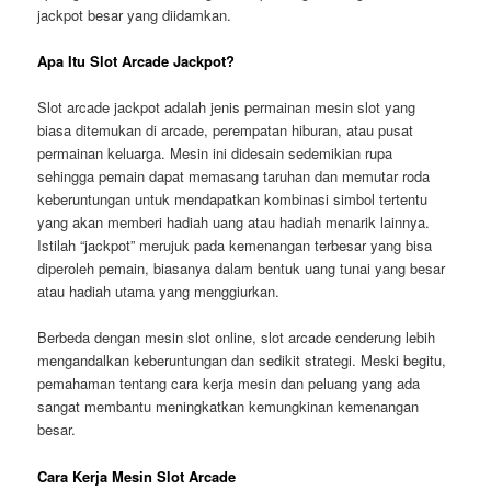
jackpot besar yang diidamkan.
Apa Itu Slot Arcade Jackpot?
Slot arcade jackpot adalah jenis permainan mesin slot yang
biasa ditemukan di arcade, perempatan hiburan, atau pusat
permainan keluarga. Mesin ini didesain sedemikian rupa
sehingga pemain dapat memasang taruhan dan memutar roda
keberuntungan untuk mendapatkan kombinasi simbol tertentu
yang akan memberi hadiah uang atau hadiah menarik lainnya.
Istilah “jackpot” merujuk pada kemenangan terbesar yang bisa
diperoleh pemain, biasanya dalam bentuk uang tunai yang besar
atau hadiah utama yang menggiurkan.
Berbeda dengan mesin slot online, slot arcade cenderung lebih
mengandalkan keberuntungan dan sedikit strategi. Meski begitu,
pemahaman tentang cara kerja mesin dan peluang yang ada
sangat membantu meningkatkan kemungkinan kemenangan
besar.
Cara Kerja Mesin Slot Arcade