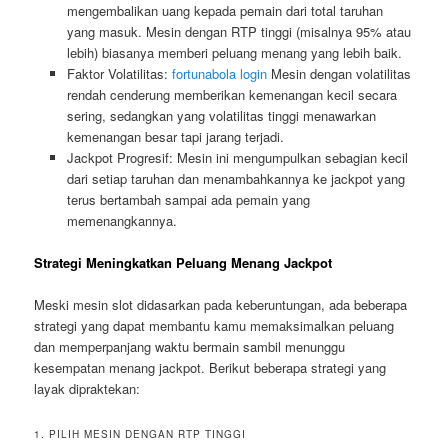
mengembalikan uang kepada pemain dari total taruhan
yang masuk. Mesin dengan RTP tinggi (misalnya 95% atau
lebih) biasanya memberi peluang menang yang lebih baik.
Faktor Volatilitas:
fortunabola login
Mesin dengan volatilitas
rendah cenderung memberikan kemenangan kecil secara
sering, sedangkan yang volatilitas tinggi menawarkan
kemenangan besar tapi jarang terjadi.
Jackpot Progresif: Mesin ini mengumpulkan sebagian kecil
dari setiap taruhan dan menambahkannya ke jackpot yang
terus bertambah sampai ada pemain yang
memenangkannya.
Strategi Meningkatkan Peluang Menang Jackpot
Meski mesin slot didasarkan pada keberuntungan, ada beberapa
strategi yang dapat membantu kamu memaksimalkan peluang
dan memperpanjang waktu bermain sambil menunggu
kesempatan menang jackpot. Berikut beberapa strategi yang
layak dipraktekan:
1. PILIH MESIN DENGAN RTP TINGGI