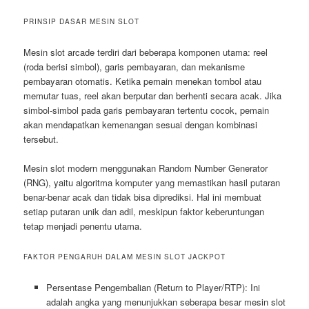
PRINSIP DASAR MESIN SLOT
Mesin slot arcade terdiri dari beberapa komponen utama: reel
(roda berisi simbol), garis pembayaran, dan mekanisme
pembayaran otomatis. Ketika pemain menekan tombol atau
memutar tuas, reel akan berputar dan berhenti secara acak. Jika
simbol-simbol pada garis pembayaran tertentu cocok, pemain
akan mendapatkan kemenangan sesuai dengan kombinasi
tersebut.
Mesin slot modern menggunakan Random Number Generator
(RNG), yaitu algoritma komputer yang memastikan hasil putaran
benar-benar acak dan tidak bisa diprediksi. Hal ini membuat
setiap putaran unik dan adil, meskipun faktor keberuntungan
tetap menjadi penentu utama.
FAKTOR PENGARUH DALAM MESIN SLOT JACKPOT
Persentase Pengembalian (Return to Player/RTP): Ini
adalah angka yang menunjukkan seberapa besar mesin slot