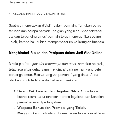
dengan uang asli.
4. KELOLA BANKROLL DENGAN BIJAK
Saatnya menerapkan disiplin dalam bermain. Tentukan batas
taruhan dan berapa banyak kerugian yang bisa Anda toleransi.
Jangan terpancing emosi bermain terus menerus jika sedang
kalah, karena hal ini bisa memperbesar risiko kerugian finansial.
Menghindari Risiko dan Penipuan dalam Judi Slot Online
Meski platform
judi slot terpercaya dan aman
semakin banyak,
tetap ada situs gelap yang mengincar para pemain yang belum
berpengalaman. Berikut langkah preventif yang dapat Anda
lakukan untuk terhindar dari jebakan penipuan:
Selalu Cek Lisensi dan Regulasi Situs:
Situs tanpa
lisensi resmi patut dihindari karena legalitas dan keadilan
permainannya dipertanyakan.
Waspada Bonus dan Promosi yang Terlalu
Menggiurkan:
Terkadang, bonus besar tanpa syarat jelas