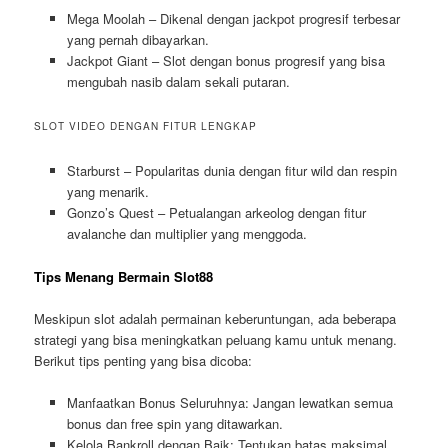
Mega Moolah – Dikenal dengan jackpot progresif terbesar
yang pernah dibayarkan.
Jackpot Giant – Slot dengan bonus progresif yang bisa
mengubah nasib dalam sekali putaran.
SLOT VIDEO DENGAN FITUR LENGKAP
Starburst – Popularitas dunia dengan fitur wild dan respin
yang menarik.
Gonzo’s Quest – Petualangan arkeolog dengan fitur
avalanche dan multiplier yang menggoda.
Tips Menang Bermain Slot88
Meskipun slot adalah permainan keberuntungan, ada beberapa
strategi yang bisa meningkatkan peluang kamu untuk menang.
Berikut tips penting yang bisa dicoba:
Manfaatkan Bonus Seluruhnya: Jangan lewatkan semua
bonus dan free spin yang ditawarkan.
Kelola Bankroll dengan Baik: Tentukan batas maksimal