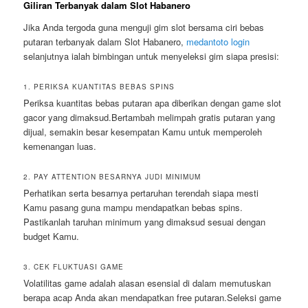
Giliran Terbanyak dalam Slot Habanero
Jika Anda tergoda guna menguji gim slot bersama ciri bebas
putaran terbanyak dalam Slot Habanero,
medantoto login
selanjutnya ialah bimbingan untuk menyeleksi gim siapa presisi:
1. PERIKSA KUANTITAS BEBAS SPINS
Periksa kuantitas bebas putaran apa diberikan dengan game slot
gacor yang dimaksud.Bertambah melimpah gratis putaran yang
dijual, semakin besar kesempatan Kamu untuk memperoleh
kemenangan luas.
2. PAY ATTENTION BESARNYA JUDI MINIMUM
Perhatikan serta besarnya pertaruhan terendah siapa mesti
Kamu pasang guna mampu mendapatkan bebas spins.
Pastikanlah taruhan minimum yang dimaksud sesuai dengan
budget Kamu.
3. CEK FLUKTUASI GAME
Volatilitas game adalah alasan esensial di dalam memutuskan
berapa acap Anda akan mendapatkan free putaran.Seleksi game