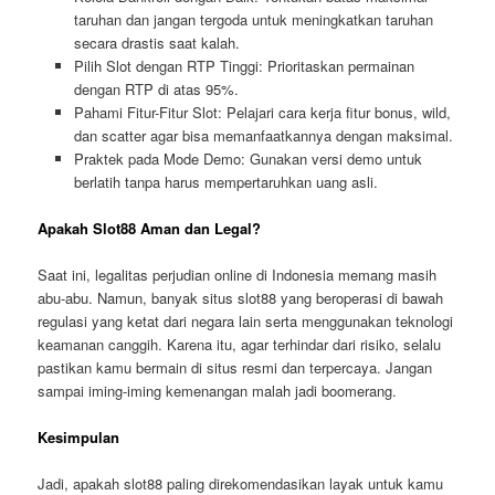
taruhan dan jangan tergoda untuk meningkatkan taruhan
secara drastis saat kalah.
Pilih Slot dengan RTP Tinggi: Prioritaskan permainan
dengan RTP di atas 95%.
Pahami Fitur-Fitur Slot: Pelajari cara kerja fitur bonus, wild,
dan scatter agar bisa memanfaatkannya dengan maksimal.
Praktek pada Mode Demo: Gunakan versi demo untuk
berlatih tanpa harus mempertaruhkan uang asli.
Apakah Slot88 Aman dan Legal?
Saat ini, legalitas perjudian online di Indonesia memang masih
abu-abu. Namun, banyak situs slot88 yang beroperasi di bawah
regulasi yang ketat dari negara lain serta menggunakan teknologi
keamanan canggih. Karena itu, agar terhindar dari risiko, selalu
pastikan kamu bermain di situs resmi dan terpercaya. Jangan
sampai iming-iming kemenangan malah jadi boomerang.
Kesimpulan
Jadi, apakah slot88 paling direkomendasikan layak untuk kamu