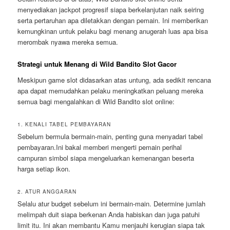
menyediakan jackpot progresif siapa berkelanjutan naik seiring
serta pertaruhan apa diletakkan dengan pemain. Ini memberikan
kemungkinan untuk pelaku bagi menang anugerah luas apa bisa
merombak nyawa mereka semua.
Strategi untuk Menang di Wild Bandito Slot Gacor
Meskipun game slot didasarkan atas untung, ada sedikit rencana
apa dapat memudahkan pelaku meningkatkan peluang mereka
semua bagi mengalahkan di Wild Bandito slot online:
1. KENALI TABEL PEMBAYARAN
Sebelum bermula bermain-main, penting guna menyadari tabel
pembayaran.Ini bakal memberi mengerti pemain perihal
campuran simbol siapa mengeluarkan kemenangan beserta
harga setiap ikon.
2. ATUR ANGGARAN
Selalu atur budget sebelum ini bermain-main. Determine jumlah
melimpah duit siapa berkenan Anda habiskan dan juga patuhi
limit itu. Ini akan membantu Kamu menjauhi kerugian siapa tak