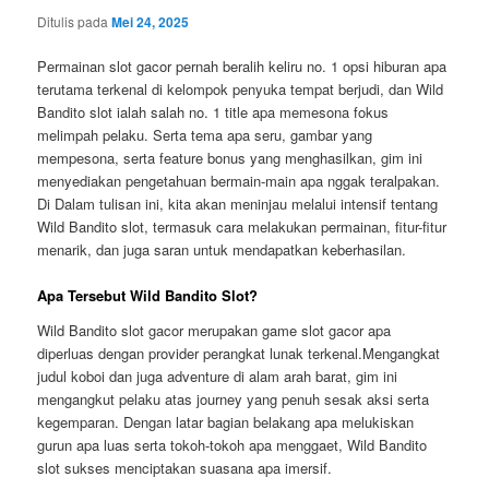
Ditulis pada
Mei 24, 2025
Permainan slot gacor pernah beralih keliru no. 1 opsi hiburan apa
terutama terkenal di kelompok penyuka tempat berjudi, dan Wild
Bandito slot ialah salah no. 1 title apa memesona fokus
melimpah pelaku. Serta tema apa seru, gambar yang
mempesona, serta feature bonus yang menghasilkan, gim ini
menyediakan pengetahuan bermain-main apa nggak teralpakan.
Di Dalam tulisan ini, kita akan meninjau melalui intensif tentang
Wild Bandito slot, termasuk cara melakukan permainan, fitur-fitur
menarik, dan juga saran untuk mendapatkan keberhasilan.
Apa Tersebut Wild Bandito Slot?
Wild Bandito slot gacor merupakan game slot gacor apa
diperluas dengan provider perangkat lunak terkenal.Mengangkat
judul koboi dan juga adventure di alam arah barat, gim ini
mengangkut pelaku atas journey yang penuh sesak aksi serta
kegemparan. Dengan latar bagian belakang apa melukiskan
gurun apa luas serta tokoh-tokoh apa menggaet, Wild Bandito
slot sukses menciptakan suasana apa imersif.