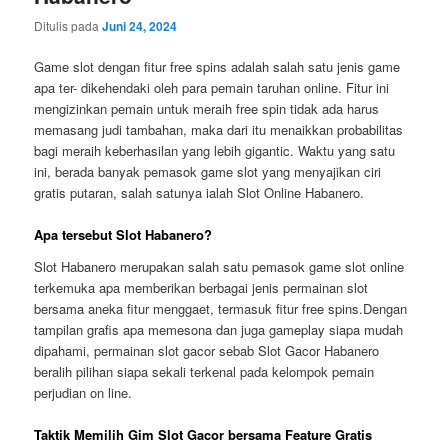
Ditulis pada
Juni 24, 2024
Game slot dengan fitur free spins adalah salah satu jenis game
apa ter- dikehendaki oleh para pemain taruhan online. Fitur ini
mengizinkan pemain untuk meraih free spin tidak ada harus
memasang judi tambahan, maka dari itu menaikkan probabilitas
bagi meraih keberhasilan yang lebih gigantic. Waktu yang satu
ini, berada banyak pemasok game slot yang menyajikan ciri
gratis putaran, salah satunya ialah Slot Online Habanero.
Apa tersebut Slot Habanero?
Slot Habanero merupakan salah satu pemasok game slot online
terkemuka apa memberikan berbagai jenis permainan slot
bersama aneka fitur menggaet, termasuk fitur free spins.Dengan
tampilan grafis apa memesona dan juga gameplay siapa mudah
dipahami, permainan slot gacor sebab Slot Gacor Habanero
beralih pilihan siapa sekali terkenal pada kelompok pemain
perjudian on line.
Taktik Memilih Gim Slot Gacor bersama Feature Gratis