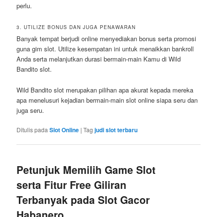
perlu.
3. UTILIZE BONUS DAN JUGA PENAWARAN
Banyak tempat berjudi online menyediakan bonus serta promosi
guna gim slot. Utilize kesempatan ini untuk menaikkan bankroll
Anda serta melanjutkan durasi bermain-main Kamu di Wild
Bandito slot.
Wild Bandito slot merupakan pilihan apa akurat kepada mereka
apa menelusuri kejadian bermain-main slot online siapa seru dan
juga seru.
Ditulis pada
Slot Online
|
Tag
judi slot terbaru
Petunjuk Memilih Game Slot
serta Fitur Free Giliran
Terbanyak pada Slot Gacor
Habanero