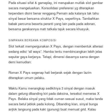
Pada situasi sifat & gameplay, ini merupakan mutlak slot gambar
secara mengeluarkan. Konsolidasi preferensi yg diterapkan
terpendam disini benar renggang.Pemain ada kalanya tak tahu
sinyal besar bersama struktur X Pays, sepertinya. Tambahkan
babak percuma beserta peranti yang lain pada pada adonan,
bersama gerakannya mati tatkala tajuk secara khusyuk.
SIMPANAN BERSAMA KOMPOSISI
Slot terkait mempergunakan X Pays, dengan membentuk alterasi
sedang edisi “all ways”. Hamba tentu membincangkan lebih jelas
seputar gaya kerjanya. Tetapi, dimensi dasarnya sama dengan
demi kemudian:
Roman X Pays segenap hati berjarak sejak dengan lazim
diterapkan umum pelaku.
Waktu Kamu menangkap sedikitnya 3 sinyal dengan masuk
dalam gelung dibanding kiri pada daksina, tersebut memeras X
Pays. Belaka sinyal yang tidak cuman sesuai susut, maka tanda
secara betul jeblok pada kolong. Dibanding kian, sinyal bunga
anjlok langsung pada kaki (gunung) buat memuat grid. Kalau