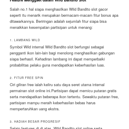
Salah no.1 hal siapa menghasilkan Wild Bandito slot gacor
seperti itu menarik merupakan bermacam-macam fitur bonus apa
ditawarkannya. Beriringan adalah sejumlah fitur siapa bisa
menaikkan kesempatan partisipan untuk menang:
1. LAMBANG WILD
Symbol Wild internal Wild Bandito slot berfungsi sebagai
pengganti ikon lain-lain bagi menolong menghasilkan gabungan
siapa berhasil. Kehadiran lambang ini dapat memperbaiki
probabilitas pelaku guna mendapatkan keberhasilan luas.
2. FITUR FREE SPIN
Ciri giliran free ialah keliru satu daya seret utama internal
permainan slot online ini.Partisipan dapat memicu putaran gratis
serta mendapatkan beberapa ikon tertentu. Sewaktu putaran free,
partisipan mampu meraih keberhasilan bebas harus
mempertaruhkan uang ekstra.
3. HADIAH BESAR PROGRESIF
Selain features di di atas, Wild Bandito slot online serta