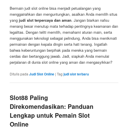
Bermain judi slot online bisa menjadi petualangan yang
menggairahkan dan menguntungkan, asalkan Anda memilih situs
yang
judi slot terpercaya dan aman
. Jangan biarkan nafsu
menang besar menutup mata terhadap pentingnya keamanan dan
legalitas. Dengan teliti memilih, memahami aturan main, serta
menggunakan teknologi sebagai pelindung, Anda bisa menikmati
permainan dengan kepala dingin serta hati tenang. Ingatlah
bahwa keberuntungan berpihak pada mereka yang bermain
cerdas dan bertanggung jawab. Jadi, siapkah Anda memulai
perjalanan di dunia slot online yang aman dan mengasyikkan?
Ditulis pada
Judi Slot Online
|
Tag
judi slot terbaru
Slot88 Paling
Direkomendasikan: Panduan
Lengkap untuk Pemain Slot
Online