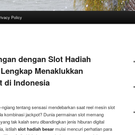
rivacy Policy
ngan dengan Slot Hadiah
 Lengkap Menaklukkan
t di Indonesia
-ngiang tentang sensasi mendebarkan saat reel mesin slot
ada kombinasi jackpot? Dunia permainan slot memang
ng tak kalah seru dibandingkan jenis hiburan digital
a, istilah
slot hadiah besar
mulai mencuri perhatian para