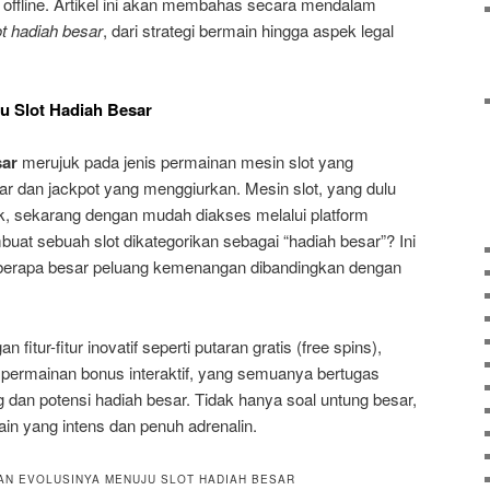
offline. Artikel ini akan membahas secara mendalam
ot hadiah besar
, dari strategi bermain hingga aspek legal
u Slot Hadiah Besar
sar
merujuk pada jenis permainan mesin slot yang
dan jackpot yang menggiurkan. Mesin slot, yang dulu
ik, sekarang dengan mudah diakses melalui platform
at sebuah slot dikategorikan sebagai “hadiah besar”? Ini
eberapa besar peluang kemenangan dibandingkan dengan
 fitur-fitur inovatif seperti putaran gratis (free spins),
an permainan bonus interaktif, yang semuanya bertugas
dan potensi hadiah besar. Tidak hanya soal untung besar,
n yang intens dan penuh adrenalin.
AN EVOLUSINYA MENUJU SLOT HADIAH BESAR