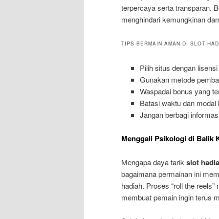
terpercaya serta transparan. 
menghindari kemungkinan damp
TIPS BERMAIN AMAN DI SLOT HA
Pilih situs dengan lisens
Gunakan metode pembay
Waspadai bonus yang ter
Batasi waktu dan modal 
Jangan berbagi informas
Menggali Psikologi di Balik 
Mengapa daya tarik
slot hadi
bagaimana permainan ini memic
hadiah. Proses “roll the reels
membuat pemain ingin terus 