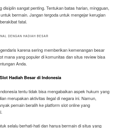
disiplin sangat penting. Tentukan batas harian, mingguan,
 untuk bermain. Jangan tergoda untuk mengejar kerugian
erakibat fatal.
ENAL DENGAN HADIAH BESAR
legendaris karena sering memberikan kemenangan besar
t mana yang populer di komunitas dan situs review bisa
ntungan Anda.
Slot Hadiah Besar di Indonesia
i Indonesia tentu tidak bisa mengabaikan aspek hukum yang
ian merupakan aktivitas ilegal di negara ini. Namun,
nyak pemain beralih ke platform slot online yang
l.
uk selalu berhati-hati dan hanya bermain di situs yang