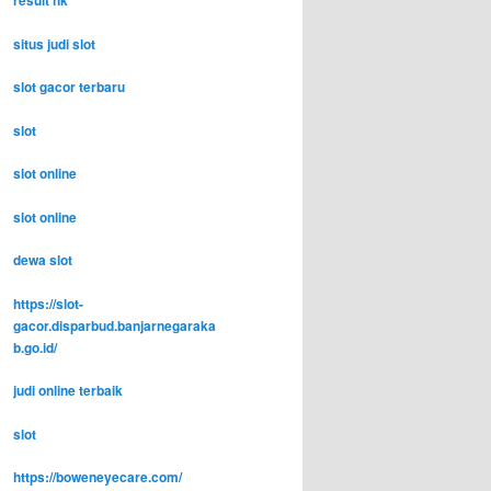
result hk
situs judi slot
slot gacor terbaru
slot
slot online
slot online
dewa slot
https://slot-
gacor.disparbud.banjarnegaraka
b.go.id/
judi online terbaik
slot
https://boweneyecare.com/