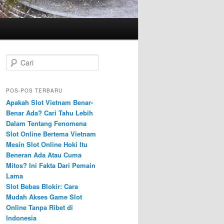
C
a
r
i
POS-POS TERBARU
Apakah Slot Vietnam Benar-
Benar Ada? Cari Tahu Lebih
Dalam Tentang Fenomena
Slot Online Bertema Vietnam
Mesin Slot Online Hoki Itu
Beneran Ada Atau Cuma
Mitos? Ini Fakta Dari Pemain
Lama
Slot Bebas Blokir: Cara
Mudah Akses Game Slot
Online Tanpa Ribet di
Indonesia