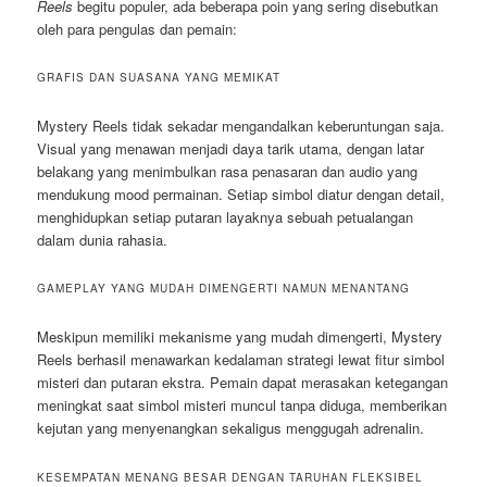
Reels
begitu populer, ada beberapa poin yang sering disebutkan
oleh para pengulas dan pemain:
GRAFIS DAN SUASANA YANG MEMIKAT
Mystery Reels tidak sekadar mengandalkan keberuntungan saja.
Visual yang menawan menjadi daya tarik utama, dengan latar
belakang yang menimbulkan rasa penasaran dan audio yang
mendukung mood permainan. Setiap simbol diatur dengan detail,
menghidupkan setiap putaran layaknya sebuah petualangan
dalam dunia rahasia.
GAMEPLAY YANG MUDAH DIMENGERTI NAMUN MENANTANG
Meskipun memiliki mekanisme yang mudah dimengerti, Mystery
Reels berhasil menawarkan kedalaman strategi lewat fitur simbol
misteri dan putaran ekstra. Pemain dapat merasakan ketegangan
meningkat saat simbol misteri muncul tanpa diduga, memberikan
kejutan yang menyenangkan sekaligus menggugah adrenalin.
KESEMPATAN MENANG BESAR DENGAN TARUHAN FLEKSIBEL