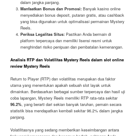
dalam jangka panjang.
Manfaatkan Bonus dan Promosi:
Banyak kasino online
menyediakan bonus deposit, putaran gratis, atau cashback
yang bisa digunakan untuk optimalisasi permainan Mystery
Reels.
Periksa Legalitas Situs:
Pastikan Anda bermain di
platform terpercaya dan memiliki lisensi resmi untuk
menghindari risiko penipuan dan pembatalan kemenangan.
Analisis RTP dan Volatilitas Mystery Reels dalam slot online
review Mystery Reels
Return to Player (RTP) dan volatilitas merupakan dua faktor
utama yang menentukan apakah sebuah slot layak untuk
dimainkan. Berdasarkan berbagai sumber terpercaya dan hasil uji
coba lapangan, Mystery Reels memiliki RTP rata-rata sekitar
96.2%
, yang berarti dari sekian banyak taruhan, pemain secara
statistik bisa mendapatkan kembali sekitar 96.2% dalam jangka
panjang.
Volatilitasnya yang sedang memberikan keseimbangan antara