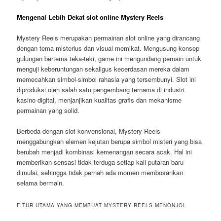
Mengenal Lebih Dekat slot online Mystery Reels
Mystery Reels merupakan permainan slot online yang dirancang
dengan tema misterius dan visual memikat. Mengusung konsep
gulungan bertema teka-teki, game ini mengundang pemain untuk
menguji keberuntungan sekaligus kecerdasan mereka dalam
memecahkan simbol-simbol rahasia yang tersembunyi. Slot ini
diproduksi oleh salah satu pengembang ternama di industri
kasino digital, menjanjikan kualitas grafis dan mekanisme
permainan yang solid.
Berbeda dengan slot konvensional, Mystery Reels
menggabungkan elemen kejutan berupa simbol misteri yang bisa
berubah menjadi kombinasi kemenangan secara acak. Hal ini
memberikan sensasi tidak terduga setiap kali putaran baru
dimulai, sehingga tidak pernah ada momen membosankan
selama bermain.
FITUR UTAMA YANG MEMBUAT MYSTERY REELS MENONJOL