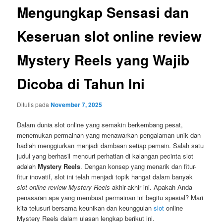
Mengungkap Sensasi dan
Keseruan slot online review
Mystery Reels yang Wajib
Dicoba di Tahun Ini
Ditulis pada
November 7, 2025
Dalam dunia slot online yang semakin berkembang pesat,
menemukan permainan yang menawarkan pengalaman unik dan
hadiah menggiurkan menjadi dambaan setiap pemain. Salah satu
judul yang berhasil mencuri perhatian di kalangan pecinta slot
adalah
Mystery Reels
. Dengan konsep yang menarik dan fitur-
fitur inovatif, slot ini telah menjadi topik hangat dalam banyak
slot online review Mystery Reels
akhir-akhir ini. Apakah Anda
penasaran apa yang membuat permainan ini begitu spesial? Mari
kita telusuri bersama keunikan dan keunggulan
slot
online
Mystery Reels dalam ulasan lengkap berikut ini.