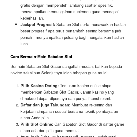
gratis dengan memperoleh lambang scatter spesifik,
menyampaikan kemungkinan suplemen guna mencapai
keberhasilan.
Jackpot Progresif:
Sabaton Slot serta menawarkan hadiah
besar progresif apa terus bertambah seiring bersama judi
pemain, menyampaikan peluang bagi mengalahkan hadiah
luas.
Cara Bermain-Main Sabaton Slot
Bermain Sabaton Slot Gacor sangatlah mudah, bahkan kepada
novice sekalipun.Selanjutnya ialah tahapan guna mulai:
Pilih Kasino Daring:
Temukan kasino online siapa
memberikan Sabaton Slot Gacor. Jamin kasino yang
dimaksud dapat dipercaya dan punya lisensi resmi.
Daftar dan juga Tabungan:
Membuat rekening dan
kerjakan simpanan sesuai bersama teknik pembayaran
siapa Anda pilih.
Pilih Slot Online:
Cari Sabaton Slot Gacor di daftar game
siapa ada dan pilih guna memulai.
Atur Judi:
Sebelum berputar roll, rencana jumlah total