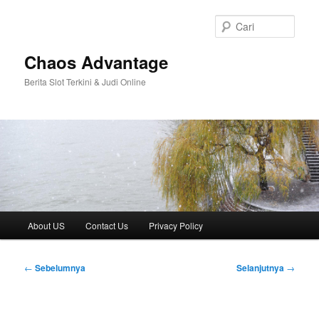
Langsung
ke
Cari
konten
utama
Chaos Advantage
Berita Slot Terkini & Judi Online
Menu
About US
Contact Us
Privacy Policy
utama
Navigasi
←
Sebelumnya
Selanjutnya
→
Tulisan