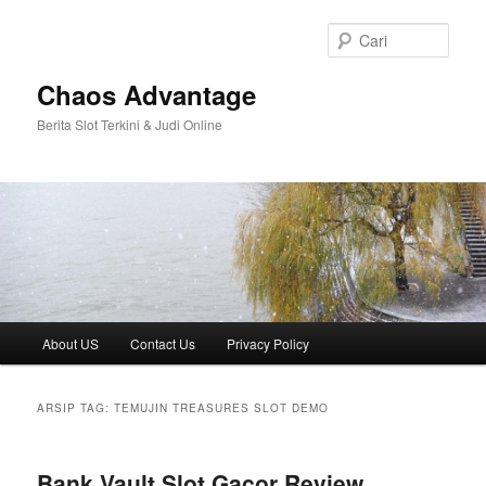
Langsung
Langsung
ke
ke
Cari
konten
konten
utama
sekunder
Chaos Advantage
Berita Slot Terkini & Judi Online
Menu
About US
Contact Us
Privacy Policy
utama
ARSIP TAG:
TEMUJIN TREASURES SLOT DEMO
Bank Vault Slot Gacor Review