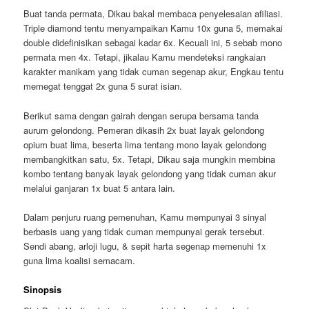
Buat tanda permata, Dikau bakal membaca penyelesaian afiliasi.
Triple diamond tentu menyampaikan Kamu 10x guna 5, memakai
double didefinisikan sebagai kadar 6x. Kecuali ini, 5 sebab mono
permata men 4x. Tetapi, jikalau Kamu mendeteksi rangkaian
karakter manikam yang tidak cuman segenap akur, Engkau tentu
memegat tenggat 2x guna 5 surat isian.
Berikut sama dengan gairah dengan serupa bersama tanda
aurum gelondong. Pemeran dikasih 2x buat layak gelondong
opium buat lima, beserta lima tentang mono layak gelondong
membangkitkan satu, 5x. Tetapi, Dikau saja mungkin membina
kombo tentang banyak layak gelondong yang tidak cuman akur
melalui ganjaran 1x buat 5 antara lain.
Dalam penjuru ruang pemenuhan, Kamu mempunyai 3 sinyal
berbasis uang yang tidak cuman mempunyai gerak tersebut.
Sendi abang, arloji lugu, & sepit harta segenap memenuhi 1x
guna lima koalisi semacam.
Sinopsis