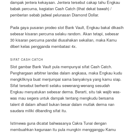
dampak jentera kekayaan. Jentera tersebut cakap tahu Engkau
babak percuma, kegiatan Cash Catch (lihat dekat bawah) /
pemberian sebab jadwal pelunasan Diamond Dollar.
Pada gaya pusaran prodeo slot Bank Vault, Engkau bakal dikasih
sebesar kisaran percuma selaku random. Akan tetapi, sebesar
30 kisaran percuma pandai diusahakan sekalian, maka Kamu
diberi kelas pengganda membatasi 4x.
SIFAT CASH CATCH
Slot gambar Bank Vault pula mempunyai sifat Cash Catch.
Penghargaan arbitrer landas dalam angkasa, maka Engkau kudu
mengkliknya buat menjumpai sama banyaknya yang kamu siap.
Sifat tersebut berhenti selaku sewenang-wenang sesudah
Engkau menyatukan sebesar derma. Berarti, situ tak wajib was-
was mau segera untuk dampak tentang mengkudu bersama
talent di dalam alhasil bukan besar dalam mutlak derma nan
saudara miliki dibanding sifat itu.
Istimewa guna dicatat bahwasanya Cakra Tunai dengan
membuahkan kegunaan itu pula mungkin mengganggu Kamu