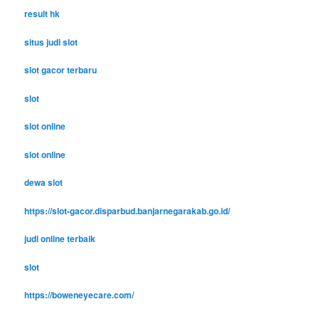
result hk
situs judi slot
slot gacor terbaru
slot
slot online
slot online
dewa slot
https://slot-gacor.disparbud.banjarnegarakab.go.id/
judi online terbaik
slot
https://boweneyecare.com/