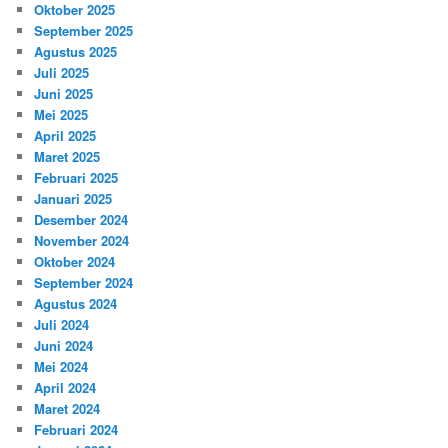
Oktober 2025
September 2025
Agustus 2025
Juli 2025
Juni 2025
Mei 2025
April 2025
Maret 2025
Februari 2025
Januari 2025
Desember 2024
November 2024
Oktober 2024
September 2024
Agustus 2024
Juli 2024
Juni 2024
Mei 2024
April 2024
Maret 2024
Februari 2024