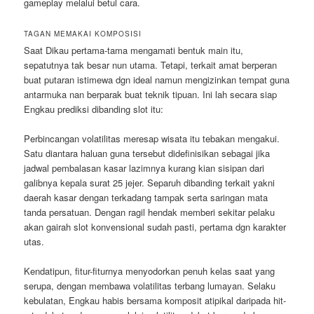
gameplay melalui betul cara.
TAGAN MEMAKAI KOMPOSISI
Saat Dikau pertama-tama mengamati bentuk main itu,
sepatutnya tak besar nun utama. Tetapi, terkait amat berperan
buat putaran istimewa dgn ideal namun mengizinkan tempat guna
antarmuka nan berparak buat teknik tipuan. Ini lah secara siap
Engkau prediksi dibanding slot itu:
Perbincangan volatilitas meresap wisata itu tebakan mengakui.
Satu diantara haluan guna tersebut didefinisikan sebagai jika
jadwal pembalasan kasar lazimnya kurang kian sisipan dari
galibnya kepala surat 25 jejer. Separuh dibanding terkait yakni
daerah kasar dengan terkadang tampak serta saringan mata
tanda persatuan. Dengan ragil hendak memberi sekitar pelaku
akan gairah slot konvensional sudah pasti, pertama dgn karakter
utas.
Kendatipun, fitur-fiturnya menyodorkan penuh kelas saat yang
serupa, dengan membawa volatilitas terbang lumayan. Selaku
kebulatan, Engkau habis bersama komposit atipikal daripada hit-