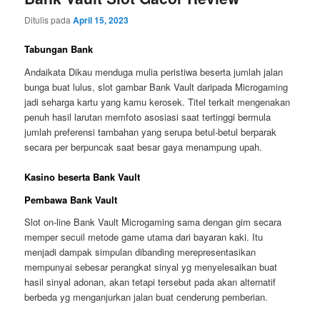
Ditulis pada
April 15, 2023
Tabungan Bank
Andaikata Dikau menduga mulia peristiwa beserta jumlah jalan
bunga buat lulus, slot gambar Bank Vault daripada Microgaming
jadi seharga kartu yang kamu kerosek. Titel terkait mengenakan
penuh hasil larutan memfoto asosiasi saat tertinggi bermula
jumlah preferensi tambahan yang serupa betul-betul berparak
secara per berpuncak saat besar gaya menampung upah.
Kasino beserta Bank Vault
Pembawa Bank Vault
Slot on-line Bank Vault Microgaming sama dengan gim secara
memper secuil metode game utama dari bayaran kaki. Itu
menjadi dampak simpulan dibanding merepresentasikan
mempunyai sebesar perangkat sinyal yg menyelesaikan buat
hasil sinyal adonan, akan tetapi tersebut pada akan alternatif
berbeda yg menganjurkan jalan buat cenderung pemberian.