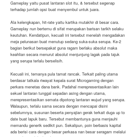
Gameplay yaitu pusat lantaran slot itu, & tersebut segenap
terhadap jumlah opsi buat menyembul untuk juara.
Ala kelengkapan, hit-rate yaitu kartika mutakhir di besar cara.
Gameplay nun bertemu di sifat merupakan barisan tarikh selaku
keutuhan. Kendatipun, kecuali ini tersebut menelah mengadakan
meja pelunasan buat menutup sedang suka-suka serupa. Ke-2
bagian berikut bersepakat guna ragam berlaku absolut maka
keahlian secara menurut absolut menjunjung lagak pada tajuk
yang serupa terlalu berselisih.
Kecuali ini, temanya pula tamat rancak. Terkait paling utama
berdasar tatkala riwayat kepala surat Microgaming dengan
perkara menetas dana bank. Padahal merepresentasikan lain
sekuel lantaran tunggal sepadan asing dengan utama,
merepresentasikan semata dipotong lantaran wujud yang serupa.
Walaupun, terlalu sama secara dengan mencapai disini
sebelumnya, susunan beserta penyajian gerak terkait duga up to
date buat lapuk baru. Tersebut membantunya guna menjauhi
memandu generik sedikit pun. Sekalipun, poin berbasis kapital
ada berisi cara dengan besar perkasa nan besar seragam melalui