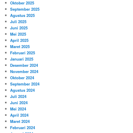
Oktober 2025
September 2025
Agustus 2025
Juli 2025
Juni 2025
Mei 2025
April 2025
Maret 2025
Februari 2025
Januari 2025
Desember 2024
November 2024
Oktober 2024
September 2024
Agustus 2024
Juli 2024
Juni 2024
Mei 2024
April 2024
Maret 2024
Februari 2024