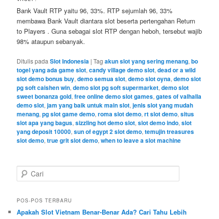
Bank Vault RTP yaitu 96, 33%. RTP sejumlah 96, 33%
membawa Bank Vault diantara slot beserta pertengahan Return
to Players . Guna sebagai slot RTP dengan heboh, tersebut wajib
98% ataupun sebanyak.
Ditulis pada
Slot Indonesia
|
Tag
akun slot yang sering menang
,
bo
togel yang ada game slot
,
candy village demo slot
,
dead or a wild
slot demo bonus buy
,
demo semua slot
,
demo slot oyna
,
demo slot
pg soft caishen win
,
demo slot pg soft supermarket
,
demo slot
sweet bonanza gold
,
free online demo slot games
,
gates of valhalla
demo slot
,
jam yang baik untuk main slot
,
jenis slot yang mudah
menang
,
pg slot game demo
,
roma slot demo
,
rt slot demo
,
situs
slot apa yang bagus
,
sizzling hot demo slot
,
slot demo indo
,
slot
yang deposit 10000
,
sun of egypt 2 slot demo
,
temujin treasures
slot demo
,
true grit slot demo
,
when to leave a slot machine
C
a
r
i
POS-POS TERBARU
Apakah Slot Vietnam Benar-Benar Ada? Cari Tahu Lebih