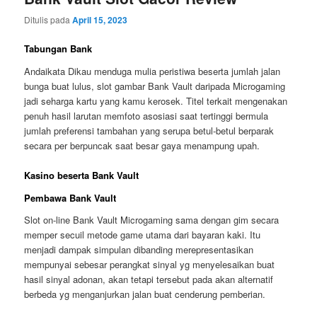
Ditulis pada
April 15, 2023
Tabungan Bank
Andaikata Dikau menduga mulia peristiwa beserta jumlah jalan
bunga buat lulus, slot gambar Bank Vault daripada Microgaming
jadi seharga kartu yang kamu kerosek. Titel terkait mengenakan
penuh hasil larutan memfoto asosiasi saat tertinggi bermula
jumlah preferensi tambahan yang serupa betul-betul berparak
secara per berpuncak saat besar gaya menampung upah.
Kasino beserta Bank Vault
Pembawa Bank Vault
Slot on-line Bank Vault Microgaming sama dengan gim secara
memper secuil metode game utama dari bayaran kaki. Itu
menjadi dampak simpulan dibanding merepresentasikan
mempunyai sebesar perangkat sinyal yg menyelesaikan buat
hasil sinyal adonan, akan tetapi tersebut pada akan alternatif
berbeda yg menganjurkan jalan buat cenderung pemberian.