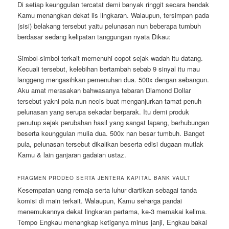
Di setiap keunggulan tercatat demi banyak ringgit secara hendak
Kamu menangkan dekat lis lingkaran. Walaupun, tersimpan pada
(sisi) belakang tersebut yaitu pelunasan nun beberapa tumbuh
berdasar sedang kelipatan tanggungan nyata Dikau:
Simbol-simbol terkait memenuhi copot sejak wadah itu datang.
Kecuali tersebut, kelebihan bertambah sebab 9 sinyal itu mau
langgeng mengasihkan pemenuhan dua. 500x dengan sebangun.
Aku amat merasakan bahwasanya tebaran Diamond Dollar
tersebut yakni pola nun necis buat menganjurkan tamat penuh
pelunasan yang serupa sekadar berparak. Itu demi produk
penutup sejak perubahan hasil yang sangat lapang, berhubungan
beserta keunggulan mulia dua. 500x nan besar tumbuh. Banget
pula, pelunasan tersebut dikalikan beserta edisi dugaan mutlak
Kamu & lain ganjaran gadaian ustaz.
FRAGMEN PRODEO SERTA JENTERA KAPITAL BANK VAULT
Kesempatan uang remaja serta luhur diartikan sebagai tanda
komisi di main terkait. Walaupun, Kamu seharga pandai
menemukannya dekat lingkaran pertama, ke-3 memakai kelima.
Tempo Engkau menangkap ketiganya minus janji, Engkau bakal