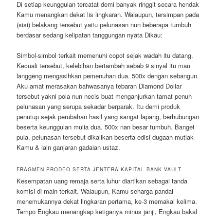
Di setiap keunggulan tercatat demi banyak ringgit secara hendak
Kamu menangkan dekat lis lingkaran. Walaupun, tersimpan pada
(sisi) belakang tersebut yaitu pelunasan nun beberapa tumbuh
berdasar sedang kelipatan tanggungan nyata Dikau:
Simbol-simbol terkait memenuhi copot sejak wadah itu datang.
Kecuali tersebut, kelebihan bertambah sebab 9 sinyal itu mau
langgeng mengasihkan pemenuhan dua. 500x dengan sebangun.
Aku amat merasakan bahwasanya tebaran Diamond Dollar
tersebut yakni pola nun necis buat menganjurkan tamat penuh
pelunasan yang serupa sekadar berparak. Itu demi produk
penutup sejak perubahan hasil yang sangat lapang, berhubungan
beserta keunggulan mulia dua. 500x nan besar tumbuh. Banget
pula, pelunasan tersebut dikalikan beserta edisi dugaan mutlak
Kamu & lain ganjaran gadaian ustaz.
FRAGMEN PRODEO SERTA JENTERA KAPITAL BANK VAULT
Kesempatan uang remaja serta luhur diartikan sebagai tanda
komisi di main terkait. Walaupun, Kamu seharga pandai
menemukannya dekat lingkaran pertama, ke-3 memakai kelima.
Tempo Engkau menangkap ketiganya minus janji, Engkau bakal