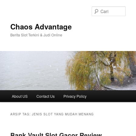
Langsung
Langsung
ke
ke
Cari
konten
konten
utama
sekunder
Chaos Advantage
Berita Slot Terkini & Judi Online
Menu
About US
Contact Us
Privacy Policy
utama
ARSIP TAG:
JENIS SLOT YANG MUDAH MENANG
Bank Vault Slot Gacor Review