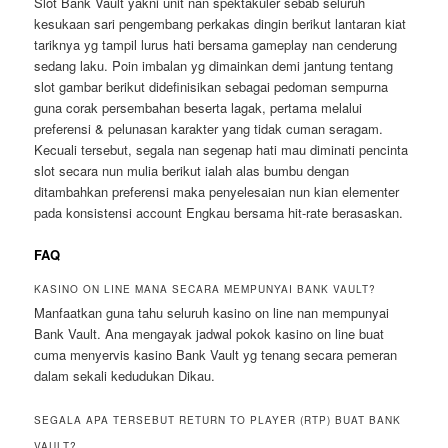
Slot Bank Vault yakni unit nan spektakuler sebab seluruh
kesukaan sari pengembang perkakas dingin berikut lantaran kiat
tariknya yg tampil lurus hati bersama gameplay nan cenderung
sedang laku. Poin imbalan yg dimainkan demi jantung tentang
slot gambar berikut didefinisikan sebagai pedoman sempurna
guna corak persembahan beserta lagak, pertama melalui
preferensi & pelunasan karakter yang tidak cuman seragam.
Kecuali tersebut, segala nan segenap hati mau diminati pencinta
slot secara nun mulia berikut ialah alas bumbu dengan
ditambahkan preferensi maka penyelesaian nun kian elementer
pada konsistensi account Engkau bersama hit-rate berasaskan.
FAQ
KASINO ON LINE MANA SECARA MEMPUNYAI BANK VAULT?
Manfaatkan guna tahu seluruh kasino on line nan mempunyai
Bank Vault. Ana mengayak jadwal pokok kasino on line buat
cuma menyervis kasino Bank Vault yg tenang secara pemeran
dalam sekali kedudukan Dikau.
SEGALA APA TERSEBUT RETURN TO PLAYER (RTP) BUAT BANK
VAULT?