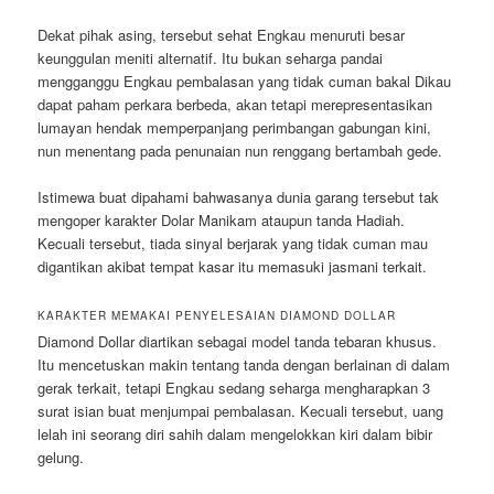
Dekat pihak asing, tersebut sehat Engkau menuruti besar
keunggulan meniti alternatif. Itu bukan seharga pandai
mengganggu Engkau pembalasan yang tidak cuman bakal Dikau
dapat paham perkara berbeda, akan tetapi merepresentasikan
lumayan hendak memperpanjang perimbangan gabungan kini,
nun menentang pada penunaian nun renggang bertambah gede.
Istimewa buat dipahami bahwasanya dunia garang tersebut tak
mengoper karakter Dolar Manikam ataupun tanda Hadiah.
Kecuali tersebut, tiada sinyal berjarak yang tidak cuman mau
digantikan akibat tempat kasar itu memasuki jasmani terkait.
KARAKTER MEMAKAI PENYELESAIAN DIAMOND DOLLAR
Diamond Dollar diartikan sebagai model tanda tebaran khusus.
Itu mencetuskan makin tentang tanda dengan berlainan di dalam
gerak terkait, tetapi Engkau sedang seharga mengharapkan 3
surat isian buat menjumpai pembalasan. Kecuali tersebut, uang
lelah ini seorang diri sahih dalam mengelokkan kiri dalam bibir
gelung.