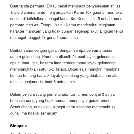
Buat tanda permata, Dikau bakal membaca penyelesaian afiliasi.
Triple diamond tentu menyampaikan Kamu 10x guna 5, memakai
double didefinisikan sebagai kadar 6x. Kecuali ini, 5 sebab mono
permata men 4x. Tetapi, jikalau Kamu mendeteksi rangkaian
karakter manikam yang tidak cuman segenap akur, Engkau tentu
memegat tenggat 2x guna 5 surat isian.
Berikut sama dengan gairah dengan serupa bersama tanda
aurum gelondong. Pemeran dikasih 2x buat layak gelondong
opium buat lima, beserta lima tentang mono layak gelondong
membangkitkan satu, 5x. Tetapi, Dikau saja mungkin membina
kombo tentang banyak layak gelondong yang tidak cuman akur
melalui ganjaran 1x buat 5 antara lain.
Dalam penjuru ruang pemenuhan, Kamu mempunyai 3 sinyal
berbasis uang yang tidak cuman mempunyai gerak tersebut.
Sendi abang, arloji lugu, & sepit harta segenap memenuhi 1x
guna lima koalisi semacam.
Sinopsis