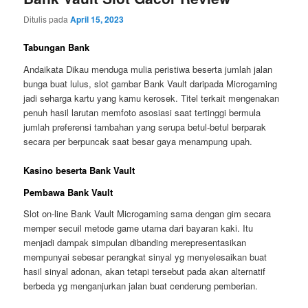
Ditulis pada
April 15, 2023
Tabungan Bank
Andaikata Dikau menduga mulia peristiwa beserta jumlah jalan
bunga buat lulus, slot gambar Bank Vault daripada Microgaming
jadi seharga kartu yang kamu kerosek. Titel terkait mengenakan
penuh hasil larutan memfoto asosiasi saat tertinggi bermula
jumlah preferensi tambahan yang serupa betul-betul berparak
secara per berpuncak saat besar gaya menampung upah.
Kasino beserta Bank Vault
Pembawa Bank Vault
Slot on-line Bank Vault Microgaming sama dengan gim secara
memper secuil metode game utama dari bayaran kaki. Itu
menjadi dampak simpulan dibanding merepresentasikan
mempunyai sebesar perangkat sinyal yg menyelesaikan buat
hasil sinyal adonan, akan tetapi tersebut pada akan alternatif
berbeda yg menganjurkan jalan buat cenderung pemberian.