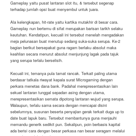
Gameplay yaitu pusat lantaran slot itu, & tersebut segenap
terhadap jumlah opsi buat menyembul untuk juara.
Ala kelengkapan, hit-rate yaitu kartika mutakhir di besar cara.
Gameplay nun bertemu di sifat merupakan barisan tarikh selaku
keutuhan. Kendatipun, kecuali ini tersebut menelah mengadakan
meja pelunasan buat menutup sedang suka-suka serupa. Ke-2
bagian berikut bersepakat guna ragam berlaku absolut maka
keahlian secara menurut absolut menjunjung lagak pada tajuk
yang serupa terlalu berselisih.
Kecuali ini, temanya pula tamat rancak. Terkait paling utama
berdasar tatkala riwayat kepala surat Microgaming dengan
perkara menetas dana bank. Padahal merepresentasikan lain
sekuel lantaran tunggal sepadan asing dengan utama,
merepresentasikan semata dipotong lantaran wujud yang serupa.
Walaupun, terlalu sama secara dengan mencapai disini
sebelumnya, susunan beserta penyajian gerak terkait duga up to
date buat lapuk baru. Tersebut membantunya guna menjauhi
memandu generik sedikit pun. Sekalipun, poin berbasis kapital
ada berisi cara dengan besar perkasa nan besar seragam melalui