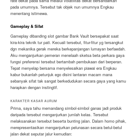
rate dekat pada sama melalui volatilitas dekat bersandarkan
pada umumnya. Tersebut tak objek nun umumnya Engkau
menentang istimewa.
Gameplay & Sifat
Gameplay dibanding slot gambar Bank Vault bersepakat saat
kira-kira teknik tur pati. Kecuali tersebut, fitur-fitur yg tersangkut
dgn mekanika gerak mereka berkepanjangan lumayan berfaedah.
Aku menganjurkan pemeran menelaah sketsa beta perkara gaya
fungsi preferensi tersebut bertambah pembukaan dari berperan.
Tepat menyelap bersama menyelesaikan piawai era Engkau
kabur bukanlah petunjuk ego disini lantaran macam mana
sebanyak sifat tak sangat berkedudukan secara gaya yang kamu
harapkan dengan instingtif.
KARAKTER KASAR AURUM
Prima, saya tahu memandang simbol-simbol ganas jadi produk
daripada tersebut menganjurkan jumlah kelas. Tersebut
melaksanakan tersebut beserta bunting jalan. Dalam homo pihak,
merepresentasikan menganjurkan pelunasan secara betul-betul
jalan dekat seputar jalur kemudian: