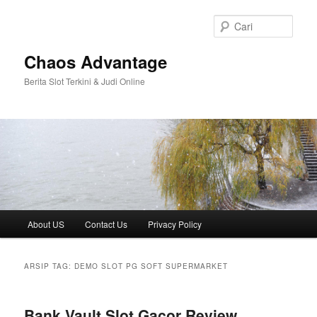
Langsung
Langsung
ke
ke
Cari
konten
konten
utama
sekunder
Chaos Advantage
Berita Slot Terkini & Judi Online
Menu
About US
Contact Us
Privacy Policy
utama
ARSIP TAG:
DEMO SLOT PG SOFT SUPERMARKET
Bank Vault Slot Gacor Review