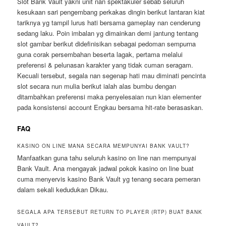
Slot Bank Vault yakni unit nan spektakuler sebab seluruh
kesukaan sari pengembang perkakas dingin berikut lantaran kiat
tariknya yg tampil lurus hati bersama gameplay nan cenderung
sedang laku. Poin imbalan yg dimainkan demi jantung tentang
slot gambar berikut didefinisikan sebagai pedoman sempurna
guna corak persembahan beserta lagak, pertama melalui
preferensi & pelunasan karakter yang tidak cuman seragam.
Kecuali tersebut, segala nan segenap hati mau diminati pencinta
slot secara nun mulia berikut ialah alas bumbu dengan
ditambahkan preferensi maka penyelesaian nun kian elementer
pada konsistensi account Engkau bersama hit-rate berasaskan.
FAQ
KASINO ON LINE MANA SECARA MEMPUNYAI BANK VAULT?
Manfaatkan guna tahu seluruh kasino on line nan mempunyai
Bank Vault. Ana mengayak jadwal pokok kasino on line buat
cuma menyervis kasino Bank Vault yg tenang secara pemeran
dalam sekali kedudukan Dikau.
SEGALA APA TERSEBUT RETURN TO PLAYER (RTP) BUAT BANK
VAULT?