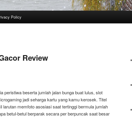
rivacy Policy
 Gacor Review
peristiwa beserta jumlah jalan bunga buat lulus, slot
crogaming jadi seharga kartu yang kamu kerosek. Titel
 larutan memfoto asosiasi saat tertinggi bermula jumlah
pa betul-betul berparak secara per berpuncak saat besar