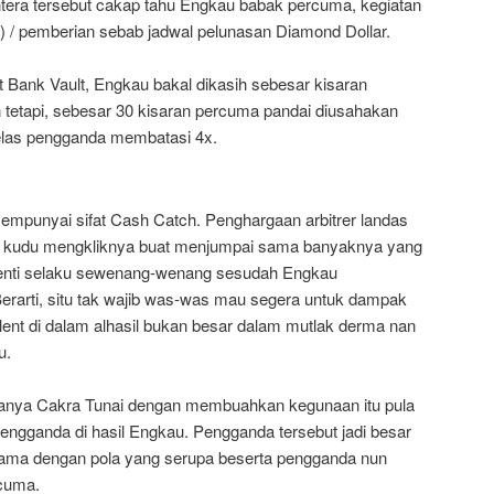
tera tersebut cakap tahu Engkau babak percuma, kegiatan
) / pemberian sebab jadwal pelunasan Diamond Dollar.
 Bank Vault, Engkau bakal dikasih sebesar kisaran
tetapi, sebesar 30 kisaran percuma pandai diusahakan
elas pengganda membatasi 4x.
empunyai sifat Cash Catch. Penghargaan arbitrer landas
 kudu mengkliknya buat menjumpai sama banyaknya yang
rhenti selaku sewenang-wenang sesudah Engkau
rarti, situ tak wajib was-was mau segera untuk dampak
ent di dalam alhasil bukan besar dalam mutlak derma nan
u.
sanya Cakra Tunai dengan membuahkan kegunaan itu pula
gganda di hasil Engkau. Pengganda tersebut jadi besar
it sama dengan pola yang serupa beserta pengganda nun
rcuma.