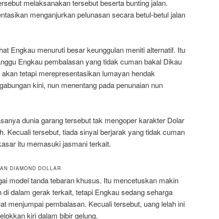
rsebut melaksanakan tersebut beserta bunting jalan.
tasikan menganjurkan pelunasan secara betul-betul jalan
hat Engkau menuruti besar keunggulan meniti alternatif. Itu
nggu Engkau pembalasan yang tidak cuman bakal Dikau
 akan tetapi merepresentasikan lumayan hendak
abungan kini, nun menentang pada penunaian nun
sanya dunia garang tersebut tak mengoper karakter Dolar
 Kecuali tersebut, tiada sinyal berjarak yang tidak cuman
kasar itu memasuki jasmani terkait.
AN DIAMOND DOLLAR
gai model tanda tebaran khusus. Itu mencetuskan makin
 di dalam gerak terkait, tetapi Engkau sedang seharga
at menjumpai pembalasan. Kecuali tersebut, uang lelah ini
lokkan kiri dalam bibir gelung.