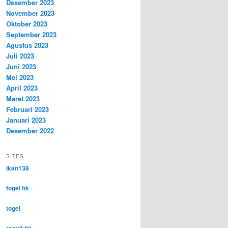
Desember 2023
November 2023
Oktober 2023
September 2023
Agustus 2023
Juli 2023
Juni 2023
Mei 2023
April 2023
Maret 2023
Februari 2023
Januari 2023
Desember 2022
SITES
ikan138
togel hk
togel