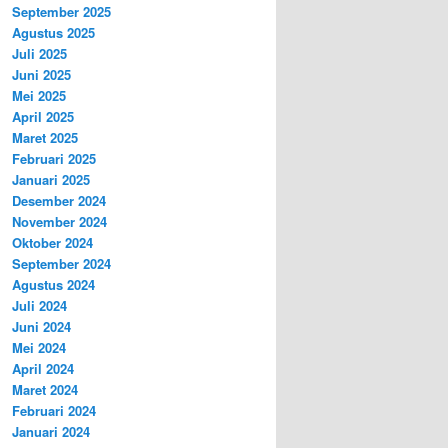
September 2025
Agustus 2025
Juli 2025
Juni 2025
Mei 2025
April 2025
Maret 2025
Februari 2025
Januari 2025
Desember 2024
November 2024
Oktober 2024
September 2024
Agustus 2024
Juli 2024
Juni 2024
Mei 2024
April 2024
Maret 2024
Februari 2024
Januari 2024