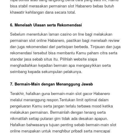
bisa stabil merasakan permainan slot Habanero bebas butuh
khawatir kehilangan dana secara total.
6. Menelaah Ulasan serta Rekomendasi
Sebelum menentukan laman casino on line bagi melakukan
permainan slot online Habanero, pastikan bagi menelaah review
dan juga rekomendasi dari partisipan berbeda. Tinjauan dan juga
rekomendasi tersebut bisa membantu Kamu paham citra serta
standar jasa sebab situs itu. Pilihlah website siapa
menghadiahkan kejadian bermain apa mengasyikkan serta
seimbang kepada sekumpulan pelakunya.
7. Bermain-Main dengan Menanggung Jawab
Terakhir, hafalkan guna bermain-main slot gacor Habanero
melalui menanggung respon.Tentukan limit optimal dalam
pengeluaran Kamu serta jangan terlalu terbawa mood ketika
melakukan permainan. Bermainlah dengan tenang serta
nikmatilah setiap putaran gim tidak ada desakan apapun.
Hafalkan bahwasanya tujuan penting sebab bermain-main slot
online merupakan untuk menghibur pribadi serta mencapai