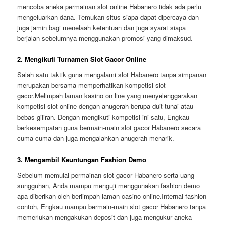
mencoba aneka permainan slot online Habanero tidak ada perlu
mengeluarkan dana. Temukan situs siapa dapat dipercaya dan
juga jamin bagi menelaah ketentuan dan juga syarat siapa
berjalan sebelumnya menggunakan promosi yang dimaksud.
2. Mengikuti Turnamen Slot Gacor Online
Salah satu taktik guna mengalami slot Habanero tanpa simpanan
merupakan bersama memperhatikan kompetisi slot
gacor.Melimpah laman kasino on line yang menyelenggarakan
kompetisi slot online dengan anugerah berupa duit tunai atau
bebas giliran. Dengan mengikuti kompetisi ini satu, Engkau
berkesempatan guna bermain-main slot gacor Habanero secara
cuma-cuma dan juga mengalahkan anugerah menarik.
3. Mengambil Keuntungan Fashion Demo
Sebelum memulai permainan slot gacor Habanero serta uang
sungguhan, Anda mampu menguji menggunakan fashion demo
apa diberikan oleh berlimpah laman casino online.Internal fashion
contoh, Engkau mampu bermain-main slot gacor Habanero tanpa
memerlukan mengakukan deposit dan juga mengukur aneka