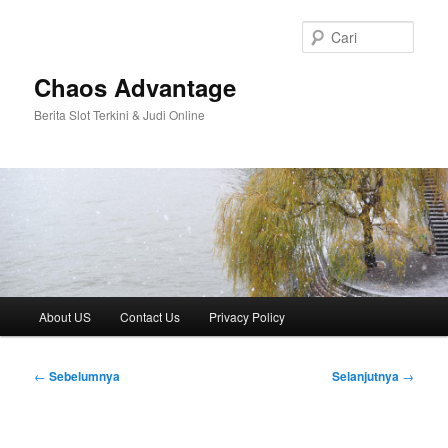
Langsung
ke
Cari
konten
utama
Chaos Advantage
Berita Slot Terkini & Judi Online
Menu
About US
Contact Us
Privacy Policy
utama
Navigasi
←
Sebelumnya
Selanjutnya
→
Tulisan