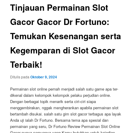
Tinjauan Permainan Slot
Gacor Gacor Dr Fortuno:
Temukan Kesenangan serta
Kegemparan di Slot Gacor
Terbaik!
Ditulis pada
Oktober 9, 2024
Permainan slot online pernah menjadi salah satu game apa ter-
dikenal dalam kelompok kelompok pelaku perjudian online.
Dengan berbagai topik menarik serta ciri-ciri siapa
menggembirakan, nggak mengherankan apabila permainan slot
bertambah disukai. salah satu gim slot gacor terbagus apa layak
Anda uji ialah Dr Fortuno. Bersama tema apa spesial dan
permainan yang seru, Dr Fortuno Review Permainan Slot Online
Gacor punya semuanya yang Kamu butuhkan untuk kejadian