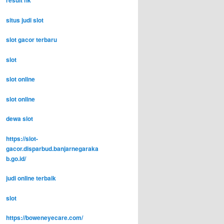
result hk
situs judi slot
slot gacor terbaru
slot
slot online
slot online
dewa slot
https://slot-
gacor.disparbud.banjarnegaraka
b.go.id/
judi online terbaik
slot
https://boweneyecare.com/