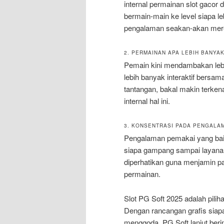
internal permainan slot gacor
bermain-main ke level siapa l
pengalaman seakan-akan merek
2. PERMAINAN APA LEBIH BANYAK
Pemain kini mendambakan lebi
lebih banyak interaktif bersa
tantangan, bakal makin terke
internal hal ini.
3. KONSENTRASI PADA PENGAL
Pengalaman pemakai yang baik 
siapa gampang sampai layanan 
diperhatikan guna menjamin p
permainan.
Slot PG Soft 2025 adalah pili
Dengan rancangan grafis siapa
menggoda, PG Soft lanjut ber