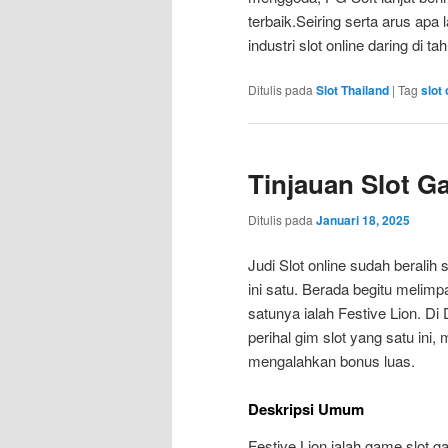
terbaik.Seiring serta arus apa
industri slot online daring di 
Ditulis pada
Slot Thailand
|
Tag
slot
Tinjauan Slot Ga
Ditulis pada
Januari 18, 2025
Judi Slot online sudah beralih 
ini satu. Berada begitu melimpa
satunya ialah Festive Lion. Di
perihal gim slot yang satu ini,
mengalahkan bonus luas.
Deskripsi Umum
Festive Lion ialah game slot 