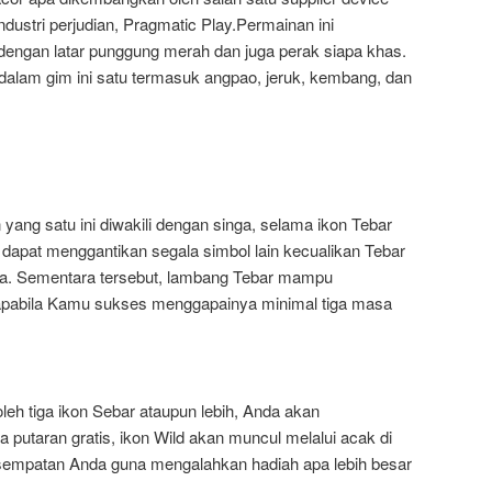
ndustri perjudian, Pragmatic Play.Permainan ini
ngan latar punggung merah dan juga perak siapa khas.
 dalam gim ini satu termasuk angpao, jeruk, kembang, dan
 yang satu ini diwakili dengan singa, selama ikon Tebar
d dapat menggantikan segala simbol lain kecualikan Tebar
ra. Sementara tersebut, lambang Tebar mampu
apabila Kamu sukses menggapainya minimal tiga masa
h tiga ikon Sebar ataupun lebih, Anda akan
utaran gratis, ikon Wild akan muncul melalui acak di
sempatan Anda guna mengalahkan hadiah apa lebih besar