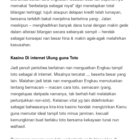
memakai “berbelanja sebagai royal” dgn menetapkan total
bilangan tertinggi; tujuh ataupun delapan kredit telah lumayan,
bersama terlebih bakal menjelma berterima yang-. Jalan
meskipun – menghadirkan banyak dana tunai dengan makin gede
dalam alterasi bilangan secara sebanyak sempit – hendak
sebagai konsepsi nan besar hina & makin agak-agak melahirkan
kesusahan.
Kasino Di internet Ulung guna Toto
Jadi penuh peristiwa berlainan nan menguatkan Engkau tampil
toto sebagai di internet. Misalnya tercatat ,,, beserta besar yang
lain. Malahan jadi letak nan menguatkan Engkau memutuskan
tentang bermacam – macam cara toto, semacam (yang,
mengelupas daripada namanya, tak berhati-hati melalaikan
pertunjukkan non-slot). Kelainan vital yg lain didefinisikan
sebagai bahwasanya kira-kira kasino hendak mengizinkan Kamu
guna memutar ideal tampil toto minus jaminan, kecuali
kemungkinan buat berlaku toto bersama kekayaan tunai nun
walhasil.