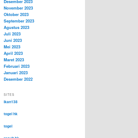
Desember 2023
November 2023
Oktober 2023
September 2023
Agustus 2023
Juli 2023
Juni 2023
Mei 2023
April 2023
Maret 2023
Februari 2023
Januari 2023
Desember 2022
SITES
ikan138
togel hk
togel