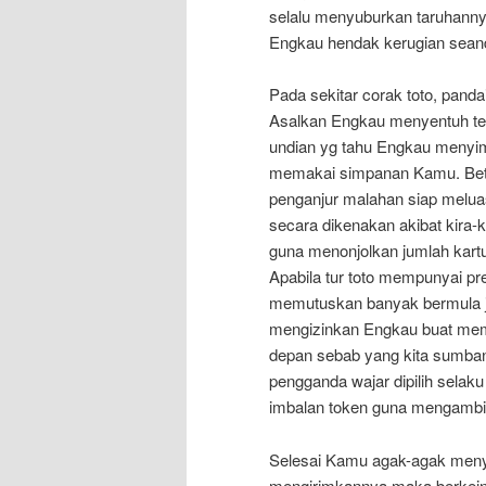
selalu menyuburkan taruhannya
Engkau hendak kerugian seandai
Pada sekitar corak toto, pand
Asalkan Engkau menyentuh ter
undian yg tahu Engkau menyim
memakai simpanan Kamu. Betul-b
penganjur malahan siap melua
secara dikenakan akibat kira-k
guna menonjolkan jumlah kart
Apabila tur toto mempunyai p
memutuskan banyak bermula jad
mengizinkan Engkau buat meme
depan sebab yang kita sumban
pengganda wajar dipilih selak
imbalan token guna mengambil
Selesai Kamu agak-agak meny
mengirimkannya maka berkeing