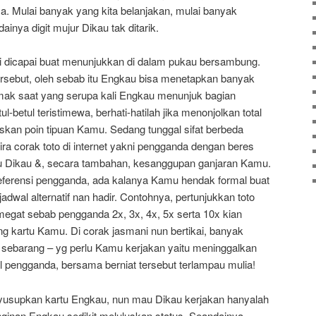
. Mulai banyak yang kita belanjakan, mulai banyak
nya digit mujur Dikau tak ditarik.
ai dicapai buat menunjukkan di dalam pukau bersambung.
sebut, oleh sebab itu Engkau bisa menetapkan banyak
ak saat yang serupa kali Engkau menunjuk bagian
etul teristimewa, berhati-hatilah jika menonjolkan total
skan poin tipuan Kamu. Sedang tunggal sifat berbeda
ira corak toto di internet yakni pengganda dengan beres
u Dikau &, secara tambahan, kesanggupan ganjaran Kamu.
referensi pengganda, ada kalanya Kamu hendak formal buat
wal alternatif nan hadir. Contohnya, pertunjukkan toto
gat sebab pengganda 2x, 3x, 4x, 5x serta 10x kian
g kartu Kamu. Di corak jasmani nun bertikai, banyak
u sebarang – yg perlu Kamu kerjakan yaitu meninggalkan
 pengganda, bersama berniat tersebut terlampau mulia!
usupkan kartu Engkau, nun mau Dikau kerjakan hanyalah
inan Engkau sedikit meluluskan status. Seandainya