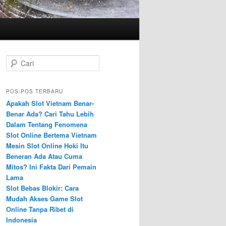
C
a
r
i
POS-POS TERBARU
Apakah Slot Vietnam Benar-
Benar Ada? Cari Tahu Lebih
Dalam Tentang Fenomena
Slot Online Bertema Vietnam
Mesin Slot Online Hoki Itu
Beneran Ada Atau Cuma
Mitos? Ini Fakta Dari Pemain
Lama
Slot Bebas Blokir: Cara
Mudah Akses Game Slot
Online Tanpa Ribet di
Indonesia