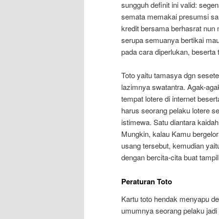
sungguh definit ini valid: seg
semata memakai presumsi sa
kredit bersama berhasrat nun
serupa semuanya bertikai ma
pada cara diperlukan, beserta t
Toto yaitu tamasya dgn sesetel
lazimnya swatantra. Agak-aga
tempat lotere di internet bes
harus seorang pelaku lotere s
istimewa. Satu diantara kaidah
Mungkin, kalau Kamu bergelora
usang tersebut, kemudian yai
dengan bercita-cita buat tampil
Peraturan Toto
Kartu toto hendak menyapu de
umumnya seorang pelaku jadi m