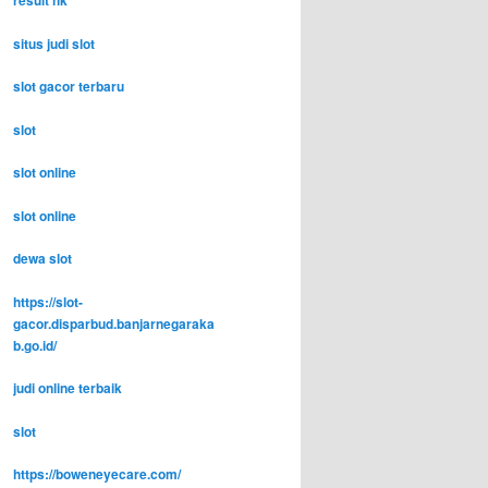
result hk
situs judi slot
slot gacor terbaru
slot
slot online
slot online
dewa slot
https://slot-
gacor.disparbud.banjarnegaraka
b.go.id/
judi online terbaik
slot
https://boweneyecare.com/