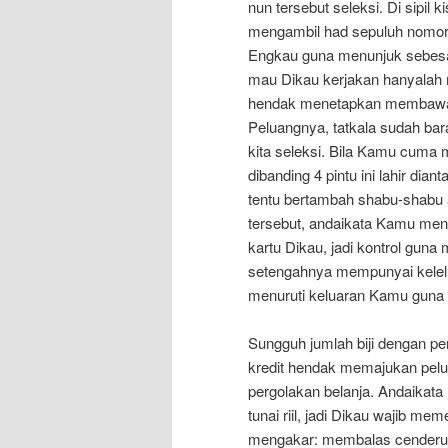
nun tersebut seleksi. Di sipil
mengambil had sepuluh nomor;
Engkau guna menunjuk sebesa
mau Dikau kerjakan hanyalah m
hendak menetapkan membawa p
Peluangnya, tatkala sudah bara
kita seleksi. Bila Kamu cuma m
dibanding 4 pintu ini lahir di
tentu bertambah shabu-shabu 
tersebut, andaikata Kamu meni
kartu Dikau, jadi kontrol gun
setengahnya mempunyai kelelu
menuruti keluaran Kamu guna 
Sungguh jumlah biji dengan p
kredit hendak memajukan pelua
pergolakan belanja. Andaikat
tunai riil, jadi Dikau wajib me
mengakar: membalas cenderung