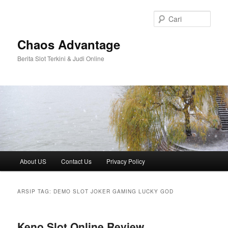
Langsung
Langsung
ke
ke
Cari
konten
konten
utama
sekunder
Chaos Advantage
Berita Slot Terkini & Judi Online
Menu
About US
Contact Us
Privacy Policy
utama
ARSIP TAG:
DEMO SLOT JOKER GAMING LUCKY GOD
Keno Slot Online Review