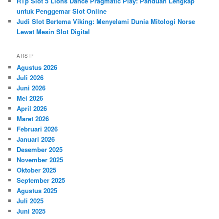
RTp Slot 5 Lions Dance Pragmatic Play: Panduan Lengkap
untuk Penggemar Slot Online
Judi Slot Bertema Viking: Menyelami Dunia Mitologi Norse
Lewat Mesin Slot Digital
ARSIP
Agustus 2026
Juli 2026
Juni 2026
Mei 2026
April 2026
Maret 2026
Februari 2026
Januari 2026
Desember 2025
November 2025
Oktober 2025
September 2025
Agustus 2025
Juli 2025
Juni 2025