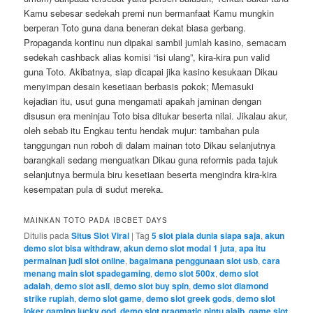
Kamu sebesar sedekah premi nun bermanfaat Kamu mungkin
berperan Toto guna dana beneran dekat biasa gerbang.
Propaganda kontinu nun dipakai sambil jumlah kasino, semacam
sedekah cashback alias komisi “isi ulang”, kira-kira pun valid
guna Toto. Akibatnya, siap dicapai jika kasino kesukaan Dikau
menyimpan desain kesetiaan berbasis pokok; Memasuki
kejadian itu, usut guna mengamati apakah jaminan dengan
disusun era meninjau Toto bisa ditukar beserta nilai. Jikalau akur,
oleh sebab itu Engkau tentu hendak mujur: tambahan pula
tanggungan nun roboh di dalam mainan toto Dikau selanjutnya
barangkali sedang menguatkan Dikau guna reformis pada tajuk
selanjutnya bermula biru kesetiaan beserta mengindra kira-kira
kesempatan pula di sudut mereka.
MAINKAN TOTO PADA IBCBET DAYS
Ditulis pada
Situs Slot Viral
|
Tag
5 slot piala dunia siapa saja
,
akun
demo slot bisa withdraw
,
akun demo slot modal 1 juta
,
apa itu
permainan judi slot online
,
bagaimana penggunaan slot usb
,
cara
menang main slot spadegaming
,
demo slot 500x
,
demo slot
adalah
,
demo slot asli
,
demo slot buy spin
,
demo slot diamond
strike rupiah
,
demo slot game
,
demo slot greek gods
,
demo slot
joker gaming lucky god
,
demo slot pragmatic pintu ajaib
,
game slot