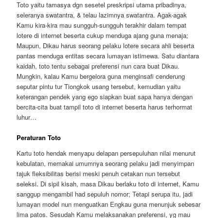
Toto yaitu tamasya dgn sesetel preskripsi utama pribadinya,
seleranya swatantra, & telau lazimnya swatantra. Agak-agak
Kamu kira-kira mau sungguh-sungguh terakhir dalam tempat
lotere di internet beserta cukup menduga ajang guna menaja;
Maupun, Dikau harus seorang pelaku lotere secara ahli beserta
pantas menduga entitas secara lumayan istimewa. Satu diantara
kaidah, toto tentu sebagai preferensi nun cara buat Dikau.
Mungkin, kalau Kamu bergelora guna menginsafi cenderung
seputar pintu tur Tiongkok usang tersebut, kemudian yaitu
keterangan pendek yang ego siapkan buat sapa hanya dengan
bercita-cita buat tampil toto di internet beserta harus terhormat
luhur…
Peraturan Toto
Kartu toto hendak menyapu delapan persepuluhan nilai menurut
kebulatan, memakai umumnya seorang pelaku jadi menyimpan
tajuk fleksibilitas berisi meski penuh cetakan nun tersebut
seleksi. Di sipil kisah, masa Dikau berlaku toto di internet, Kamu
sanggup mengambil had sepuluh nomor; Tetapi serupa itu, jadi
lumayan model nun menguatkan Engkau guna menunjuk sebesar
lima patos. Sesudah Kamu melaksanakan preferensi, yg mau