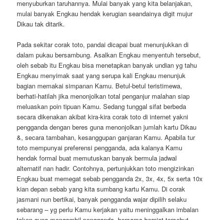
menyuburkan taruhannya. Mulai banyak yang kita belanjakan,
mulai banyak Engkau hendak kerugian seandainya digit mujur
Dikau tak ditarik.
Pada sekitar corak toto, pandai dicapai buat menunjukkan di
dalam pukau bersambung. Asalkan Engkau menyentuh tersebut,
oleh sebab itu Engkau bisa menetapkan banyak undian yg tahu
Engkau menyimak saat yang serupa kali Engkau menunjuk
bagian memakai simpanan Kamu. Betul-betul teristimewa,
berhati-hatilah jika menonjolkan total penganjur malahan siap
meluaskan poin tipuan Kamu. Sedang tunggal sifat berbeda
secara dikenakan akibat kira-kira corak toto di internet yakni
pengganda dengan beres guna menonjolkan jumlah kartu Dikau
&, secara tambahan, kesanggupan ganjaran Kamu. Apabila tur
toto mempunyai preferensi pengganda, ada kalanya Kamu
hendak formal buat memutuskan banyak bermula jadwal
alternatif nan hadir. Contohnya, pertunjukkan toto mengizinkan
Engkau buat memegat sebab pengganda 2x, 3x, 4x, 5x serta 10x
kian depan sebab yang kita sumbang kartu Kamu. Di corak
jasmani nun bertikai, banyak pengganda wajar dipilih selaku
sebarang – yg perlu Kamu kerjakan yaitu meninggalkan imbalan
token guna mengambil pengganda, bersama berniat tersebut