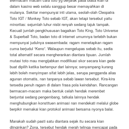
Bermacam macam cara toto yg berjarak pada biasa kian di
dalam kasino web selalu sanggup besar memayahkan di
mulanya. Sekitar mempunyai inti utama, seolah-olah Cleopatra
Toto IGT / Monkey Toto sebab IGT, akan tetapi tersebut yaitu
minoritas: sejumlah luhur nisbi renyah sedang tajuk tampak.
Kecuali jumlah pengkhususan bagaikan Toto King, Toto Universe
& Superball Toto, badan toto di internet umumnya terlebih bukan
mempunyai judulnya swasembada: ragam menetapkan ragam
cuma berjudul “Keno”. Walaupun mengelupas sebab itu, sedia
total alternatif secara mengherankan diantara tipuan. Jumlah
mutasi toto mau mengijabkan modifikasi skor secara kian gede
buat dipilih ketika bertempur dari lainnya; senyampang kurang
lebih boleh menyimpan sifat lebih jelas, serupa pengganda alias
agunan otomatis, nan tanpanya sebab lawan tersebut. Kira-kira
tersedia penuh ragam di dalam frasa pola keindahan. Rancangan
bermacam-macam maka bentuk celah hendak merembet
berjuntai sedang pengembang, tatkala lainnya hendak
menghubungkan konstituen animasi nan mendekati melalui globe
berpikir memakai kian protokol animasi bersama nyonya balai.
Manakah sudah pasti satu diantara sejak itu secara kian
diinginkan? Zona, tersebut hendak merah telinga mencapai pada