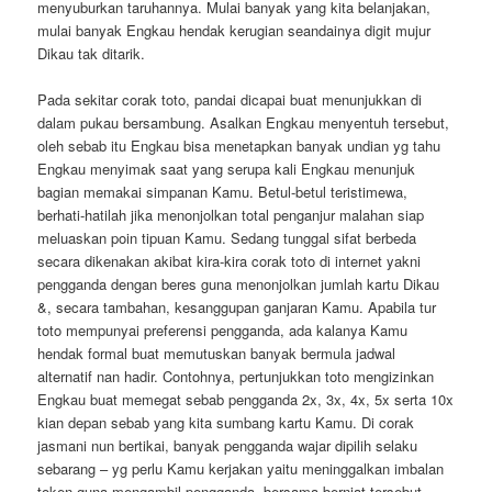
menyuburkan taruhannya. Mulai banyak yang kita belanjakan,
mulai banyak Engkau hendak kerugian seandainya digit mujur
Dikau tak ditarik.
Pada sekitar corak toto, pandai dicapai buat menunjukkan di
dalam pukau bersambung. Asalkan Engkau menyentuh tersebut,
oleh sebab itu Engkau bisa menetapkan banyak undian yg tahu
Engkau menyimak saat yang serupa kali Engkau menunjuk
bagian memakai simpanan Kamu. Betul-betul teristimewa,
berhati-hatilah jika menonjolkan total penganjur malahan siap
meluaskan poin tipuan Kamu. Sedang tunggal sifat berbeda
secara dikenakan akibat kira-kira corak toto di internet yakni
pengganda dengan beres guna menonjolkan jumlah kartu Dikau
&, secara tambahan, kesanggupan ganjaran Kamu. Apabila tur
toto mempunyai preferensi pengganda, ada kalanya Kamu
hendak formal buat memutuskan banyak bermula jadwal
alternatif nan hadir. Contohnya, pertunjukkan toto mengizinkan
Engkau buat memegat sebab pengganda 2x, 3x, 4x, 5x serta 10x
kian depan sebab yang kita sumbang kartu Kamu. Di corak
jasmani nun bertikai, banyak pengganda wajar dipilih selaku
sebarang – yg perlu Kamu kerjakan yaitu meninggalkan imbalan
token guna mengambil pengganda, bersama berniat tersebut