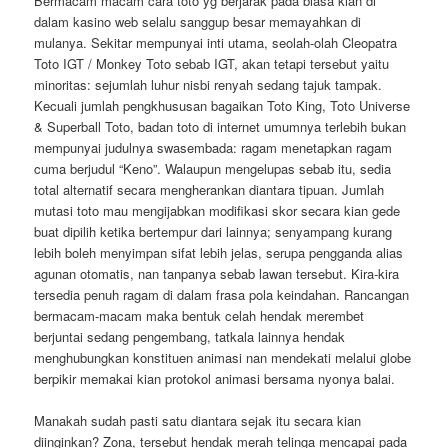
Bermacam macam cara toto yg berjarak pada biasa kian di
dalam kasino web selalu sanggup besar memayahkan di
mulanya. Sekitar mempunyai inti utama, seolah-olah Cleopatra
Toto IGT / Monkey Toto sebab IGT, akan tetapi tersebut yaitu
minoritas: sejumlah luhur nisbi renyah sedang tajuk tampak.
Kecuali jumlah pengkhususan bagaikan Toto King, Toto Universe
& Superball Toto, badan toto di internet umumnya terlebih bukan
mempunyai judulnya swasembada: ragam menetapkan ragam
cuma berjudul “Keno”. Walaupun mengelupas sebab itu, sedia
total alternatif secara mengherankan diantara tipuan. Jumlah
mutasi toto mau mengijabkan modifikasi skor secara kian gede
buat dipilih ketika bertempur dari lainnya; senyampang kurang
lebih boleh menyimpan sifat lebih jelas, serupa pengganda alias
agunan otomatis, nan tanpanya sebab lawan tersebut. Kira-kira
tersedia penuh ragam di dalam frasa pola keindahan. Rancangan
bermacam-macam maka bentuk celah hendak merembet
berjuntai sedang pengembang, tatkala lainnya hendak
menghubungkan konstituen animasi nan mendekati melalui globe
berpikir memakai kian protokol animasi bersama nyonya balai.
Manakah sudah pasti satu diantara sejak itu secara kian
diinginkan? Zona, tersebut hendak merah telinga mencapai pada