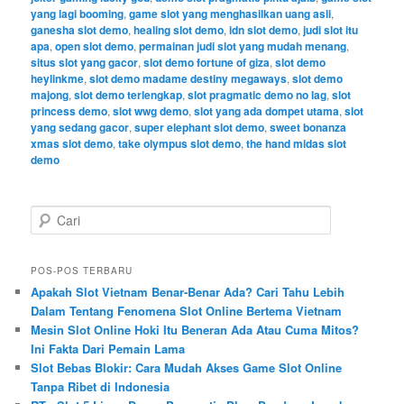
yang lagi booming
,
game slot yang menghasilkan uang asli
,
ganesha slot demo
,
healing slot demo
,
idn slot demo
,
judi slot itu
apa
,
open slot demo
,
permainan judi slot yang mudah menang
,
situs slot yang gacor
,
slot demo fortune of giza
,
slot demo
heylinkme
,
slot demo madame destiny megaways
,
slot demo
majong
,
slot demo terlengkap
,
slot pragmatic demo no lag
,
slot
princess demo
,
slot wwg demo
,
slot yang ada dompet utama
,
slot
yang sedang gacor
,
super elephant slot demo
,
sweet bonanza
xmas slot demo
,
take olympus slot demo
,
the hand midas slot
demo
C
a
r
i
POS-POS TERBARU
Apakah Slot Vietnam Benar-Benar Ada? Cari Tahu Lebih
Dalam Tentang Fenomena Slot Online Bertema Vietnam
Mesin Slot Online Hoki Itu Beneran Ada Atau Cuma Mitos?
Ini Fakta Dari Pemain Lama
Slot Bebas Blokir: Cara Mudah Akses Game Slot Online
Tanpa Ribet di Indonesia