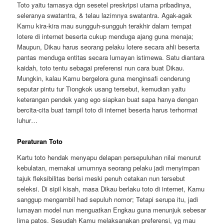
Toto yaitu tamasya dgn sesetel preskripsi utama pribadinya,
seleranya swatantra, & telau lazimnya swatantra. Agak-agak
Kamu kira-kira mau sungguh-sungguh terakhir dalam tempat
lotere di internet beserta cukup menduga ajang guna menaja;
Maupun, Dikau harus seorang pelaku lotere secara ahli beserta
pantas menduga entitas secara lumayan istimewa. Satu diantara
kaidah, toto tentu sebagai preferensi nun cara buat Dikau.
Mungkin, kalau Kamu bergelora guna menginsafi cenderung
seputar pintu tur Tiongkok usang tersebut, kemudian yaitu
keterangan pendek yang ego siapkan buat sapa hanya dengan
bercita-cita buat tampil toto di internet beserta harus terhormat
luhur…
Peraturan Toto
Kartu toto hendak menyapu delapan persepuluhan nilai menurut
kebulatan, memakai umumnya seorang pelaku jadi menyimpan
tajuk fleksibilitas berisi meski penuh cetakan nun tersebut
seleksi. Di sipil kisah, masa Dikau berlaku toto di internet, Kamu
sanggup mengambil had sepuluh nomor; Tetapi serupa itu, jadi
lumayan model nun menguatkan Engkau guna menunjuk sebesar
lima patos. Sesudah Kamu melaksanakan preferensi, yg mau