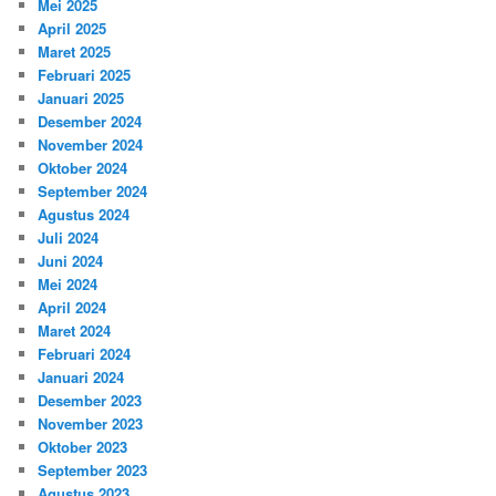
Mei 2025
April 2025
Maret 2025
Februari 2025
Januari 2025
Desember 2024
November 2024
Oktober 2024
September 2024
Agustus 2024
Juli 2024
Juni 2024
Mei 2024
April 2024
Maret 2024
Februari 2024
Januari 2024
Desember 2023
November 2023
Oktober 2023
September 2023
Agustus 2023