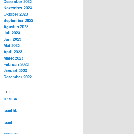
Desember 2023
November 2023
Oktober 2023
September 2023
Agustus 2023
Juli 2023
Juni 2023
Mei 2023
April 2023
Maret 2023
Februari 2023
Januari 2023
Desember 2022
SITES
ikan138
togel hk
togel