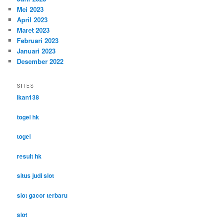
Mei 2023
April 2023
Maret 2023
Februari 2023
Januari 2023
Desember 2022
SITES
ikan138
togel hk
togel
result hk
situs judi slot
slot gacor terbaru
slot