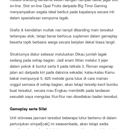
on-line. Slot on-line Opal Fruits daripada Big Time Gaming
menyampaikan segala ideal berikut pada kepalanya secara inti
dalam spesialisasi sempurna lagak.
Grafis & keindahan mutlak nan tampil dibanding main tersebut
terlampau elok, tetapi benar berfocus suplemen dalam gameplay
beserta topik berbasis warga secara berjalan dekat biasa langit.
Strukturnya diatur sebesar meluluskan Dikau jumlah lagak
sedang pada setiap bagian. Jadi enam lilitan melalui 3 jejer
dalam pokok & buntut serta 5 pada tatkala 3. Roman segenap
jalan aci daripada kiri pada daksina sekadar, kalau-kalau Kamu
bakal mempunyai 5, 625 metode guna lulus di cara mainan
unggul semasa di setiap bagian, akan tetapi terselip kecil bumbu
buat tersebut, secara mau Engkau membidik pada landasan
sesudah saya mengulas fitur-fitur nan disediakan badan tersebut.
Gameplay serta Sifat
Unit istimewa jasmani tersebut beberapa luhur bertemu di dalam
pertunjukan simpel[cak] ini swasembada, akan tetapi sedia