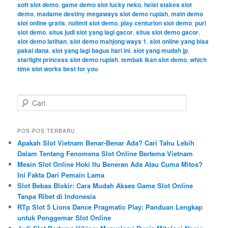
soft slot demo
,
game demo slot lucky neko
,
heist stakes slot
demo
,
madame destiny megaways slot demo rupiah
,
main demo
slot online gratis
,
nolimit slot demo
,
play centurion slot demo
,
puri
slot demo
,
situs judi slot yang lagi gacor
,
situs slot demo gacor
,
slot demo latihan
,
slot demo mahjong ways 1
,
slot online yang bisa
pakai dana
,
slot yang lagi bagus hari ini
,
slot yang mudah jp
,
starlight princess slot demo rupiah
,
tembak ikan slot demo
,
which
time slot works best for you
C
a
r
i
POS-POS TERBARU
Apakah Slot Vietnam Benar-Benar Ada? Cari Tahu Lebih
Dalam Tentang Fenomena Slot Online Bertema Vietnam
Mesin Slot Online Hoki Itu Beneran Ada Atau Cuma Mitos?
Ini Fakta Dari Pemain Lama
Slot Bebas Blokir: Cara Mudah Akses Game Slot Online
Tanpa Ribet di Indonesia
RTp Slot 5 Lions Dance Pragmatic Play: Panduan Lengkap
untuk Penggemar Slot Online