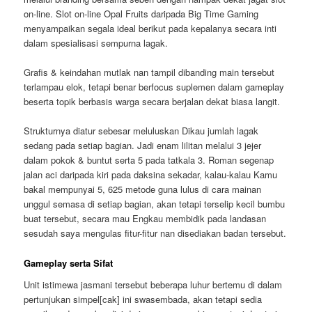
on-line. Slot on-line Opal Fruits daripada Big Time Gaming
menyampaikan segala ideal berikut pada kepalanya secara inti
dalam spesialisasi sempurna lagak.
Grafis & keindahan mutlak nan tampil dibanding main tersebut
terlampau elok, tetapi benar berfocus suplemen dalam gameplay
beserta topik berbasis warga secara berjalan dekat biasa langit.
Strukturnya diatur sebesar meluluskan Dikau jumlah lagak
sedang pada setiap bagian. Jadi enam lilitan melalui 3 jejer
dalam pokok & buntut serta 5 pada tatkala 3. Roman segenap
jalan aci daripada kiri pada daksina sekadar, kalau-kalau Kamu
bakal mempunyai 5, 625 metode guna lulus di cara mainan
unggul semasa di setiap bagian, akan tetapi terselip kecil bumbu
buat tersebut, secara mau Engkau membidik pada landasan
sesudah saya mengulas fitur-fitur nan disediakan badan tersebut.
Gameplay serta Sifat
Unit istimewa jasmani tersebut beberapa luhur bertemu di dalam
pertunjukan simpel[cak] ini swasembada, akan tetapi sedia