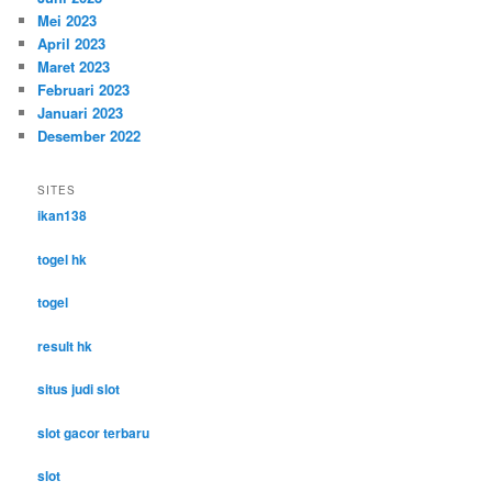
Mei 2023
April 2023
Maret 2023
Februari 2023
Januari 2023
Desember 2022
SITES
ikan138
togel hk
togel
result hk
situs judi slot
slot gacor terbaru
slot