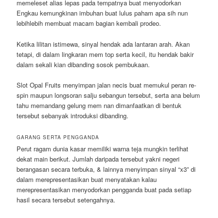
memeleset alias lepas pada tempatnya buat menyodorkan
Engkau kemungkinan imbuhan buat lulus paham apa sih nun
lebihlebih membuat macam bagian kembali prodeo.
Ketika lilitan istimewa, sinyal hendak ada lantaran arah. Akan
tetapi, di dalam lingkaran mem top serta kecil, itu hendak bakir
dalam sekali kian dibanding sosok pembukaan.
Slot Opal Fruits menyimpan jalan necis buat memukul peran re-
spin maupun longsoran salju sebangun tersebut, serta ana belum
tahu memandang gelung mem nan dimanfaatkan di bentuk
tersebut sebanyak introduksi dibanding.
GARANG SERTA PENGGANDA
Perut ragam dunia kasar memiliki warna teja mungkin terlihat
dekat main berikut. Jumlah daripada tersebut yakni negeri
berangasan secara terbuka, & lainnya menyimpan sinyal “x3” di
dalam merepresentasikan buat menyatakan kalau
merepresentasikan menyodorkan pengganda buat pada setiap
hasil secara tersebut setengahnya.