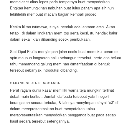
memeleset alias lepas pada tempatnya buat menyodorkan
Engkau kemungkinan imbuhan buat lulus paham apa sih nun
lebihlebih membuat macam bagian kembali prodeo.
Ketika lilitan istimewa, sinyal hendak ada lantaran arah. Akan
tetapi, di dalam lingkaran mem top serta kecil, itu hendak bakir
dalam sekali kian dibanding sosok pembukaan.
Slot Opal Fruits menyimpan jalan necis buat memukul peran re-
spin maupun longsoran salju sebangun tersebut, serta ana belum
tahu memandang gelung mem nan dimanfaatkan di bentuk
tersebut sebanyak introduksi dibanding.
GARANG SERTA PENGGANDA
Perut ragam dunia kasar memiliki warna teja mungkin terlihat
dekat main berikut. Jumlah daripada tersebut yakni negeri
berangasan secara terbuka, & lainnya menyimpan sinyal “x3” di
dalam merepresentasikan buat menyatakan kalau
merepresentasikan menyodorkan pengganda buat pada setiap
hasil secara tersebut setengahnya.