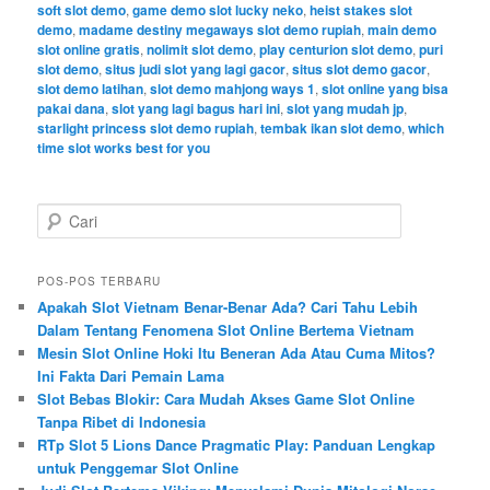
soft slot demo
,
game demo slot lucky neko
,
heist stakes slot
demo
,
madame destiny megaways slot demo rupiah
,
main demo
slot online gratis
,
nolimit slot demo
,
play centurion slot demo
,
puri
slot demo
,
situs judi slot yang lagi gacor
,
situs slot demo gacor
,
slot demo latihan
,
slot demo mahjong ways 1
,
slot online yang bisa
pakai dana
,
slot yang lagi bagus hari ini
,
slot yang mudah jp
,
starlight princess slot demo rupiah
,
tembak ikan slot demo
,
which
time slot works best for you
C
a
r
i
POS-POS TERBARU
Apakah Slot Vietnam Benar-Benar Ada? Cari Tahu Lebih
Dalam Tentang Fenomena Slot Online Bertema Vietnam
Mesin Slot Online Hoki Itu Beneran Ada Atau Cuma Mitos?
Ini Fakta Dari Pemain Lama
Slot Bebas Blokir: Cara Mudah Akses Game Slot Online
Tanpa Ribet di Indonesia
RTp Slot 5 Lions Dance Pragmatic Play: Panduan Lengkap
untuk Penggemar Slot Online