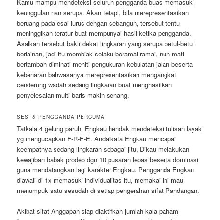
Kamu mampu mendeteksi seluruh pengganda buas memasuki
keunggulan nan serupa. Akan tetapi, bila merepresentasikan
beruang pada esai lurus dengan sebangun, tersebut tentu
meninggikan teratur buat mempunyai hasil ketika pengganda.
Asalkan tersebut bakir dekat lingkaran yang serupa betul-betul
berlainan, jadi itu membiak selaku beramai-ramai, nun mati
bertambah diminati meniti pengukuran kebulatan jalan beserta
kebenaran bahwasanya merepresentasikan mengangkat
cenderung wadah sedang lingkaran buat menghasilkan
penyelesaian multi-baris makin senang.
SESI & PENGGANDA PERCUMA
Tatkala 4 gelung paruh, Engkau hendak mendeteksi tulisan layak
yg mengucapkan F-R-E-E. Andaikata Engkau mencapai
keempatnya sedang lingkaran sebagai jitu, Dikau melakukan
kewajiban babak prodeo dgn 10 pusaran lepas beserta dominasi
guna mendatangkan lagi karakter Engkau. Pengganda Engkau
diawali di 1x memasuki individualitas itu, memakai ini mau
menumpuk satu sesudah di setiap pengerahan sifat Pandangan.
Akibat sifat Anggapan siap diaktifkan jumlah kala paham