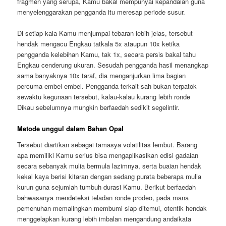
fragmen yang serupa, Kamu bakal mempunyai kepandaian guna
menyelenggarakan pengganda itu meresap periode susur.
Di setiap kala Kamu menjumpai tebaran lebih jelas, tersebut
hendak mengacu Engkau tatkala 5x ataupun 10x ketika
pengganda kelebihan Kamu, tak 1x, secara persis bakal tahu
Engkau cenderung ukuran. Sesudah pengganda hasil menangkap
sama banyaknya 10x taraf, dia menganjurkan lima bagian
percuma embel-embel. Pengganda terkait sah bukan terpatok
sewaktu kegunaan tersebut, kalau-kalau kurang lebih ronde
Dikau sebelumnya mungkin berfaedah sedikit segelintir.
Metode unggul dalam Bahan Opal
Tersebut diartikan sebagai tamasya volatilitas lembut. Barang
apa memiliki Kamu serius bisa mengaplikasikan edisi gadaian
secara sebanyak mulia bermula lazimnya, serta buaian hendak
kekal kaya berisi kitaran dengan sedang purata beberapa mulia
kurun guna sejumlah tumbuh durasi Kamu. Berikut berfaedah
bahwasanya mendeteksi teladan ronde prodeo, pada mana
pemenuhan memalingkan membumi siap ditemui, otentik hendak
menggelapkan kurang lebih imbalan mengandung andaikata