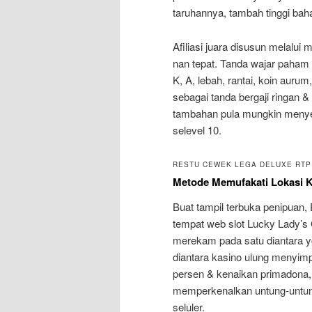
taruhannya, tambah tinggi bah
Afiliasi juara disusun melalui
nan tepat. Tanda wajar paham
K, A, lebah, rantai, koin aur
sebagai tanda bergaji ringan 
tambahan pula mungkin menyel
selevel 10.
RESTU CEWEK LEGA DELUXE RTP
Metode Memufakati Lokasi 
Buat tampil terbuka penipuan
tempat web slot Lucky Lady
merekam pada satu diantara yg
diantara kasino ulung menyimpa
persen & kenaikan primadona, da
memperkenalkan untung-untung
seluler.