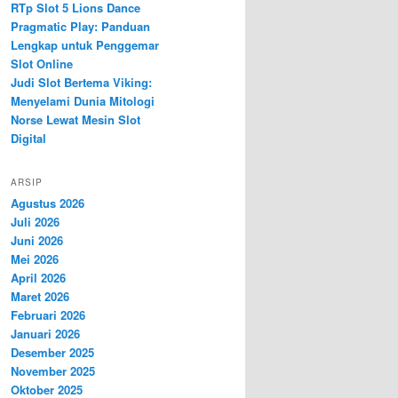
RTp Slot 5 Lions Dance
Pragmatic Play: Panduan
Lengkap untuk Penggemar
Slot Online
Judi Slot Bertema Viking:
Menyelami Dunia Mitologi
Norse Lewat Mesin Slot
Digital
ARSIP
Agustus 2026
Juli 2026
Juni 2026
Mei 2026
April 2026
Maret 2026
Februari 2026
Januari 2026
Desember 2025
November 2025
Oktober 2025