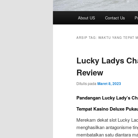
Menu
About US
Contact Us
P
utama
ARSIP TAG:
WAKTU YANG TEPAT M
Lucky Ladys Cha
Review
Ditulis pada
Maret 8, 2023
Pandangan Lucky Lady’s Cha
Tempat Kasino Deluxe Pukau
Merekam dekat slot Lucky Lady
menghasilkan antagonisme ti
membatalkan satu diantara ma