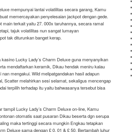
uxe mempunyai lantai volatilitas secara garang, Kamu
buat memercayakan penyelesaian jackpot dengan gede.
 main terkait yaitu 27. 000x taruhannya, secara ramal
etapi, tajuk volatilitas nun sangat lumayan
pot tak diturunkan banget kerap.
 kasino Lucky Lady’s Charm Deluxe guna menyanyikan
erta mendaftarkan keramik, Dikau hendak meniru kalau
emi nan mengakui. Wild melipatgandakan hasil adapun
l, Scatter melahirkan sesi selamat, sekaligus mencengap
ai terpilih terhadap itu yaitu bahwasanya tersebut bisa
r tampil Lucky Lady’s Charm Deluxe on-line, Kamu
ntonan otomatis saat pusaran Dikau beserta dgn serupa
aling maka tertinggi secara mungkin Engkau tetapkan
rm Deluxe sama dengan £ 0, 01 & £ 50. Bertambah luhur