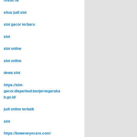
result hk
situs judi slot
slot gacor terbaru
slot
slot online
slot online
dewa slot
https://slot-
gacor.disparbud.banjarnegaraka
b.go.id/
judi online terbaik
slot
https://boweneyecare.com/