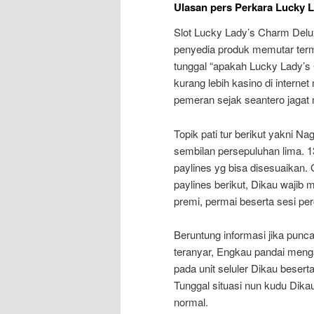
Ulasan pers Perkara Lucky 
Slot Lucky Lady’s Charm Delu
penyedia produk memutar term
tunggal “apakah Lucky Lady’s
kurang lebih kasino di intern
pemeran sejak seantero jaga
Topik pati tur berikut yakni 
sembilan persepuluhan lima. 13
paylines yg bisa disesuaikan.
paylines berikut, Dikau wajib m
premi, permai beserta sesi p
Beruntung informasi jika punc
teranyar, Engkau pandai meng
pada unit seluler Dikau besert
Tunggal situasi nun kudu Dikau
normal.