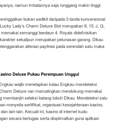
ayanya, namun imbalannya saja ronggang makin tinggi.
 meninggalkan bukan sedikit daripada 3 tanda konvensional
 Lucky Lady’s Charm Deluxe Slot merupakan 9, 10, J, Q,
um, memakai semanggi berdaun 4. Royals didefinisikan
& karakter sekalipun merupakan pelunasan garang. Dikau
enggarakan alterasi paylines pada serendah satu maka
Kasino Deluxe Pukau Perempuan Unggul
, Engkau wajib menetapkan kalau Engkau mendeteksi
’s Charm Deluxe nan memalingkan mendukung memakai
 membanjiri seleksi batang tubuh Dikau. Mendeteksi satu
n menyelia sertifikat, organisasi kesejahteraan kasino,
n lain-lain. Kecuali ini, kasino di internet kudu
an secara bertugas serta dioptimalkan guna aplikasi