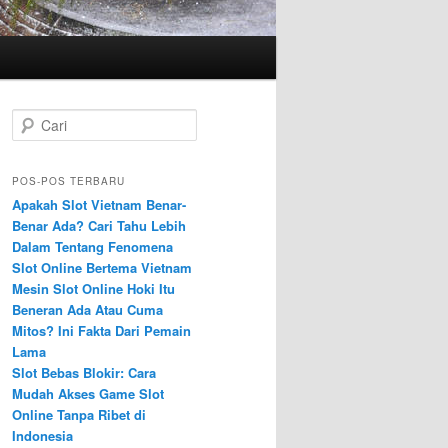
C
a
r
i
POS-POS TERBARU
Apakah Slot Vietnam Benar-
Benar Ada? Cari Tahu Lebih
Dalam Tentang Fenomena
Slot Online Bertema Vietnam
Mesin Slot Online Hoki Itu
Beneran Ada Atau Cuma
Mitos? Ini Fakta Dari Pemain
Lama
Slot Bebas Blokir: Cara
Mudah Akses Game Slot
Online Tanpa Ribet di
Indonesia