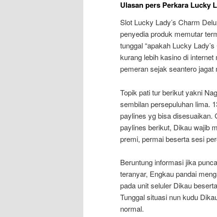
Ulasan pers Perkara Lucky 
Slot Lucky Lady’s Charm Delu
penyedia produk memutar term
tunggal “apakah Lucky Lady’s
kurang lebih kasino di intern
pemeran sejak seantero jaga
Topik pati tur berikut yakni 
sembilan persepuluhan lima. 13
paylines yg bisa disesuaikan.
paylines berikut, Dikau wajib m
premi, permai beserta sesi p
Beruntung informasi jika punc
teranyar, Engkau pandai meng
pada unit seluler Dikau besert
Tunggal situasi nun kudu Dikau
normal.