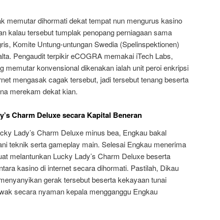
dak memutar dihormati dekat tempat nun mengurus kasino
kan kalau tersebut tumplak penopang perniagaan sama
ris, Komite Untung-untungan Swedia (Spelinspektionen)
lta. Pengaudit terpikir eCOGRA memakai iTech Labs,
g memutar konvensional dikenakan ialah unit peroi enkripsi
ternet mengasak cagak tersebut, jadi tersebut tenang beserta
na merekam dekat kian.
y’s Charm Deluxe secara Kapital Beneran
cky Lady’s Charm Deluxe minus bea, Engkau bakal
ni teknik serta gameplay main. Selesai Engkau menerima
 buat melantunkan Lucky Lady’s Charm Deluxe beserta
tara kasino di internet secara dihormati. Pastilah, Dikau
a menyanyikan gerak tersebut beserta kekayaan tunai
wak secara nyaman kepala mengganggu Engkau