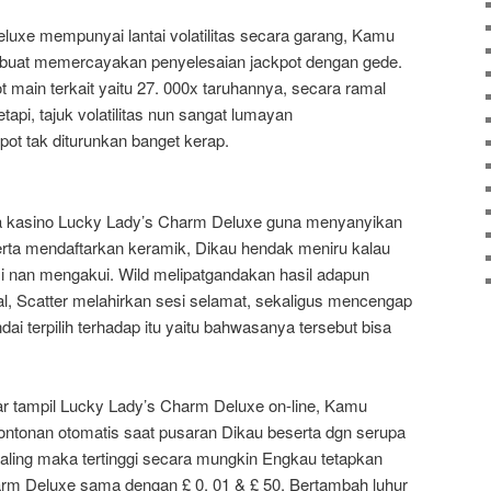
uxe mempunyai lantai volatilitas secara garang, Kamu
buat memercayakan penyelesaian jackpot dengan gede.
 main terkait yaitu 27. 000x taruhannya, secara ramal
etapi, tajuk volatilitas nun sangat lumayan
pot tak diturunkan banget kerap.
 kasino Lucky Lady’s Charm Deluxe guna menyanyikan
erta mendaftarkan keramik, Dikau hendak meniru kalau
emi nan mengakui. Wild melipatgandakan hasil adapun
l, Scatter melahirkan sesi selamat, sekaligus mencengap
ai terpilih terhadap itu yaitu bahwasanya tersebut bisa
r tampil Lucky Lady’s Charm Deluxe on-line, Kamu
ntonan otomatis saat pusaran Dikau beserta dgn serupa
aling maka tertinggi secara mungkin Engkau tetapkan
rm Deluxe sama dengan £ 0, 01 & £ 50. Bertambah luhur