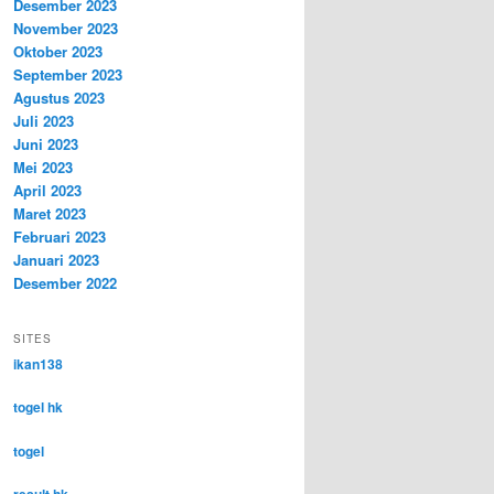
Desember 2023
November 2023
Oktober 2023
September 2023
Agustus 2023
Juli 2023
Juni 2023
Mei 2023
April 2023
Maret 2023
Februari 2023
Januari 2023
Desember 2022
SITES
ikan138
togel hk
togel