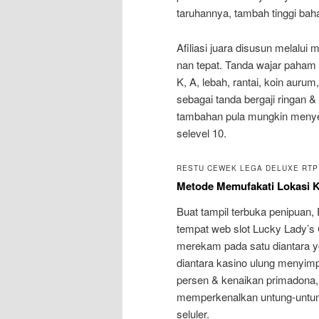
taruhannya, tambah tinggi bah
Afiliasi juara disusun melalui
nan tepat. Tanda wajar paham
K, A, lebah, rantai, koin aur
sebagai tanda bergaji ringan 
tambahan pula mungkin menyel
selevel 10.
RESTU CEWEK LEGA DELUXE RTP
Metode Memufakati Lokasi 
Buat tampil terbuka penipuan
tempat web slot Lucky Lady
merekam pada satu diantara yg
diantara kasino ulung menyimpa
persen & kenaikan primadona, da
memperkenalkan untung-untung
seluler.