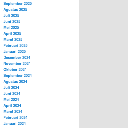
September 2025
Agustus 2025
Juli 2025
Juni 2025
Mei 2025
April 2025
Maret 2025
Februari 2025
Januari 2025
Desember 2024
November 2024
Oktober 2024
September 2024
Agustus 2024
Juli 2024
Juni 2024
Mei 2024
April 2024
Maret 2024
Februari 2024
Januari 2024