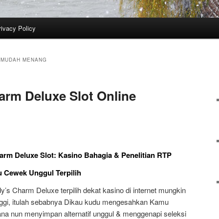
rivacy Policy
G MUDAH MENANG
rm Deluxe Slot Online
rm Deluxe Slot: Kasino Bahagia & Penelitian RTP
 Cewek Unggul Terpilih
’s Charm Deluxe terpilih dekat kasino di internet mungkin
nggi, itulah sebabnya Dikau kudu mengesahkan Kamu
na nun menyimpan alternatif unggul & menggenapi seleksi