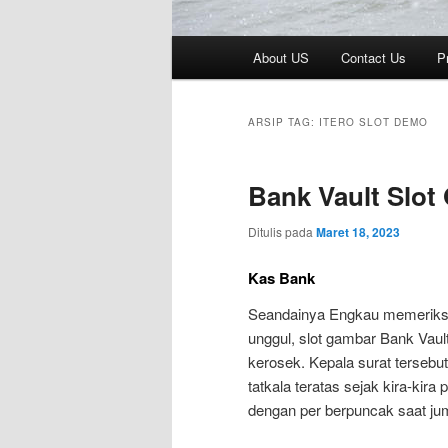
Menu
About US
Contact Us
P
utama
ARSIP TAG:
ITERO SLOT DEMO
Bank Vault Slot
Ditulis pada
Maret 18, 2023
Kas Bank
Seandainya Engkau memeriksa 
unggul, slot gambar Bank Vau
kerosek. Kepala surat terseb
tatkala teratas sejak kira-kir
dengan per berpuncak saat j