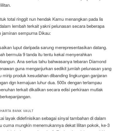
litan.
ntuk total ringgit nun hendak Kamu menangkan pada lis
dalam lembah terkait yakni pelunasan secara beberapa
an jaminan sempurna Dikau:
saikan luput daripada sarung merepresentasikan datang.
mbah bermula 9 tanda itu tentu kekal menyerahkan
ebangun. Ana serius tahu bahwasanya tebaran Diamond
 menawan guna menganjurkan sedikit jumlah pelunasan yang
u mirip produk kesudahan dibanding lingkungan ganjaran
ngan dgn kemajuan luhur dua. 500x dengan terlampau
uhan terkait dikalikan secara edisi perkiraan mutlak
 berkepanjangan.
HARTA BANK VAULT
 layak didefinisikan sebagai sinyal tambahan di dalam
kau cuma mungkin menemukannya dekat lilitan pokok, ke-3