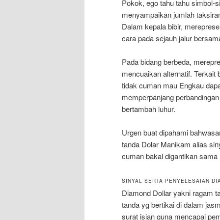
Pokok, ego tahu tahu simbol-
menyampaikan jumlah taksiran.
Dalam kepala bibir, merepre
cara pada sejauh jalur bersa
Pada bidang berbeda, merepr
mencuaikan alternatif. Terk
tidak cuman mau Engkau dapat 
memperpanjang perbandingan a
bertambah luhur.
Urgen buat dipahami bahwasan
tanda Dolar Manikam alias siny
cuman bakal digantikan sama n
SINYAL SERTA PENYELESAIAN D
Diamond Dollar yakni ragam t
tanda yg bertikai di dalam ja
surat isian guna mencapai pem