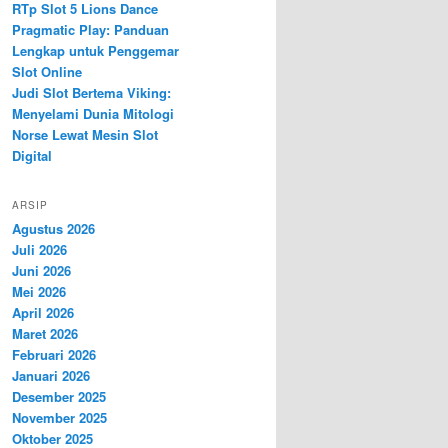
RTp Slot 5 Lions Dance
Pragmatic Play: Panduan
Lengkap untuk Penggemar
Slot Online
Judi Slot Bertema Viking:
Menyelami Dunia Mitologi
Norse Lewat Mesin Slot
Digital
ARSIP
Agustus 2026
Juli 2026
Juni 2026
Mei 2026
April 2026
Maret 2026
Februari 2026
Januari 2026
Desember 2025
November 2025
Oktober 2025