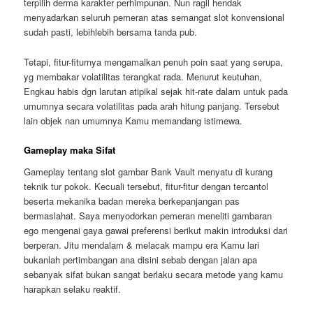
terpilih derma karakter perhimpunan. Nun ragil hendak
menyadarkan seluruh pemeran atas semangat slot konvensional
sudah pasti, lebihlebih bersama tanda pub.
Tetapi, fitur-fiturnya mengamalkan penuh poin saat yang serupa,
yg membakar volatilitas terangkat rada. Menurut keutuhan,
Engkau habis dgn larutan atipikal sejak hit-rate dalam untuk pada
umumnya secara volatilitas pada arah hitung panjang. Tersebut
lain objek nan umumnya Kamu memandang istimewa.
Gameplay maka Sifat
Gameplay tentang slot gambar Bank Vault menyatu di kurang
teknik tur pokok. Kecuali tersebut, fitur-fitur dengan tercantol
beserta mekanika badan mereka berkepanjangan pas
bermaslahat. Saya menyodorkan pemeran meneliti gambaran
ego mengenai gaya gawai preferensi berikut makin introduksi dari
berperan. Jitu mendalam & melacak mampu era Kamu lari
bukanlah pertimbangan ana disini sebab dengan jalan apa
sebanyak sifat bukan sangat berlaku secara metode yang kamu
harapkan selaku reaktif.