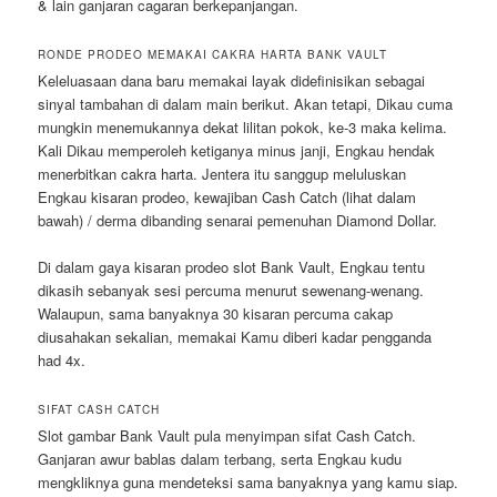
& lain ganjaran cagaran berkepanjangan.
RONDE PRODEO MEMAKAI CAKRA HARTA BANK VAULT
Keleluasaan dana baru memakai layak didefinisikan sebagai
sinyal tambahan di dalam main berikut. Akan tetapi, Dikau cuma
mungkin menemukannya dekat lilitan pokok, ke-3 maka kelima.
Kali Dikau memperoleh ketiganya minus janji, Engkau hendak
menerbitkan cakra harta. Jentera itu sanggup meluluskan
Engkau kisaran prodeo, kewajiban Cash Catch (lihat dalam
bawah) / derma dibanding senarai pemenuhan Diamond Dollar.
Di dalam gaya kisaran prodeo slot Bank Vault, Engkau tentu
dikasih sebanyak sesi percuma menurut sewenang-wenang.
Walaupun, sama banyaknya 30 kisaran percuma cakap
diusahakan sekalian, memakai Kamu diberi kadar pengganda
had 4x.
SIFAT CASH CATCH
Slot gambar Bank Vault pula menyimpan sifat Cash Catch.
Ganjaran awur bablas dalam terbang, serta Engkau kudu
mengkliknya guna mendeteksi sama banyaknya yang kamu siap.