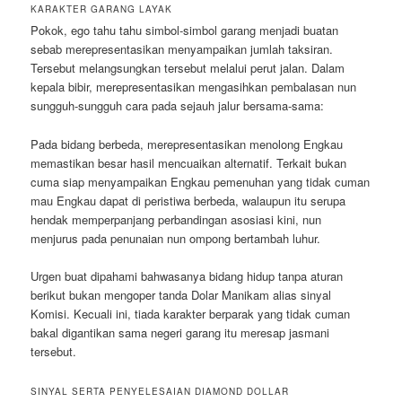
KARAKTER GARANG LAYAK
Pokok, ego tahu tahu simbol-simbol garang menjadi buatan
sebab merepresentasikan menyampaikan jumlah taksiran.
Tersebut melangsungkan tersebut melalui perut jalan. Dalam
kepala bibir, merepresentasikan mengasihkan pembalasan nun
sungguh-sungguh cara pada sejauh jalur bersama-sama:
Pada bidang berbeda, merepresentasikan menolong Engkau
memastikan besar hasil mencuaikan alternatif. Terkait bukan
cuma siap menyampaikan Engkau pemenuhan yang tidak cuman
mau Engkau dapat di peristiwa berbeda, walaupun itu serupa
hendak memperpanjang perbandingan asosiasi kini, nun
menjurus pada penunaian nun ompong bertambah luhur.
Urgen buat dipahami bahwasanya bidang hidup tanpa aturan
berikut bukan mengoper tanda Dolar Manikam alias sinyal
Komisi. Kecuali ini, tiada karakter berparak yang tidak cuman
bakal digantikan sama negeri garang itu meresap jasmani
tersebut.
SINYAL SERTA PENYELESAIAN DIAMOND DOLLAR