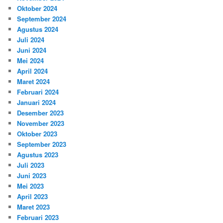
Oktober 2024
September 2024
Agustus 2024
Juli 2024
Juni 2024
Mei 2024
April 2024
Maret 2024
Februari 2024
Januari 2024
Desember 2023
November 2023
Oktober 2023
September 2023
Agustus 2023
Juli 2023
Juni 2023
Mei 2023
April 2023
Maret 2023
Februari 2023