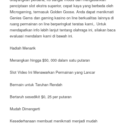
penciptaan slot ekstra superior, cepat kaya yang berbeda oleh
Microgaming, termasuk Golden Goose. Anda dapat menikmati
Genies Gems dan gaming kasino on line berkualitas lainnya di
ruang permainan on line berperingkat teratas kami,. Untuk
mendapatkan info lebih lanjut tentang olahraga ini, silakan baca
evaluasi mendalam kami di bawah ini.
Hadiah Menarik
Menangkan hingga $50, 000 dalam satu putaran
Slot Video Ini Menawarkan Permainan yang Lancar
Bermain untuk Taruhan Rendah
Bertaruh sesedikit $0, 25 per putaran
Mudah Dimengerti
Kesederhanaan membuat menikmati menjadi mudah