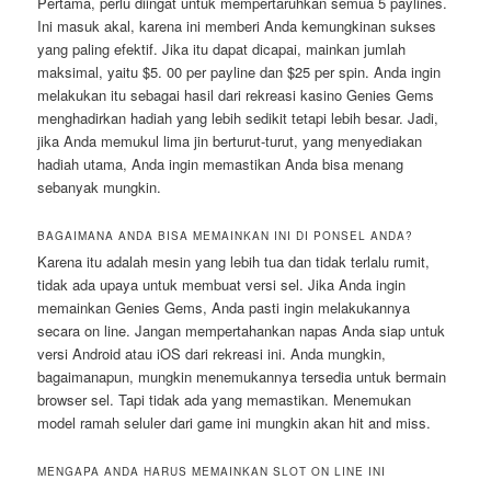
Pertama, perlu diingat untuk mempertaruhkan semua 5 paylines.
Ini masuk akal, karena ini memberi Anda kemungkinan sukses
yang paling efektif. Jika itu dapat dicapai, mainkan jumlah
maksimal, yaitu $5. 00 per payline dan $25 per spin. Anda ingin
melakukan itu sebagai hasil dari rekreasi kasino Genies Gems
menghadirkan hadiah yang lebih sedikit tetapi lebih besar. Jadi,
jika Anda memukul lima jin berturut-turut, yang menyediakan
hadiah utama, Anda ingin memastikan Anda bisa menang
sebanyak mungkin.
BAGAIMANA ANDA BISA MEMAINKAN INI DI PONSEL ANDA?
Karena itu adalah mesin yang lebih tua dan tidak terlalu rumit,
tidak ada upaya untuk membuat versi sel. Jika Anda ingin
memainkan Genies Gems, Anda pasti ingin melakukannya
secara on line. Jangan mempertahankan napas Anda siap untuk
versi Android atau iOS dari rekreasi ini. Anda mungkin,
bagaimanapun, mungkin menemukannya tersedia untuk bermain
browser sel. Tapi tidak ada yang memastikan. Menemukan
model ramah seluler dari game ini mungkin akan hit and miss.
MENGAPA ANDA HARUS MEMAINKAN SLOT ON LINE INI