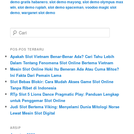
demo gratis habanero
,
slot demo mayong
,
slot demo olympus max
win
,
slot demo rupiah
,
slot demo spaceman
,
voodoo magic slot
demo
,
warganet slot demo
C
a
r
i
POS-POS TERBARU
Apakah Slot Vietnam Benar-Benar Ada? Cari Tahu Lebih
Dalam Tentang Fenomena Slot Online Bertema Vietnam
Mesin Slot Online Hoki Itu Beneran Ada Atau Cuma Mitos?
Ini Fakta Dari Pemain Lama
Slot Bebas Blokir: Cara Mudah Akses Game Slot Online
Tanpa Ribet di Indonesia
RTp Slot 5 Lions Dance Pragmatic Play: Panduan Lengkap
untuk Penggemar Slot Online
Judi Slot Bertema Viking: Menyelami Dunia Mitologi Norse
Lewat Mesin Slot Digital
ARSIP