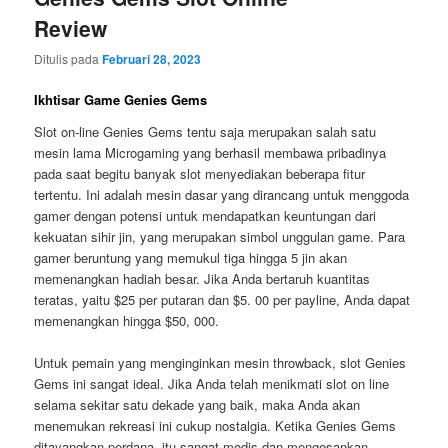
Review
Ditulis pada
Februari 28, 2023
Ikhtisar Game Genies Gems
Slot on-line Genies Gems tentu saja merupakan salah satu
mesin lama Microgaming yang berhasil membawa pribadinya
pada saat begitu banyak slot menyediakan beberapa fitur
tertentu. Ini adalah mesin dasar yang dirancang untuk menggoda
gamer dengan potensi untuk mendapatkan keuntungan dari
kekuatan sihir jin, yang merupakan simbol unggulan game. Para
gamer beruntung yang memukul tiga hingga 5 jin akan
memenangkan hadiah besar. Jika Anda bertaruh kuantitas
teratas, yaitu $25 per putaran dan $5. 00 per payline, Anda dapat
memenangkan hingga $50, 000.
Untuk pemain yang menginginkan mesin throwback, slot Genies
Gems ini sangat ideal. Jika Anda telah menikmati slot on line
selama sekitar satu dekade yang baik, maka Anda akan
menemukan rekreasi ini cukup nostalgia. Ketika Genies Gems
ditayangkan perdana, itu sangat modis dan mengesankan