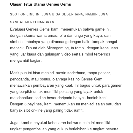
Ulasan Fitur Utama Genies Gems
SLOT ON-LINE INI JUGA BISA SEDERHANA, NAMUN JUGA
SANGAT MENYENANGKAN
Evaluasi Genies Gems kami menemukan bahwa game ini,
dengan skema warna emas, biru dan ungu yang kaya, dan
simbol-simbolnya yang dirancang dengan baik, tampak sangat
menarik. Dibuat oleh Microgaming, ia tampil dengan kehalusan
yang luar biasa dan gulungan video serta simbol terperinci
mengambil bagian.
Meskipun ini bisa menjadi mesin sederhana, tanpa pencar,
pengganda, atau bonus, olahraga kasino Genies Gem
menawarkan pembayaran yang kuat. Ini bagus untuk para gamer
yang berpikir untuk memiliki peluang yang layak untuk
mendapatkan hadiah besar daripada banyak hadiah kecil.
Dengan 5 paylines, kami menemukan ini menjadi salah satu dari
banyak slot on-line yang paling tidak rumit.
Juga, kami menyukai kebenaran bahwa mesin ini memiliki
tingkat pengembalian yang cukup berlebihan ke tingkat peserta