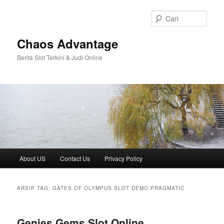
Langsung
Langsung
ke
ke
Cari
konten
konten
utama
sekunder
Chaos Advantage
Berita Slot Terkini & Judi Online
Menu
About US
Contact Us
Privacy Policy
utama
ARSIP TAG:
GATES OF OLYMPUS SLOT DEMO PRAGMATIC
Genies Gems Slot Online