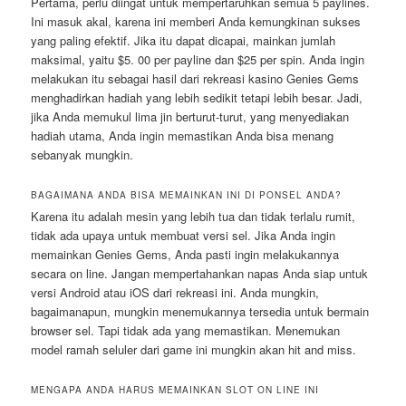
Pertama, perlu diingat untuk mempertaruhkan semua 5 paylines.
Ini masuk akal, karena ini memberi Anda kemungkinan sukses
yang paling efektif. Jika itu dapat dicapai, mainkan jumlah
maksimal, yaitu $5. 00 per payline dan $25 per spin. Anda ingin
melakukan itu sebagai hasil dari rekreasi kasino Genies Gems
menghadirkan hadiah yang lebih sedikit tetapi lebih besar. Jadi,
jika Anda memukul lima jin berturut-turut, yang menyediakan
hadiah utama, Anda ingin memastikan Anda bisa menang
sebanyak mungkin.
BAGAIMANA ANDA BISA MEMAINKAN INI DI PONSEL ANDA?
Karena itu adalah mesin yang lebih tua dan tidak terlalu rumit,
tidak ada upaya untuk membuat versi sel. Jika Anda ingin
memainkan Genies Gems, Anda pasti ingin melakukannya
secara on line. Jangan mempertahankan napas Anda siap untuk
versi Android atau iOS dari rekreasi ini. Anda mungkin,
bagaimanapun, mungkin menemukannya tersedia untuk bermain
browser sel. Tapi tidak ada yang memastikan. Menemukan
model ramah seluler dari game ini mungkin akan hit and miss.
MENGAPA ANDA HARUS MEMAINKAN SLOT ON LINE INI