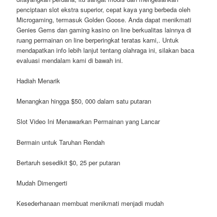
penciptaan slot ekstra superior, cepat kaya yang berbeda oleh
Microgaming, termasuk Golden Goose. Anda dapat menikmati
Genies Gems dan gaming kasino on line berkualitas lainnya di
ruang permainan on line berperingkat teratas kami,. Untuk
mendapatkan info lebih lanjut tentang olahraga ini, silakan baca
evaluasi mendalam kami di bawah ini.
Hadiah Menarik
Menangkan hingga $50, 000 dalam satu putaran
Slot Video Ini Menawarkan Permainan yang Lancar
Bermain untuk Taruhan Rendah
Bertaruh sesedikit $0, 25 per putaran
Mudah Dimengerti
Kesederhanaan membuat menikmati menjadi mudah