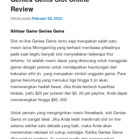
Review
Ditulis pada
Februari 28, 2023
Ikhtisar Game Genies Gems
Slot on-line Genies Gems tentu saja merupakan salah satu
mesin lama Microgaming yang berhasil membawa pribadinya
pada saat begitu banyak slot menyediakan beberapa fitur
tertentu. Ini adalah mesin dasar yang dirancang untuk menggoda
gamer dengan potensi untuk mendapatkan keuntungan dari
kekuatan sihir jin, yang merupakan simbol unggulan game. Para
gamer beruntung yang memukul tiga hingga 5 jin akan
memenangkan hadiah besar. Jika Anda bertaruh kuantitas
teratas, yaitu $25 per putaran dan $5. 00 per payline, Anda dapat
memenangkan hingga $50, 000.
Untuk pemain yang menginginkan mesin throwback, slot Genies
Gems ini sangat ideal. Jika Anda telah menikmati slot on line
selama sekitar satu dekade yang baik, maka Anda akan
menemukan rekreasi ini cukup nostalgia. Ketika Genies Gems
ditayangkan perdana, itu sangat modis dan mengesankan