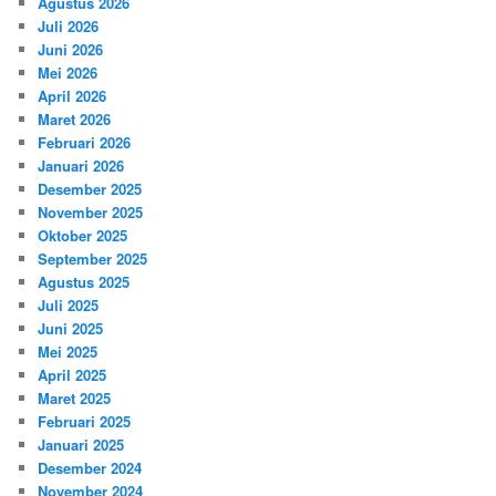
Agustus 2026
Juli 2026
Juni 2026
Mei 2026
April 2026
Maret 2026
Februari 2026
Januari 2026
Desember 2025
November 2025
Oktober 2025
September 2025
Agustus 2025
Juli 2025
Juni 2025
Mei 2025
April 2025
Maret 2025
Februari 2025
Januari 2025
Desember 2024
November 2024