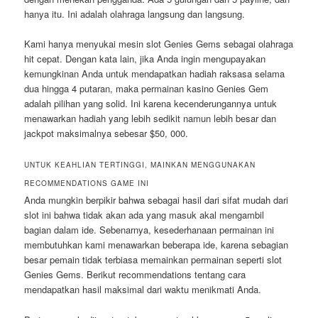
hanya itu. Ini adalah olahraga langsung dan langsung.
Kami hanya menyukai mesin slot Genies Gems sebagai olahraga
hit cepat. Dengan kata lain, jika Anda ingin mengupayakan
kemungkinan Anda untuk mendapatkan hadiah raksasa selama
dua hingga 4 putaran, maka permainan kasino Genies Gem
adalah pilihan yang solid. Ini karena kecenderungannya untuk
menawarkan hadiah yang lebih sedikit namun lebih besar dan
jackpot maksimalnya sebesar $50, 000.
UNTUK KEAHLIAN TERTINGGI, MAINKAN MENGGUNAKAN
RECOMMENDATIONS GAME INI
Anda mungkin berpikir bahwa sebagai hasil dari sifat mudah dari
slot ini bahwa tidak akan ada yang masuk akal mengambil
bagian dalam ide. Sebenarnya, kesederhanaan permainan ini
membutuhkan kami menawarkan beberapa ide, karena sebagian
besar pemain tidak terbiasa memainkan permainan seperti slot
Genies Gems. Berikut recommendations tentang cara
mendapatkan hasil maksimal dari waktu menikmati Anda.